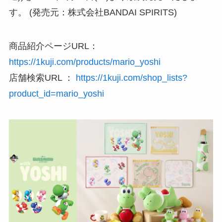
す。 (発売元：株式会社BANDAI SPIRITS)
商品紹介ページURL：
https://1kuji.com/products/mario_yoshi
店舗検索URL ：
https://1kuji.com/shop_lists?
product_id=mario_yoshi