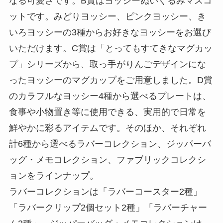
なる可愛さです。B賞はヨッシーぬいぐるみマスコ
ットです。みどりヨッシー、ピンクヨッシー、き
いろヨッシーの3種からお好きなヨッシーをお選び
いただけます。C賞は「とってもすてきなマグカッ
プ」シリーズから、取っ手がりんごデザインにな
ったヨッシーのマグカップをご用意しました。D賞
のカラフルなヨッシー4種から選べるプレートは、
食事や小物置き等に使用できる、実用的で日常を
鮮やかに彩るアイテムです。そのほか、それぞれ
計6種から選べるラバーコレクション、ジッパーバ
ッグ・メモコレクション、ファブリックコレクシ
ョンをラインナップ。
ラバーコレクションは「ラバーコースター2種」
「ラバークリップ2個セット2種」「ラバーチャー