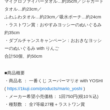
マイクロファイバータオル…約35cm／ジャガード
タオル…約23cm／
ふわふわタオル…約23cm／吸水ポーチ…約24cm
・ラストワン賞：おやすみヨッシーのぬいぐるみ
約35cm
・ダブルチャンスキャンペーン：おおきなヨッシ
ーのぬいぐるみ with りんご
合計50個、約50cm
■商品概要
・商品名 ： 一番くじ スーパーマリオ with YOSHI
(
https://1kuji.com/products/mario_yoshi
)
・メーカー希望小売価格： 1回750円(税10％込)
・種類数 ： 全7等級27種＋ラストワン賞