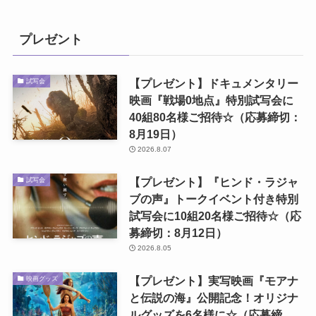
プレゼント
【プレゼント】ドキュメンタリー
試写会
映画『戦場0地点』特別試写会に
40組80名様ご招待☆（応募締切：
8月19日）
2026.8.07
【プレゼント】『ヒンド・ラジャ
試写会
ブの声』トークイベント付き特別
試写会に10組20名様ご招待☆（応
募締切：8月12日）
2026.8.05
【プレゼント】実写映画『モアナ
映画グッズ
と伝説の海』公開記念！オリジナ
ルグッズを6名様に☆（応募締