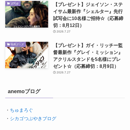
【プレゼント】ジェイソン・ステ
試写会
イサム最新作『シェルター』先行
試写会に10名様ご招待☆（応募締
切：8月12日）
2026.7.27
【プレゼント】ガイ・リッチー監
映画グッズ
督最新作『グレイ・ミッション』
アクリルスタンドを5名様にプレ
ゼント☆（応募締切：8月9日）
2026.7.27
anemoブログ
・
ちゅまろぐ
・
シカゴつぶやきブログ