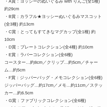
・A賞：ヨッシーのぬいぐるみ with りんご(全1種)
約29cm
・B賞：カラフル★ヨッシーぬいぐるみマスコット
(全3種) 約13cm
・C賞：とってもすてきなマグカップ(全1種) 約
10cm
・D賞：プレートコレクション(全4種) 約10cm
・E賞：ラバーコレクション(全6種)
コースター…約8cm／クリップ…約5cm／チャー
ム…約5cm
・F賞：ジッパーバッグ・メモコレクション(全6種)
ジッパーバッグ…約17cm／メモ…約11cm／ステッ
カー…約6.5cm
・G賞：ファブリックコレクション(全6種)