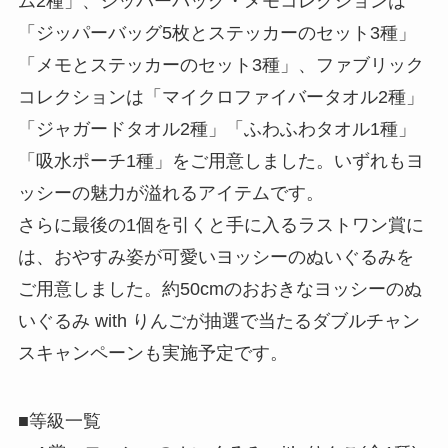
ム2種」、ジッパーバッグ・メモコレクションは
「ジッパーバッグ5枚とステッカーのセット3種」
「メモとステッカーのセット3種」、ファブリック
コレクションは「マイクロファイバータオル2種」
「ジャガードタオル2種」「ふわふわタオル1種」
「吸水ポーチ1種」をご用意しました。いずれもヨ
ッシーの魅力が溢れるアイテムです。
さらに最後の1個を引くと手に入るラストワン賞に
は、おやすみ姿が可愛いヨッシーのぬいぐるみを
ご用意しました。約50cmのおおきなヨッシーのぬ
いぐるみ with りんごが抽選で当たるダブルチャン
スキャンペーンも実施予定です。
■等級一覧