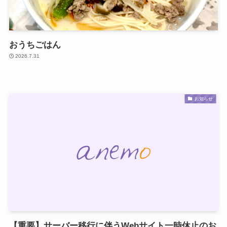
おうちごはん
2026.7.31
お知らせ
【重要】サーバー移行に伴うWebサイト一時休止のお