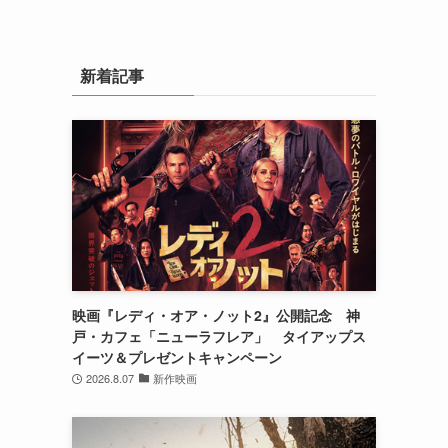
新着記事
映画『レディ・オア・ノット2』公開記念 神
戸・カフェ「ニューラフレア」 タイアップス
イーツ＆プレゼントキャンペーン
2026.8.07
新作映画