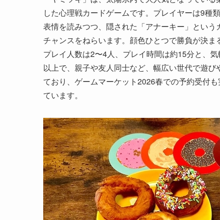
した心理戦カードゲームです。プレイヤーは9種
表情を読みつつ、隠された「アナーキー」という
チャンスをねらいます。顔色ひとつで勝負が決ま
プレイ人数は2〜4人、プレイ時間は約15分と、
以上で、親子や友人同士など、幅広い世代で遊びや
ており、ゲームマーケット2026春での予約受付
ています。