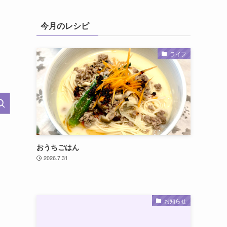
今月のレシピ
ライフ
おうちごはん
2026.7.31
お知らせ