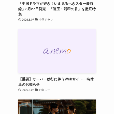
「中国ドラマが好き！いま見るべきスター最前
の
線」8月27日発売 「逐玉：翡翠の君」を徹底特
集
2026.8.07
中国ドラマ
【重要】サーバー移行に伴うWebサイト一時休
止のお知らせ
2026.8.07
お知らせ