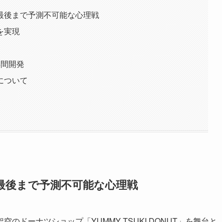
最後まで予測不可能な心理戦
を実現
年間開発
について
最後まで予測不可能な心理戦
ドーナツショップ「YUMMY TSUKI DONUT」を舞台と