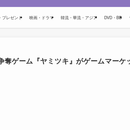
・プレゼント
映画・ドラマ
韓流・華流・アジア
DVD・BD
争奪ゲーム『ヤミツキ』がゲームマーケ