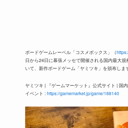
ボードゲームレーベル「コスメボックス」（
https
日から24日に幕張メッセで開催される国内最大規
いて、新作ボードゲーム「ヤミツキ」を頒布しま
ヤミツキ | 『ゲームマーケット』公式サイト |
イベント :
https://gamemarket.jp/game/188140