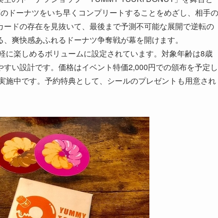
類のドーナツをいち早くコンプリートすることをめざし、相手
カードの存在を見抜いて、最後まで予測不可能な展開で逆転の
る、爽快感あふれるドーナツ争奪戦が幕を開けます。
気軽に楽しめるボリュームに設定されています。対象年齢は8歳
すい設計です。価格はイベント特価2,000円での頒布を予定し
も実施中です。予約特典として、シールのプレゼントも用意され