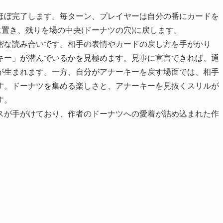
ほぼ完了します。毎ターン、プレイヤーは自分の番にカードを
に置き、残りを場の中央(ドーナツの穴)に戻します。
密な読み合いです。相手の表情やカードの戻し方を手がかり
キー」が潜んでいるかを見極めます。見事に宣言できれば、通
が生まれます。一方、自分がアナーキーを戻す場面では、相手
す。ドーナツを集める楽しさと、アナーキーを見抜くスリルが
す。
スが手がけており、作者のドーナツへの愛着が詰め込まれた作