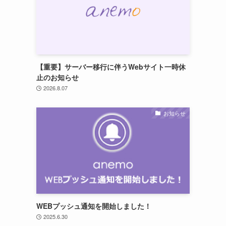
【重要】サーバー移行に伴うWebサイト一時休
止のお知らせ
2026.8.07
お知らせ
WEBプッシュ通知を開始しました！
2025.6.30