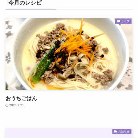
今月のレシピ
ライフ
おうちごはん
2026.7.31
お知らせ