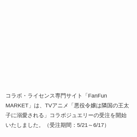
コラボ・ライセンス専門サイト「FanFun
MARKET」は、TVアニメ「悪役令嬢は隣国の王太
子に溺愛される」コラボジュエリーの受注を開始
いたしました。（受注期間：5/21～6/17）