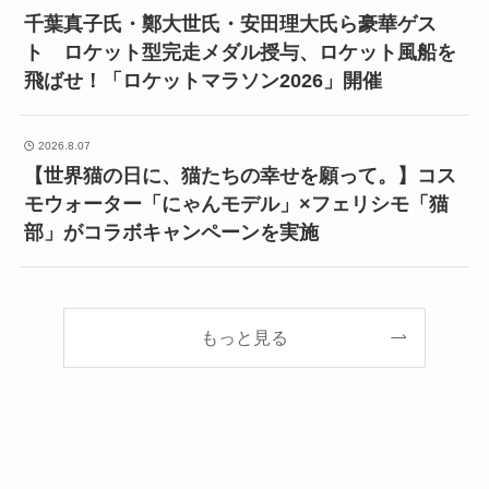
千葉真子氏・鄭大世氏・安田理大氏ら豪華ゲス
ト ロケット型完走メダル授与、ロケット風船を
飛ばせ！「ロケットマラソン2026」開催
2026.8.07
【世界猫の日に、猫たちの幸せを願って。】コス
モウォーター「にゃんモデル」×フェリシモ「猫
部」がコラボキャンペーンを実施
もっと見る