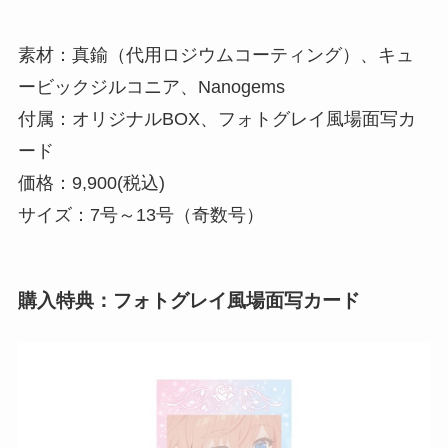
素材：真鍮（代用ロジウムコーティング）、キュ
ービックジルコニア、Nanogems
付属：オリジナルBOX、フォトグレイ風場面写カ
ード
価格：9,900(税込)
サイズ：7号～13号（奇数号）
購入特典：フォトグレイ風場面写カード