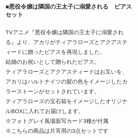
■悪役令嬢は隣国の王太子に溺愛される ピアス
セット
TVアニメ『悪役令嬢は隣国の王太子に溺愛され
る』より、アカリがティアラローズとアクアステ
ィードに贈ったピアスを再現しました。
結婚のお祝いとして贈られたピアス。
ティアラローズとアクアスティードはお互いを、
アカリはハルトナイツの髪の色をイメージしたカ
ラーストーンがセットされています。
ティアラローズの宝石箱をイメージしたオリジナ
ルBOXに入れてお届けします。
※フォトグレイ風場面写カード3種が付属
※こちらの商品は片耳用の3点セットです