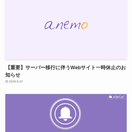
【重要】サーバー移行に伴うWebサイト一時休止のお
知らせ
2026.8.07
お知らせ