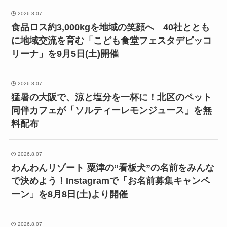
2026.8.07
食品ロス約3,000kgを地域の笑顔へ 40社ととも
に地域交流を育む「こども食堂フェスタデピッコ
リーナ」を9月5日(土)開催
2026.8.07
猛暑の大阪で、涼と塩分を一杯に！北区のペット
同伴カフェが「ソルティーレモンジュース」を無
料配布
2026.8.07
わんわんリゾート 粟津の”看板犬”の名前をみんな
で決めよう！Instagramで「お名前募集キャンペ
ーン」を8月8日(土)より開催
2026.8.07