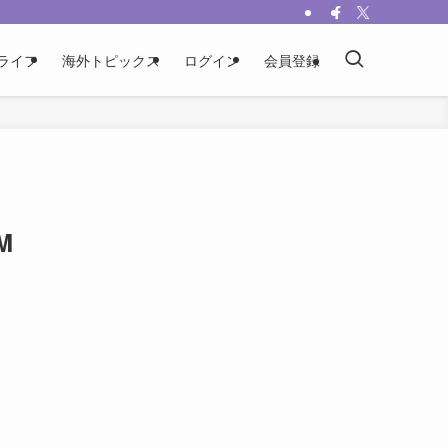
ライフ
海外トピックス
ログイン
会員登録
M