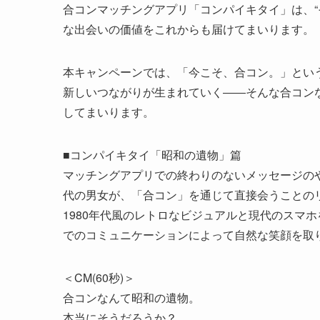
合コンマッチングアプリ「コンパイキタイ」は、“
な出会いの価値をこれからも届けてまいります。
本キャンペーンでは、「今こそ、合コン。」とい
新しいつながりが生まれていく――そんな合コン
してまいります。
■コンパイキタイ「昭和の遺物」篇
マッチングアプリでの終わりのないメッセージの
代の男女が、「合コン」を通じて直接会うことの
1980年代風のレトロなビジュアルと現代のスマ
でのコミュニケーションによって自然な笑顔を取
＜CM(60秒)＞
合コンなんて昭和の遺物。
本当にそうだろうか？