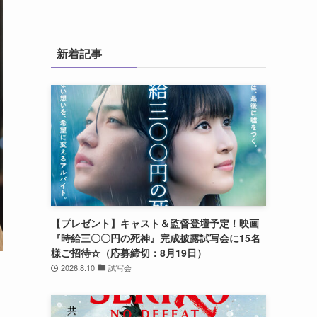
新着記事
【プレゼント】キャスト＆監督登壇予定！映画
『時給三〇〇円の死神』完成披露試写会に15名
様ご招待☆（応募締切：8月19日）
2026.8.10
試写会