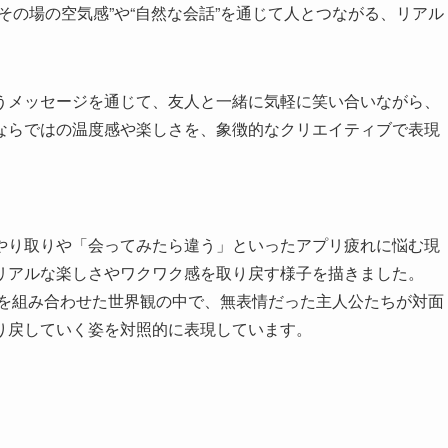
その場の空気感”や“自然な会話”を通じて人とつながる、リアル
うメッセージを通じて、友人と一緒に気軽に笑い合いながら、
ならではの温度感や楽しさを、象徴的なクリエイティブで表現
やり取りや「会ってみたら違う」といったアプリ疲れに悩む現
リアルな楽しさやワクワク感を取り戻す様子を描きました。
ホを組み合わせた世界観の中で、無表情だった主人公たちが対面
り戻していく姿を対照的に表現しています。