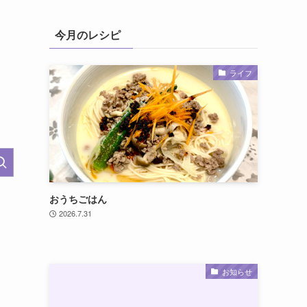
今月のレシピ
ライフ
おうちごはん
2026.7.31
お知らせ