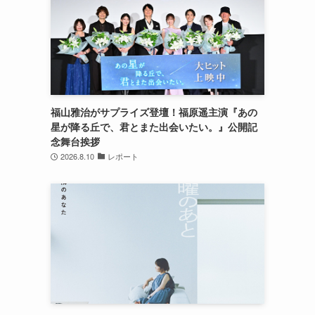
福山雅治がサプライズ登壇！福原遥主演『あの
星が降る丘で、君とまた出会いたい。』公開記
念舞台挨拶
2026.8.10
レポート