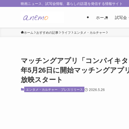
映画ニュース、試写会情報、暮らしの話題を発信する情報サイト
ホーム
試写会
ホーム
おすすめの記事
ライフ
エンタメ・カルチャー
マッチングアプリ「コンパイキタ
年5月26日に開始マッチングアプ
放映スタート
エンタメ・カルチャー
プレスリリース
2026.5.26