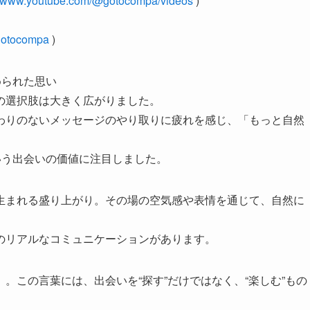
://www.youtube.com/@gotocompa/videos
)
/gotocompa
)
められた思い
の選択肢は大きく広がりました。
わりのないメッセージのやり取りに疲れを感じ、「もっと自然
いう出会いの価値に注目しました。
生まれる盛り上がり。その場の空気感や表情を通じて、自然に
のリアルなコミュニケーションがあります。
。この言葉には、出会いを“探す”だけではなく、“楽しむ”もの