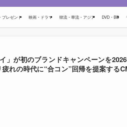
・プレゼント
映画・ドラマ
韓流・華流・アジア
DVD・BD
イ」が初のブランドキャンペーンを2026
リ疲れの時代に“合コン”回帰を提案するC