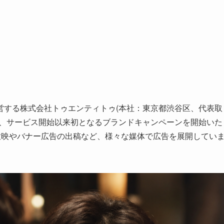
営する株式会社トゥエンティトゥ(本社：東京都渋谷区、代表取
火)より、サービス開始以来初となるブランドキャンペーンを開始いた
放映やバナー広告の出稿など、様々な媒体で広告を展開してい