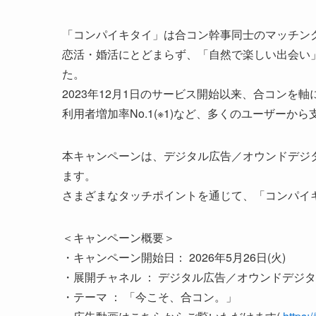
「コンパイキタイ」は合コン幹事同士のマッチン
恋活・婚活にとどまらず、「自然で楽しい出会い
た。
2023年12月1日のサービス開始以来、合コンを軸
利用者増加率No.1(※1)など、多くのユーザーか
本キャンペーンは、デジタル広告／オウンドデジ
ます。
さまざまなタッチポイントを通じて、「コンパイ
＜キャンペーン概要＞
・キャンペーン開始日： 2026年5月26日(火)
・展開チャネル ： デジタル広告／オウンドデジ
・テーマ ： 「今こそ、合コン。」