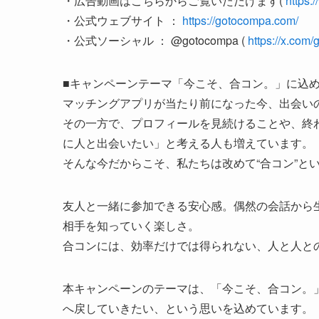
・広告動画はこちらからご覧いただけます(
https
・公式ウェブサイト ：
https://gotocompa.com/
・公式ソーシャル ： @gotocompa (
https://x.com
■キャンペーンテーマ「今こそ、合コン。」に込
マッチングアプリが当たり前になった今、出会い
その一方で、プロフィールを見続けることや、終
に人と出会いたい」と考える人も増えています。
そんな今だからこそ、私たちは改めて“合コン”と
友人と一緒に参加できる安心感。偶然の会話から
相手を知っていく楽しさ。
合コンには、効率だけでは得られない、人と人と
本キャンペーンのテーマは、「今こそ、合コン。」
へ戻していきたい、という思いを込めています。