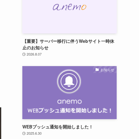
【重要】サーバー移行に伴うWebサイト一時休
止のお知らせ
2026.8.07
お知らせ
ま
WEBプッシュ通知を開始しました！
2025.6.30