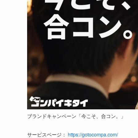
ブランドキャンペーン「今こそ、合コン。」
サービスページ：
https://gotocompa.com/