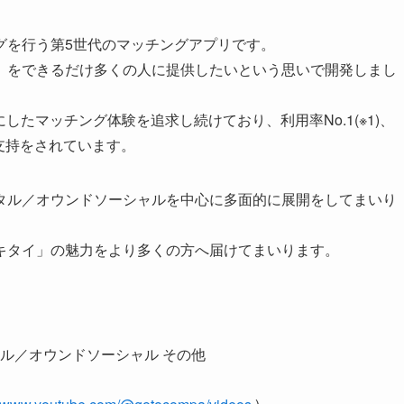
グを行う第5世代のマッチングアプリです。
」をできるだけ多くの人に提供したいという思いで開発しまし
にしたマッチング体験を追求し続けており、利用率No.1(※1)、
ら支持をされています。
タル／オウンドソーシャルを中心に多面的に展開をしてまいり
キタイ」の魅力をより多くの方へ届けてまいります。
タル／オウンドソーシャル その他