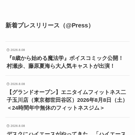
新着プレスリリース（@Press）
2026.8.08
『8歳から始める魔法学』ボイスコミック公開！
村瀬歩、藤原夏海ら大人気キャストが出演！
2026.8.08
【グランドオープン】エニタイムフィットネス二
子玉川店（東京都世田谷区）2026年8月8日（土）
＜24時間年中無休のフィットネスジム＞
2026.8.08
デスクにハイエースがやってきた。「ハイエース