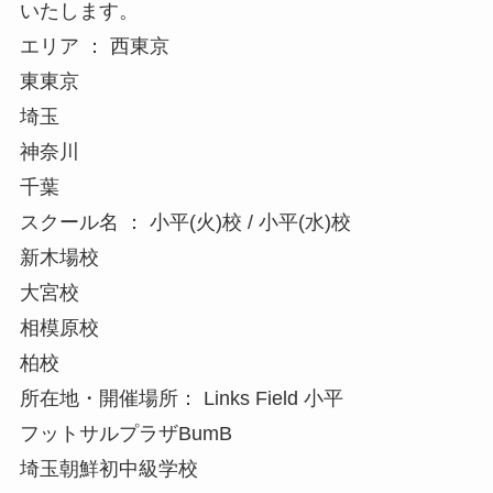
いたします。
エリア ： 西東京
東東京
埼玉
神奈川
千葉
スクール名 ： 小平(火)校 / 小平(水)校
新木場校
大宮校
相模原校
柏校
所在地・開催場所： Links Field 小平
フットサルプラザBumB
埼玉朝鮮初中級学校