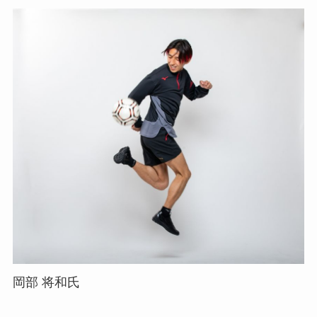
岡部 将和氏