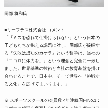
岡部 将和氏
■リーフラス株式会社 コメント
「『ミスを恐れて仕掛けられない』という日本の
子どもたちが抱える課題に対し、岡部氏が提唱す
る『失敗は成功のカケラ』という哲学は、当社の
『ココロに体力を。』という理念と完全に一致し
ました。世界基準の技術と当社の教育基盤を掛け
合わせることで、日本中、そして世界へ『挑戦す
る文化』を広げてまいります。」
※ スポーツスクールの会員数 4年連続国内No.1：
スポーツ施設を保有しない子ども向けスポーツス