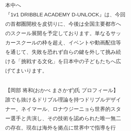
本中へ
『1v1 DRIBBLE ACADEMY D-UNLOCK』は、今回
の首都圏開校を皮切りに、今後は全国主要都市へ
のスクール展開を予定しております。単なるサッ
カースクールの枠を超え、イベントや動画配信等
を通じて、失敗を恐れず自らの鍵を外して挑み続
ける「挑戦する文化」を日本中の子どもたちへ広
げてまいります。
【岡部 将和(おかべ まさかず)氏 プロフィール】
誰でも抜けるドリブル理論を持つドリブルデザイ
ナー。ネイマール、ロナウジーニョら世界的スタ
ー選手と共演し、その技術を認められた唯一無二
の存在。現在は海外を拠点に世界中で指導を行