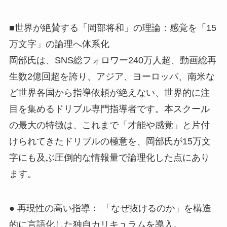
■世界が絶賛する「岡部将和」の理論：感覚を「15
万文字」の論理へ体系化
岡部氏は、SNS総フォロワー240万人超、動画総再
生数2億回超を誇り、アジア、ヨーロッパ、南米な
ど世界各国から指導依頼が絶えない、世界的に注
目を集めるドリブル専門指導者です。本スクール
の最大の特徴は、これまで「才能や感覚」と片付
けられてきたドリブルの極意を、岡部氏が15万文
字にも及ぶ圧倒的な情報量で論理化した点にあり
ます。
● 再現性の高い指導： 「なぜ抜けるのか」を構造
的に言語化した独自カリキュラムを導入。