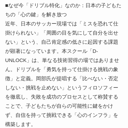
■なぜ今「ドリブル特化」なのか：日本の子どもた
ちの「心の鍵」を解き放つ
近年、日本のサッカー現場では「ミスを恐れて仕
掛けられない」「周囲の目を気にして自分を出せ
ない」という、自己肯定感の低さに起因する課題
が顕著になっています。本スクール「D-
UNLOCK」は、単なる技術習得の場ではありませ
ん。ドリブルを「勇気を持って仕掛ける挑戦の象
徴」と定義。岡部氏が提唱する「比べない・否定
しない・挑戦を止めない」というフィロソフィー
を徹底し、失敗を成功のプロセスとして称賛する
ことで、子どもたちが自らの可能性に鍵をかけ
ず、自信を持って挑戦できる「心のインフラ」を
構築します。