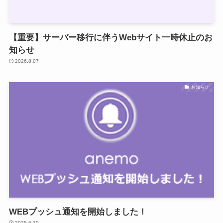
【重要】サーバー移行に伴うWebサイト一時休止のお
知らせ
2026.8.07
お知らせ
WEBプッシュ通知を開始しました！
2025.6.30