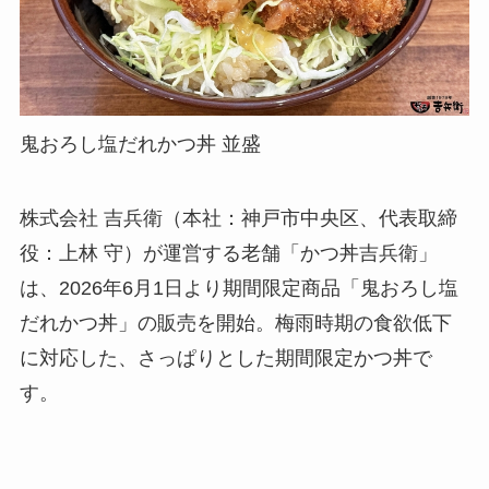
鬼おろし塩だれかつ丼 並盛
株式会社 吉兵衛（本社：神戸市中央区、代表取締
役：上林 守）が運営する老舗「かつ丼吉兵衛」
は、2026年6月1日より期間限定商品「鬼おろし塩
だれかつ丼」の販売を開始。梅雨時期の食欲低下
に対応した、さっぱりとした期間限定かつ丼で
す。