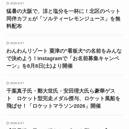
2026.8.07
猛暑の大阪で、涼と塩分を一杯に！北区のペット
同伴カフェが「ソルティーレモンジュース」を無
料配布
2026.8.07
わんわんリゾート 粟津の”看板犬”の名前をみんな
で決めよう！Instagramで「お名前募集キャンペ
ーン」を8月8日(土)より開催
2026.8.07
千葉真子氏・鄭大世氏・安田理大氏ら豪華ゲス
ト ロケット型完走メダル授与、ロケット風船を
飛ばせ！「ロケットマラソン2026」開催
2026.8.07