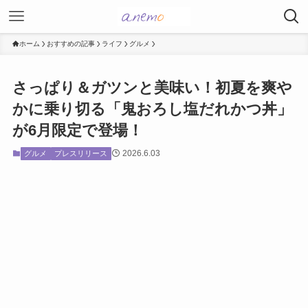
ホーム
おすすめの記事
ライフ
グルメ
さっぱり＆ガツンと美味い！初夏を爽や
かに乗り切る「鬼おろし塩だれかつ丼」
が6月限定で登場！
2026.6.03
グルメ
プレスリリース