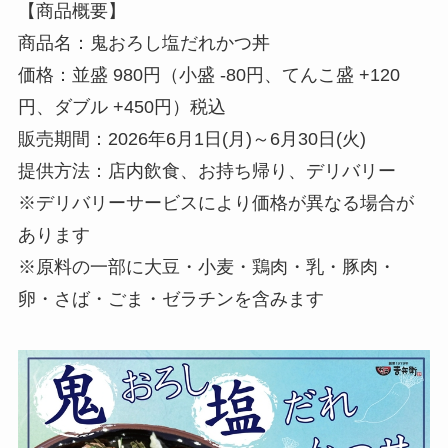
【商品概要】
商品名：鬼おろし塩だれかつ丼
価格：並盛 980円（小盛 -80円、てんこ盛 +120
円、ダブル +450円）税込
販売期間：2026年6月1日(月)～6月30日(火)
提供方法：店内飲食、お持ち帰り、デリバリー
※デリバリーサービスにより価格が異なる場合が
あります
※原料の一部に大豆・小麦・鶏肉・乳・豚肉・
卵・さば・ごま・ゼラチンを含みます