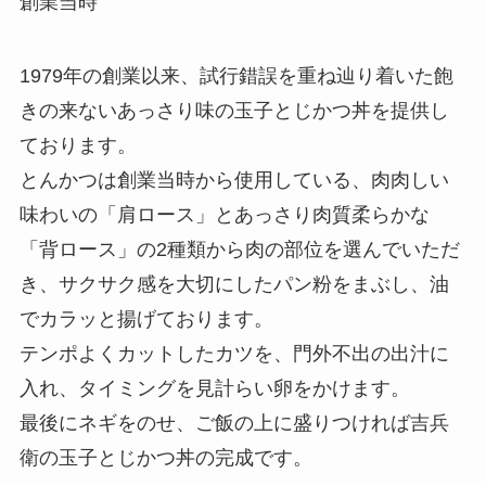
創業当時
1979年の創業以来、試行錯誤を重ね辿り着いた飽
きの来ないあっさり味の玉子とじかつ丼を提供し
ております。
とんかつは創業当時から使用している、肉肉しい
味わいの「肩ロース」とあっさり肉質柔らかな
「背ロース」の2種類から肉の部位を選んでいただ
き、サクサク感を大切にしたパン粉をまぶし、油
でカラッと揚げております。
テンポよくカットしたカツを、門外不出の出汁に
入れ、タイミングを見計らい卵をかけます。
最後にネギをのせ、ご飯の上に盛りつければ吉兵
衛の玉子とじかつ丼の完成です。