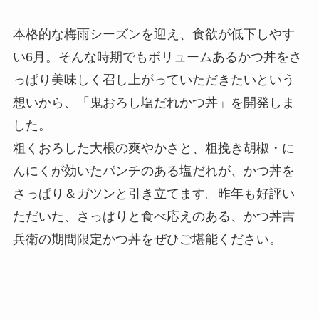
本格的な梅雨シーズンを迎え、食欲が低下しやす
い6月。そんな時期でもボリュームあるかつ丼をさ
っぱり美味しく召し上がっていただきたいという
想いから、「鬼おろし塩だれかつ丼」を開発しま
した。
粗くおろした大根の爽やかさと、粗挽き胡椒・に
んにくが効いたパンチのある塩だれが、かつ丼を
さっぱり＆ガツンと引き立てます。昨年も好評い
ただいた、さっぱりと食べ応えのある、かつ丼吉
兵衛の期間限定かつ丼をぜひご堪能ください。