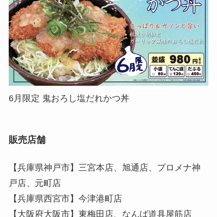
6月限定 鬼おろし塩だれかつ丼
販売店舗
【兵庫県神戸市】三宮本店、旭通店、プロメナ神
戸店、元町店
【兵庫県西宮市】今津港町店
【大阪府大阪市】東梅田店、なんば道具屋筋店