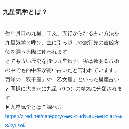
九星気学とは？
生年月日の九星、干支、五行からなる占い方法を
九星気学と呼び、主に引っ越しや旅行先の吉凶方
位を調べる際に使われます。
とても古い歴史を持つ九星気学、実は数ある占術
の中でも的中率が高い占いだと言われています。
西洋の「双子座」や「乙女座」といった星座占い
と同様に大まかに九星（9つ）の精気に分類されま
す。
▶︎九星気学とは？調べ方
https://zired.net/category/%e5%8d%a0%e8%a1%9
3/kyusei/