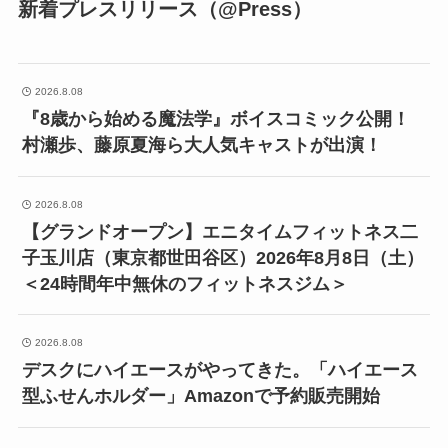
新着プレスリリース（@Press）
2026.8.08
『8歳から始める魔法学』ボイスコミック公開！
村瀬歩、藤原夏海ら大人気キャストが出演！
2026.8.08
【グランドオープン】エニタイムフィットネス二
子玉川店（東京都世田谷区）2026年8月8日（土）
＜24時間年中無休のフィットネスジム＞
2026.8.08
デスクにハイエースがやってきた。「ハイエース
型ふせんホルダー」Amazonで予約販売開始