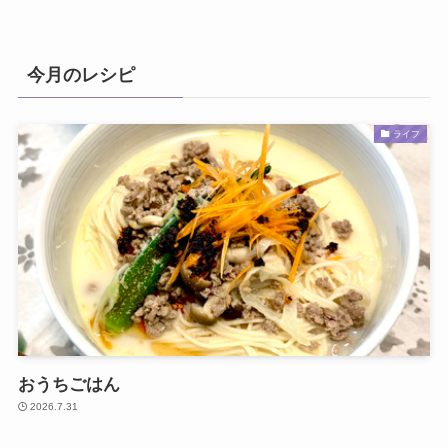
今月のレシピ
ライフ
おうちごはん
2026.7.31