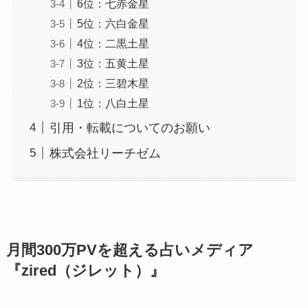
6位：七赤金星
5位：六白金星
4位：二黒土星
3位：五黄土星
2位：三碧木星
1位：八白土星
引用・転載についてのお願い
株式会社リーチゼム
月間300万PVを超える占いメディア
『zired（ジレット）』