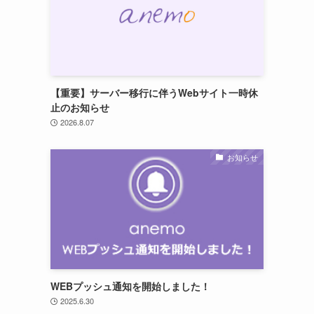
【重要】サーバー移行に伴うWebサイト一時休
止のお知らせ
2026.8.07
お知らせ
WEBプッシュ通知を開始しました！
2025.6.30