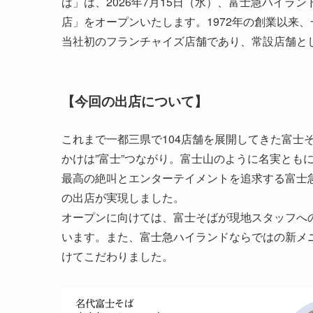
ば」は、2026年7月15日（水）、富士急ハイラ
店」をオープンいたします。1972年の創業以来
当社初のフランチャイズ店舗であり、常設店舗と
【今回の出店について】
これまで一都三県で104店舗を展開してきた富士
かけは”富士”つながり。富士山のように名実とも
最高の絶叫とエンターテイメントを追求する富士急
の出店が実現しました。
オープンに向けては、富士そばが現地スタッフへ
います。また、富士急ハイランドならではの新メ
けてこだわりました。