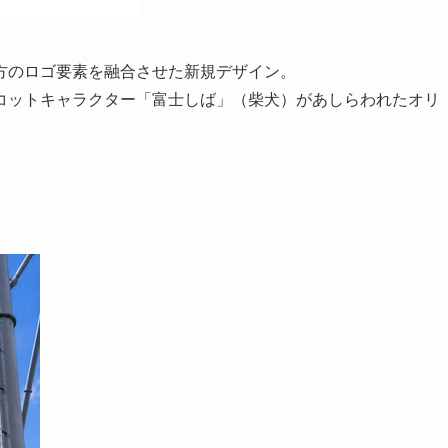
方のロゴ要素を融合させた新規デザイン。
コットキャラクター「富士しば」（柴犬）があしらわれたオリ