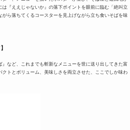
には『ええじゃないか』の落下ポイントを眼前に臨む「絶叫立
ながら落ちてくるコースターを見上げながら立ち食いそばを味
”】
ば』など、これまでも斬新なメニューを世に送り出してきた富
パクトとボリューム、美味しさを両立させた、ここでしか味わ