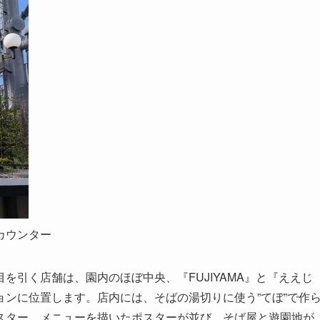
カウンター
を引く店舗は、園内のほぼ中央、『FUJIYAMA』と『ええじ
ンに位置します。店内には、そばの湯切りに使う”てぼ”で作
スター、メニューを描いたポスターが並び、そば屋と遊園地が