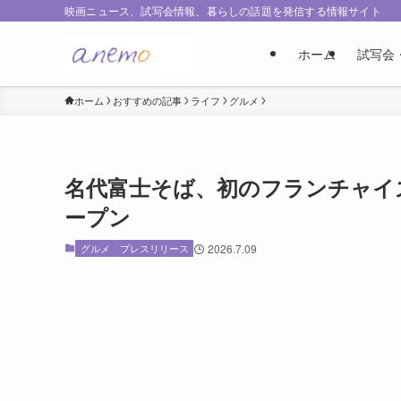
映画ニュース、試写会情報、暮らしの話題を発信する情報サイト
ホーム
試写会
ホーム
おすすめの記事
ライフ
グルメ
名代富士そば、初のフランチャイ
ープン
グルメ
プレスリリース
2026.7.09