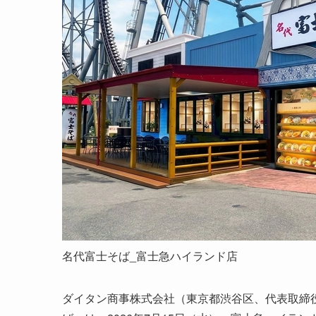
名代富士そば_富士急ハイランド店
ダイタン商事株式会社（東京都渋谷区、代表取締