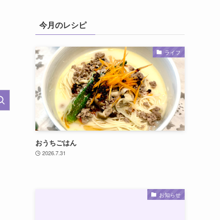
今月のレシピ
ライフ
おうちごはん
2026.7.31
お知らせ