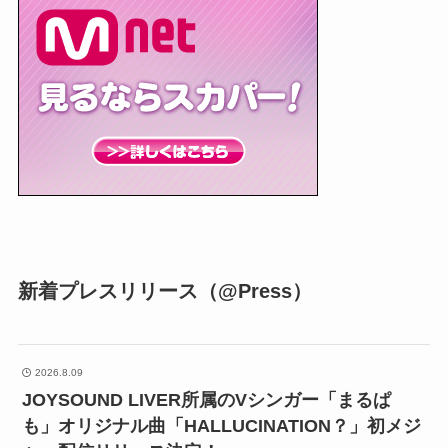
新着プレスリリース（@Press）
2026.8.09
JOYSOUND LIVER所属のVシンガー「まるぱ
も」オリジナル曲「HALLUCINATION？」初メジ