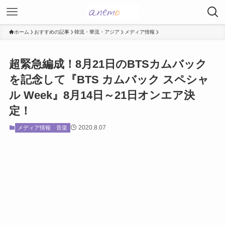
ホーム
おすすめの記事
韓流・華流・アジア
メディア情報
超緊急編成！8月21日のBTSカムバック
を記念して『BTS カムバック スペシャ
ル Week』8月14日～21日オンエア決
定！
2020.8.07
メディア情報
音楽