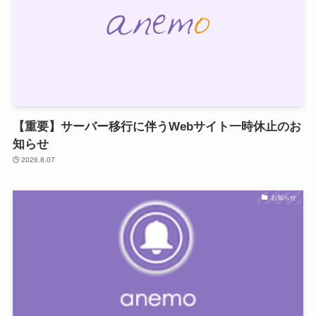
【重要】サーバー移行に伴うWebサイト一時休止のお
知らせ
2026.8.07
お知らせ