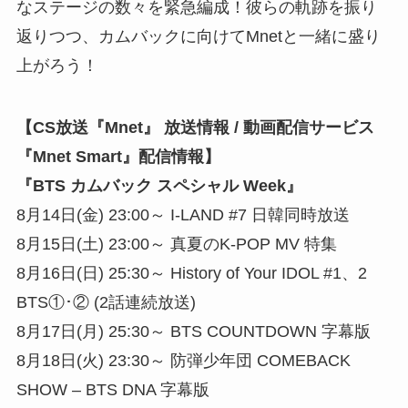
なステージの数々を緊急編成！彼らの軌跡を振り
返りつつ、カムバックに向けてMnetと一緒に盛り
上がろう！
【CS放送『Mnet』 放送情報 / 動画配信サービス
『Mnet Smart』配信情報】
『BTS カムバック スペシャル Week』
8月14日(金) 23:00～ I-LAND #7 日韓同時放送
8月15日(土) 23:00～ 真夏のK-POP MV 特集
8月16日(日) 25:30～ History of Your IDOL #1、2
BTS①･② (2話連続放送)
8月17日(月) 25:30～ BTS COUNTDOWN 字幕版
8月18日(火) 23:30～ 防弾少年団 COMEBACK
SHOW – BTS DNA 字幕版