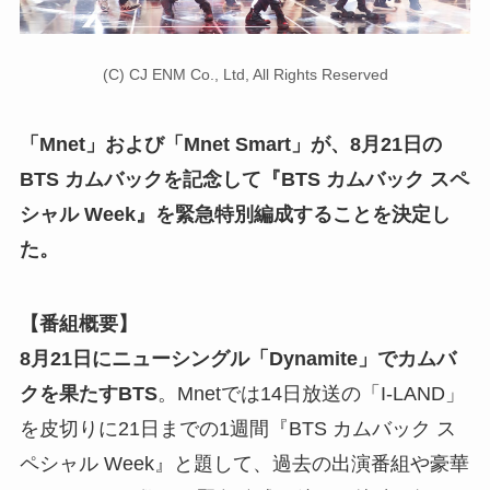
(C) CJ ENM Co., Ltd, All Rights Reserved
「Mnet」および「Mnet Smart」が、8月21日の
BTS カムバックを記念して『BTS カムバック スペ
シャル Week』を緊急特別編成することを決定し
た。
【番組概要】
8月21日にニューシングル「Dynamite」でカムバ
クを果たすBTS
。Mnetでは14日放送の「I-LAND」
を皮切りに21日までの1週間『BTS カムバック ス
ペシャル Week』と題して、過去の出演番組や豪華