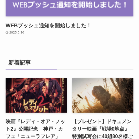
WEBプッシュ通知を開始しました！
2025.6.30
新着記事
映画『レディ・オア・ノッ
【プレゼント】ドキュメン
ト2』公開記念 神戸・カ
タリー映画『戦場0地点』
フェ「ニューラフレア」
特別試写会に40組80名様ご