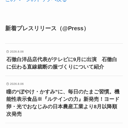
新着プレスリリース（@Press）
2026.8.06
石徹白洋品店代表がテレビに9月に出演 石徹白
に伝わる直線裁断の服づくりについて紹介
2026.8.06
瞳の“ぼやけ・かすみ”に、毎日のたまご習慣。機
能性表示食品※『ルテインの力』新発売！ヨード
卵・光でおなじみの日本農産工業より8月以降順
次発売