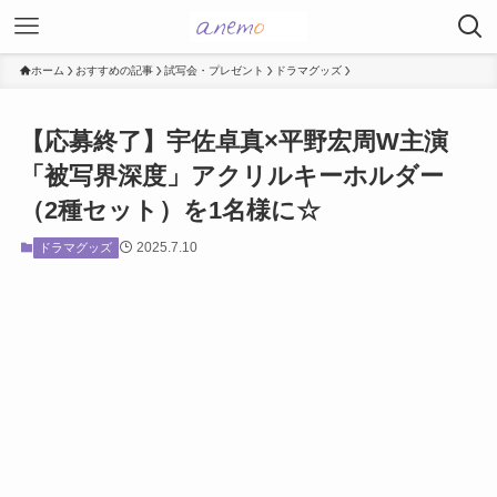
ホーム
おすすめの記事
試写会・プレゼント
ドラマグッズ
【応募終了】宇佐卓真×平野宏周W主演
「被写界深度」アクリルキーホルダー
（2種セット）を1名様に☆
2025.7.10
ドラマグッズ