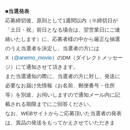
■
当選発表
応募締切後、原則として1週間以内（※締切日が
「土日・祝」前日となる場合は、翌営業日にご連
絡いたします）に、応募者様の中から厳正な抽選
のうえ当選者を決定し、当選者の方には
X（
@anemo_movie
）のDM（ダイレクトメッセー
ジ）にて通知させて頂きます。
また当選通知の際に、当選者の方に対し、発送に
必要なお届け先情報（お名前、郵便番号・住所
等）を別途、お伺いしますので通知メール内に記
載される期限までにご回答ください。
なお、WEBサイトからご応募頂いた当選者の発表
は、賞品の発送をもってかえさせていただきま