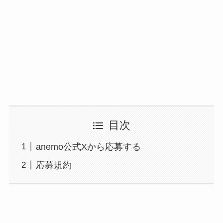
目次
anemo公式Xから応募する
応募規約