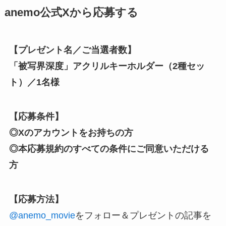
anemo公式Xから応募する
【プレゼント名／ご当選者数】
「
被写界深度
」アクリルキーホルダー（2種セッ
ト）
／1名様
【応募条件】
◎Xのアカウントをお持ちの方
◎本応募規約のすべての条件にご同意いただける
方
【応募方法】
@anemo_movie
をフォロー
＆プレゼントの記事を