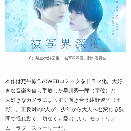
（C）苑生/大洋図書/「被写界深度」製作委員会
本作は苑生原作のWEBコミックをドラマ化。大好
きな音楽を自ら手放した早川秀一郎（宇佐）と、
大好きなカメラにまっすぐ向き合う紺野遼平（平
野）。正反対の2人が、少年から大人へと変わる狭
間で揺れ動く、切なくも愛おしい、モラトリア
ム・ラブ・ストーリーだ。