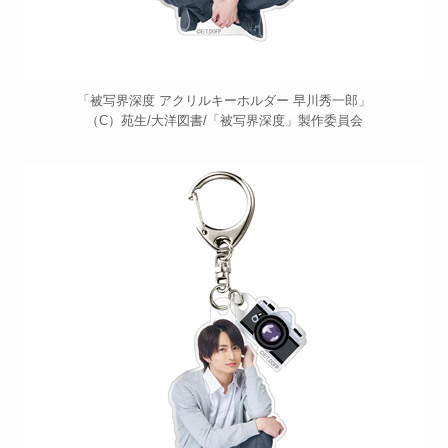
「被写界深度 アクリルキーホルダー 早川秀一郎」
（C）苑生/大洋図書/「被写界深度」製作委員会