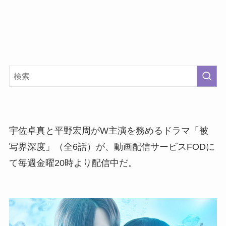
宇佐卓真と平野宏周がW主演を務めるドラマ「被
写界深度」（全6話）が、動画配信サービスFODに
て毎週金曜20時より配信中だ。