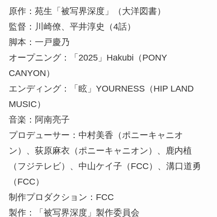
原作：苑生「被写界深度」（大洋図書）
監督：川崎僚、平井淳史（4話）
脚本：一戸慶乃
オープニング：「2025」Hakubi（PONY
CANYON）
エンディング：「眩」YOURNESS（HIP LAND
MUSIC）
音楽：阿南亮子
プロデューサー：中村美香（ポニーキャニオ
ン）、荻原麻衣（ポニーキャニオン）、鹿内植
（フジテレビ）、中山ケイ子（FCC）、溝口道勇
（FCC）
制作プロダクション：FCC
製作：「被写界深度」製作委員会