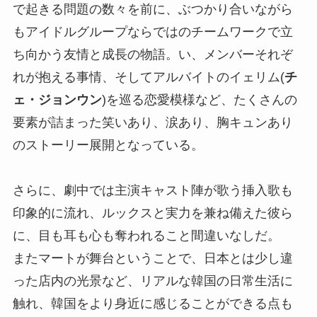
で起きる問題の数々を前に、ぶつかり合いながら
もアイドルグループならではのチームワークで立
ち向かう友情と成長の物語。い、メンバーそれぞ
れが抱える事情、そしてアルバイトのイェリム(
チ
ェ・ジョンウン
)を巡る恋愛模様など、たくさんの
要素が詰まった笑いあり、涙あり、胸キュンあり
のストーリー展開となっている。
さらに、劇中では主演キャスト陣が歌う挿入歌も
印象的に流れ、ルックスと実力を兼ね備えた彼ら
に、目も耳も心も奪われること間違いなしだ。
またマートが舞台ということで、日本とは少し違
った店内の光景など、リアルな韓国の日常生活に
触れ、韓国をより身近に感じることができる点も