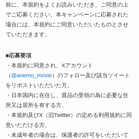
前に、本規約をよくお読みいただき、ご同意の上
でご応募ください。本キャンペーンに応募された
場合には、本規約にご同意いただいたものとさせ
ていただきます。
■
応募要項
・本規約に同意され、Xアカウント
（
@anemo_movie
）のフォロー及び該当ツイート
をリポストいただいた方。
・日本国内に在住し、賞品の受領の為に必要な住
所又は居所を有する方。
・本規約及びX（旧Twitter）の定める利用規約に同
意いただける方。
・未成年者の場合は、保護者の許可をいただいて