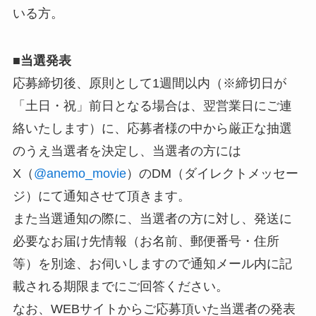
いる方。
■
当選発表
応募締切後、原則として1週間以内（※締切日が
「土日・祝」前日となる場合は、翌営業日にご連
絡いたします）に、応募者様の中から厳正な抽選
のうえ当選者を決定し、当選者の方には
X（
@anemo_movie
）のDM（ダイレクトメッセー
ジ）にて通知させて頂きます。
また当選通知の際に、当選者の方に対し、発送に
必要なお届け先情報（お名前、郵便番号・住所
等）を別途、お伺いしますので通知メール内に記
載される期限までにご回答ください。
なお、WEBサイトからご応募頂いた当選者の発表