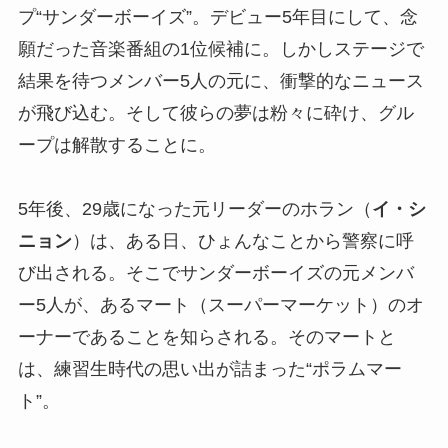
プ“サンダーボーイズ”。デビュー5年目にして、念
願だった音楽番組の1位候補に。しかしステージで
結果を待つメンバー5人の元に、衝撃的なニュース
が飛び込む。そして彼らの夢は粉々に砕け、グル
ープは解散することに。
5年後、29歳になった元リーダーのホラン（
イ・シ
ニョン
）は、ある日、ひょんなことから警察に呼
び出される。そこでサンダーボーイズの元メンバ
ー5人が、あるマート（スーパーマーケット）のオ
ーナーであることを知らされる。そのマートと
は、練習生時代の思い出が詰まった“ポラムマー
ト”。