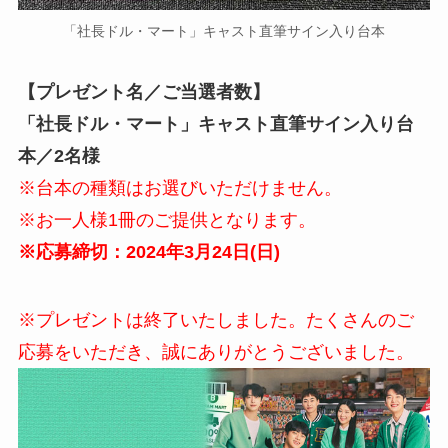
「社長ドル・マート」キャスト直筆サイン入り台本
【プレゼント名／ご当選者数】
「社長ドル・マート」
キャスト直筆サイン入り
台
本／
2名様
※台本の種類はお選びいただけません。
※お一人様1冊のご提供となります。
※応募締切：2024年3月24日(日)
※プレゼントは終了いたしました。たくさんのご
応募をいただき、誠にありがとうございました。