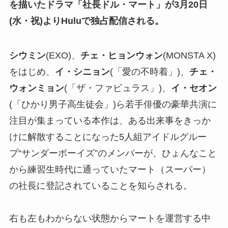
を描いたドラマ「社長ドル・マート」が3月20日
(水・祝)よりHuluで独占配信される。
シウミン
(EXO)、
チェ・ヒョンウォン
(MONSTA X)
をはじめ、
イ・シニョン
(「愛の不時着」)、
チェ・
ウォンミョン
(「ザ・ファビュラス」)、
イ・セオン
(「ひかり男子高生徒会」)ら若手俳優の豪華共演に
注目が集まっている本作は、ある出来事をきっか
けに解散することになった5人組アイドルグルー
プ“サンダーボーイズ”のメンバーが、ひょんなこと
から練習生時代に通っていたマート（スーパー）
の社長に登記されていることを知らされる。
右も左もわからない状態からマートを運営する中