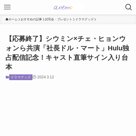
ホーム
おすすめの記事
試写会・プレゼント
ドラマグッズ
【応募終了】シウミン×チェ・ヒョンウ
ォンら共演「社長ドル・マート」Hulu独
占配信記念！キャスト直筆サイン入り台
本
2024.3.12
ドラマグッズ