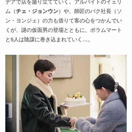
デアで店を盛り立てていく。アルバイトのイェリ
ム（
チェ・ジョンウン
）や、師匠のパク社長（ソ
ン・ヨンジェ）の力も借りて客の心をつかんでい
くが、謎の仮面男の登場とともに、ポラムマート
と5人は陰謀に巻き込まれていく…。