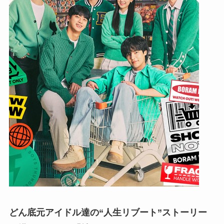
どん底元アイドル達の“人生リブート”ストーリー