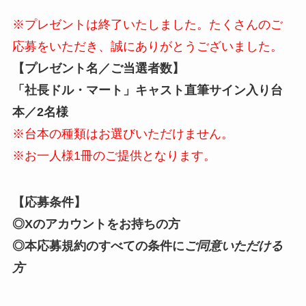
※プレゼントは終了いたしました。たくさんのご
応募をいただき、誠にありがとうございました。
【プレゼント名／ご当選者数】
「社長ドル・マート」
キャスト直筆サイン入り
台
本／
2名様
※台本の種類はお選びいただけません。
※お一人様1冊のご提供となります。
【応募条件】
◎Xのアカウントをお持ちの方
◎本応募規約のすべての条件に
ご同意いただける
方