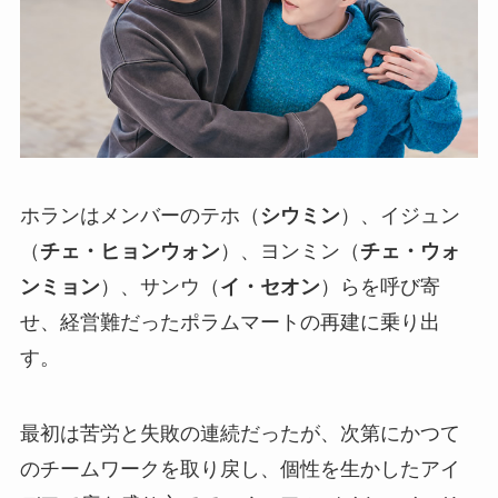
ホランはメンバーのテホ（
シウミン
）、イジュン
（
チェ・ヒョンウォン
）、ヨンミン（
チェ・ウォ
ンミョン
）、サンウ（
イ・セオン
）らを呼び寄
せ、経営難だったポラムマートの再建に乗り出
す。
最初は苦労と失敗の連続だったが、次第にかつて
のチームワークを取り戻し、個性を生かしたアイ