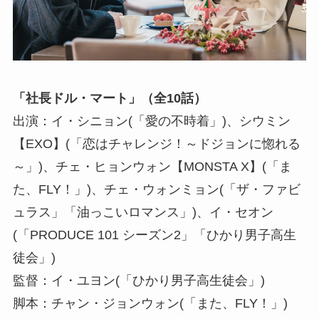
「社長ドル・マート」（全10話）
出演：イ・シニョン(「愛の不時着」)、シウミン
【EXO】(「恋はチャレンジ！～ドジョンに惚れる
～」)、チェ・ヒョンウォン【MONSTA X】(「ま
た、FLY！」)、チェ・ウォンミョン(「ザ・ファビ
ュラス」「油っこいロマンス」)、イ・セオン
(「PRODUCE 101 シーズン2」「ひかり男子高生
徒会」)
監督：イ・ユヨン(「ひかり男子高生徒会」)
脚本：チャン・ジョンウォン(「また、FLY！」)