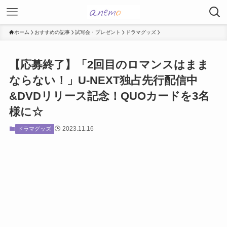
ホーム
おすすめの記事
試写会・プレゼント
ドラマグッズ
【応募終了】「2回目のロマンスはまま
ならない！」U-NEXT独占先行配信中
&DVDリリース記念！QUOカードを3名
様に☆
2023.11.16
ドラマグッズ