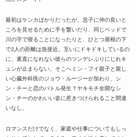
最初はケンカばかりだったが、息子に仲の良いと
ころを見せるために手を繋いだり、同じベッドで
川の字で寝ることになったりと、ひとつ屋根の下
で2人の距離は急接近。互いにドキドキしているの
に、素直になれない彼らのツンデレぶりにじれキ
ュンが止まらない。そこへミン・フイ親子と親し
い心臓外科医のジョウ・ルージーが加わり、シ
ン・チーと恋のバトル発生？ヤキモチ全開なシ
ン・チーのかわいい姿に惹きつけられること間違
いなし。
ロマンスだけでなく、家庭や仕事についてもしっ