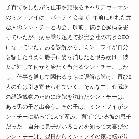
子育てをしながら仕事を頑張るキャリアウーマン
のミン・フイは、パーティ会場で5年前に別れた元
恋人のシン・チーと再会。以前、彼は心臓病を患
っていたが、病を乗り越えて投資会社の若きCEO
になっていた。ある誤解から、ミン・フイが自分
を騙したうえに勝手に姿を消したと恨み続け、彼
女に対して何かと冷たく当たるシン・チー。しか
し、仕事を通して関わるうちに誤解は解け、再び2
人の心は引き寄せられていく。そんな中、心臓病
の経過観察のために病院を訪れたシン・チーは、
ある男の子と出会う。その子は、ミン・フイがシ
ン・チーに黙って1人で産み、育てている彼の息子
だった。自分に息子がいることを知って大喜びの
シン・チーは、翌日からミン・フイの家に転がり