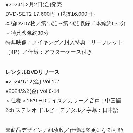
●2024年2月2日(金)発売
DVD-SET2 17,600円（税抜16,000円）
本編DVD7枚／第15話～第28話収録／本編約630分
＋特典映像約30分
特典映像：メイキング／封入特典：リーフレット
（4P）／仕様：アウターケース付き
レンタルDVDリリース
●2024/1/12(金) Vol.1-7
●2024/2/2(金) Vol.8-14
＜仕様＞16:9 HDサイズ／カラー／音声：中国語
2ch ステレオ ドルビーデジタル／字幕：日本語
※商品デザイン／組枚数／仕様は変更になる可能