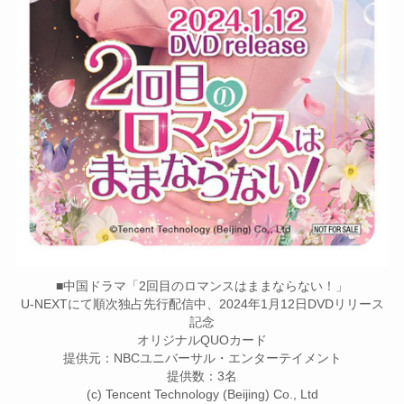
■中国ドラマ「2回目のロマンスはままならない！」
U-NEXTにて順次独占先行配信中、2024年1月12日DVDリリース
記念
オリジナルQUOカード
提供元：NBCユニバーサル・エンターテイメント
提供数：3名
(c) Tencent Technology (Beijing) Co., Ltd