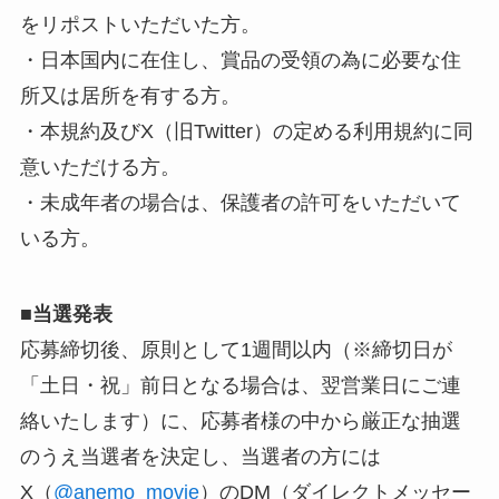
をリポストいただいた方。
・日本国内に在住し、賞品の受領の為に必要な住
所又は居所を有する方。
・本規約及びX（旧Twitter）の定める利用規約に同
意いただける方。
・未成年者の場合は、保護者の許可をいただいて
いる方。
■
当選発表
応募締切後、原則として1週間以内（※締切日が
「土日・祝」前日となる場合は、翌営業日にご連
絡いたします）に、応募者様の中から厳正な抽選
のうえ当選者を決定し、当選者の方には
X（
@anemo_movie
）のDM（ダイレクトメッセー