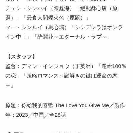
チェン・シンハイ（陳鑫海）「絶配酥心唐（原
題）」「最食人間煙火色（原題）」
マー・シンルイ（馬心瑞）「シンデレラはオンラ
イン中！」「酔麗花～エターナル・ラブ～」
【スタッフ】
監督：ディン・インジョウ（丁英洲）「運命100％
の恋」「策略ロマンス～謎解きの鍵は運命の恋
～」
原題：你給我的喜歡 The Love You Give Me／製作
年：2023／中国／全28話