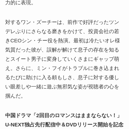
力的に表現。
対するワン・ズーチーは、前作で好評だったツン
デレぶりにさらなる磨きをかけて、投資会社の若
きCEOシン・チー役を熱演。最初は冷たいオレ様
気質だった彼が、誤解が解けて息子の存在を知る
とスイート男子に変身していくさまにギャップ萌
え。さらに、ミン・フイがトラブルに巻き込まれ
るたびに助けに入る頼もしさ、息子に対する優し
い眼差しや一緒に遊ぶ無邪気な姿が視聴者の心を
掴んだ。
中国ドラマ「2回目のロマンスはままならない！」
U-NEXT独占先行配信中＆DVDリリース開始を記念