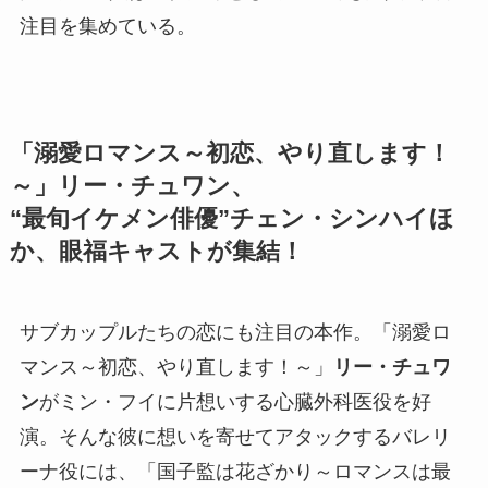
注目を集めている。
「溺愛ロマンス～初恋、やり直します！
～」リー・チュワン、
“最旬イケメン俳優”チェン・シンハイほ
か、眼福キャストが集結！
サブカップルたちの恋にも注目の本作。「溺愛ロ
マンス～初恋、やり直します！～」
リー・チュワ
ン
がミン・フイに片想いする心臓外科医役を好
演。そんな彼に想いを寄せてアタックするバレリ
ーナ役には、「国子監は花ざかり～ロマンスは最