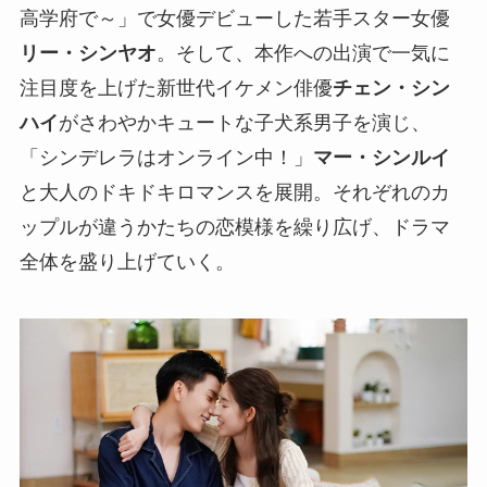
高学府で～」で女優デビューした若手スター女優
リー・シンヤオ
。そして、本作への出演で一気に
注目度を上げた新世代イケメン俳優
チェン・シン
ハイ
がさわやかキュートな子犬系男子を演じ、
「シンデレラはオンライン中！」
マー・シンルイ
と大人のドキドキロマンスを展開。それぞれのカ
ップルが違うかたちの恋模様を繰り広げ、ドラマ
全体を盛り上げていく。