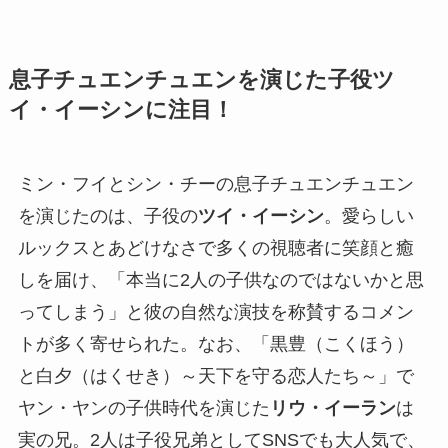
息子チュエンチュエンを演じた子役ツ
イ・イーシンに注目！
ミン・フイとシン・チーの息子チュエンチュエン
を演じたのは、子役の
ツイ・イーシン
。愛らしい
ルックスとあどけなさで多くの視聴者に笑顔と癒
しを届け、「本当に2人の子供なのではないかと思
ってしまう」と彼の自然な演技を称賛するコメン
トが多く寄せられた。なお、「黒豊（こくほう）
と白夕（はくせき）～天下を守る恋人たち～」で
ヤン・ヤンの子供時代を演じた
リウ・イーラン
は
実の兄。2人は子役兄弟としてSNSでも大人気で、