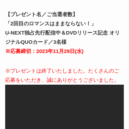
【プレゼント名／ご当選者数】
「2回目のロマンスはままならない！」
U-NEXT独占先行配信中＆DVDリリース記念 オリ
ジナルQUOカード／3名様
※応募締切：2023年11月29日(水)
※プレゼントは終了いたしました。たくさんのご
応募をいただき、誠にありがとうございました。