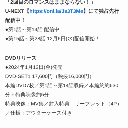
「2回目のロマンスはままならない！」
U-NEXT【
https://onl.la/Js3T3Me
】にて独占先行
配信中！
●第1話～第14話 配信中
●第15話～第28話 12月6日(水)配信開始！
DVDリリース
●2024年1月12日(金)発売
DVD-SET1 17,600円（税抜16,000円）
本編DVD7枚／第1話～第14話収録／本編約約630
分＋特典映像約5分
特典映像：MV集／封入特典：リーフレット（4P）
／仕様：アウターケース付き