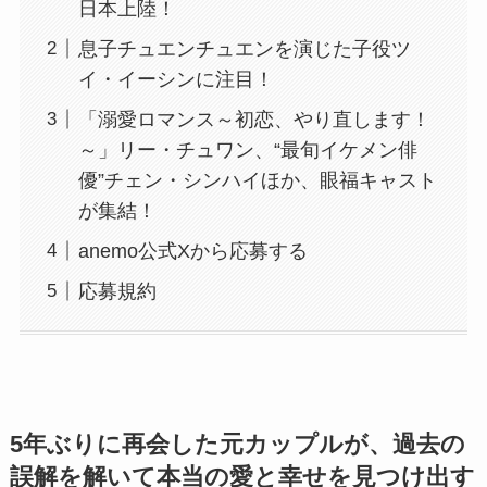
日本上陸！
息子チュエンチュエンを演じた子役ツ
イ・イーシンに注目！
「溺愛ロマンス～初恋、やり直します！
～」リー・チュワン、“最旬イケメン俳
優”チェン・シンハイほか、眼福キャスト
が集結！
anemo公式Xから応募する
応募規約
5年ぶりに再会した元カップルが、過去の
誤解を解いて本当の愛と幸せを見つけ出す