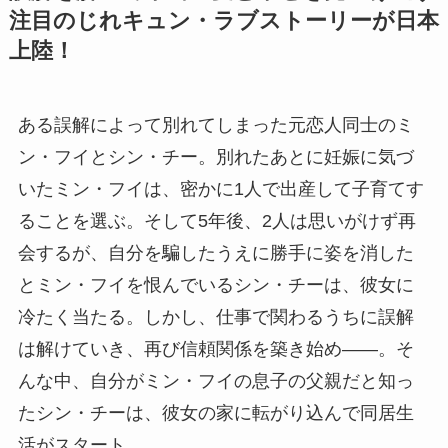
注目のじれキュン・ラブストーリーが日本
上陸！
ある誤解によって別れてしまった元恋人同士のミ
ン・フイとシン・チー。別れたあとに妊娠に気づ
いたミン・フイは、密かに1人で出産して子育てす
ることを選ぶ。そして5年後、2人は思いがけず再
会するが、自分を騙したうえに勝手に姿を消した
とミン・フイを恨んでいるシン・チーは、彼女に
冷たく当たる。しかし、仕事で関わるうちに誤解
は解けていき、再び信頼関係を築き始め――。そ
んな中、自分がミン・フイの息子の父親だと知っ
たシン・チーは、彼女の家に転がり込んで同居生
活がスタート。