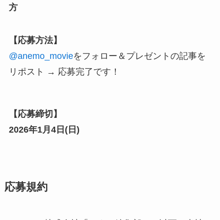
方
【応募方法】
@anemo_movie
をフォロー
＆プレゼントの記事を
リポスト → 応募完了です！
【応募締切】
2026年1月
4
日(
日
)
応募規約