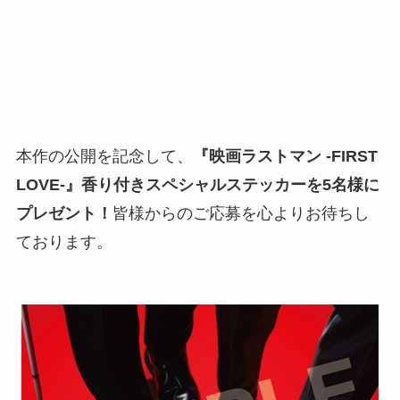
本作の公開を記念して、
『映画ラストマン -FIRST
LOVE-』
香り付きスペシャルステッカー
を
5名様
に
プレゼント！
皆様からのご応募を心よりお待ちし
ております。