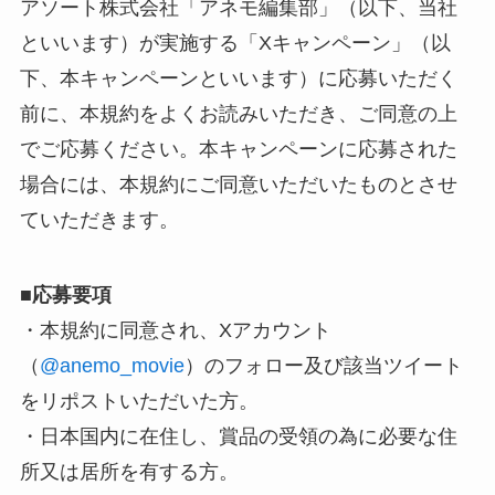
アソート株式会社「アネモ編集部」（以下、当社
といいます）が実施する「Xキャンペーン」（以
下、本キャンペーンといいます）に応募いただく
前に、本規約をよくお読みいただき、ご同意の上
でご応募ください。本キャンペーンに応募された
場合には、本規約にご同意いただいたものとさせ
ていただきます。
■
応募要項
・本規約に同意され、Xアカウント
（
@anemo_movie
）のフォロー及び該当ツイート
をリポストいただいた方。
・日本国内に在住し、賞品の受領の為に必要な住
所又は居所を有する方。