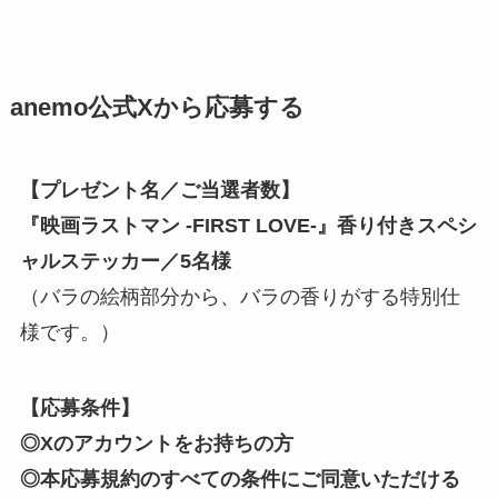
anemo公式Xから応募する
【プレゼント名／ご当選者数】
『映画ラストマン -FIRST LOVE-』
香り付きスペシ
ャルステッカー
／
5名様
（バラの絵柄部分から、バラの香りがする特別仕
様です。）
【応募条件】
◎Xのアカウントをお持ちの方
◎本応募規約のすべての条件にご同意いただける