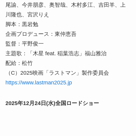
尾諭、今井朋彦、奥智哉、木村多江、吉田羊、上
川隆也、宮沢りえ
脚本：黒岩勉
企画プロデュース：東仲恵吾
監督：平野俊一
主題歌：「木星 feat. 稲葉浩志」福山雅治
配給：松竹
（C）2025映画「ラストマン」製作委員会
https://www.lastman2025.jp
2025年12月24日(水)全国ロードショー