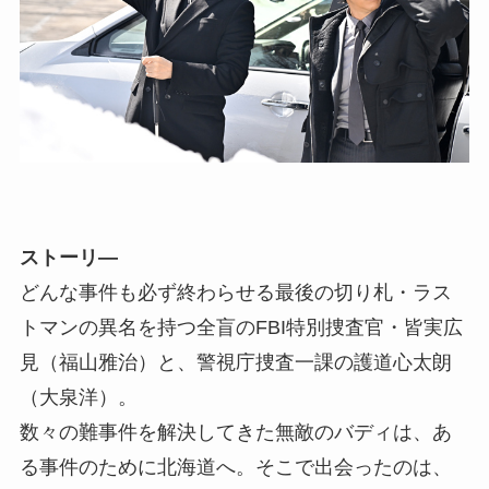
ストーリ―
どんな事件も必ず終わらせる最後の切り札・ラス
トマンの異名を持つ全盲のFBI特別捜査官・皆実広
見（福山雅治）と、警視庁捜査一課の護道心太朗
（大泉洋）。
数々の難事件を解決してきた無敵のバディは、あ
る事件のために北海道へ。そこで出会ったのは、