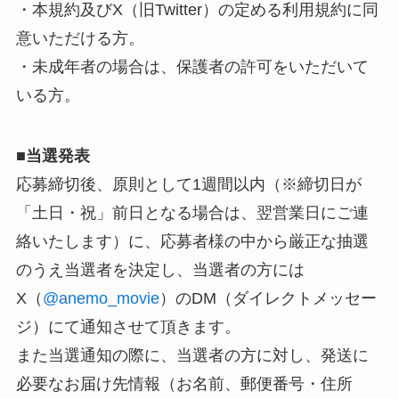
・本規約及びX（旧Twitter）の定める利用規約に同
意いただける方。
・未成年者の場合は、保護者の許可をいただいて
いる方。
■
当選発表
応募締切後、原則として1週間以内（※締切日が
「土日・祝」前日となる場合は、翌営業日にご連
絡いたします）に、応募者様の中から厳正な抽選
のうえ当選者を決定し、当選者の方には
X（
@anemo_movie
）のDM（ダイレクトメッセー
ジ）にて通知させて頂きます。
また当選通知の際に、当選者の方に対し、発送に
必要なお届け先情報（お名前、郵便番号・住所