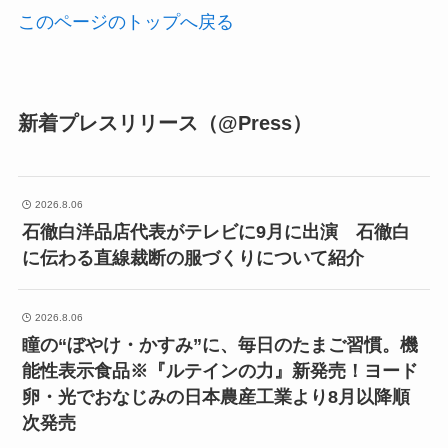
このページのトップへ戻る
新着プレスリリース（@Press）
2026.8.06
石徹白洋品店代表がテレビに9月に出演 石徹白
に伝わる直線裁断の服づくりについて紹介
2026.8.06
瞳の“ぼやけ・かすみ”に、毎日のたまご習慣。機
能性表示食品※『ルテインの力』新発売！ヨード
卵・光でおなじみの日本農産工業より8月以降順
次発売