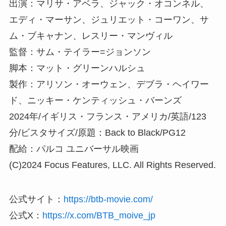
出演：マリサ・アベラ、ジャック・オコンネル、
エディ・マーサン、ジュリエット・コーワン、サ
ム・ブキャナン、レスリー・マンヴィル
監督：サム・テイラー=ジョンソン
脚本：マット・グリーンハルシュ
製作：アリソン・オーウェン、デブラ・ヘイワー
ド、ニッキー・ケンティッシュ・バーンズ
2024年/イギリス・フランス・アメリカ/英語/123
分/ビスタサイズ/原題：Back to Black/PG12
配給：パルコ ユニバーサル映画
(C)2024 Focus Features, LLC. All Rights Reserved.
公式サイト：
https://btb-movie.com/
公式X：
https://x.com/BTB_moive_jp