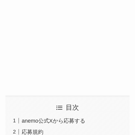
目次
anemo公式Xから応募する
応募規約