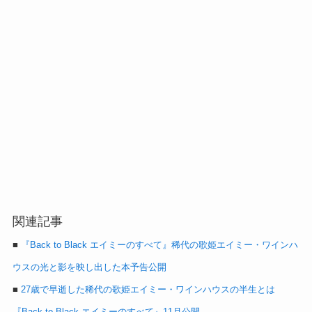
関連記事
■
『Back to Black エイミーのすべて』稀代の歌姫エイミー・ワインハ
ウスの光と影を映し出した本予告公開
■
27歳で早逝した稀代の歌姫エイミー・ワインハウスの半生とは
『Back to Black エイミーのすべて』11月公開