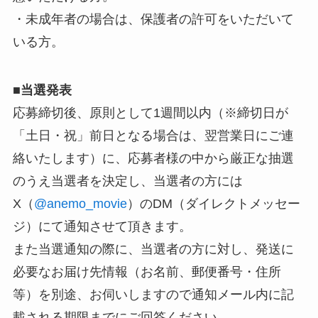
・未成年者の場合は、保護者の許可をいただいて
いる方。
■
当選発表
応募締切後、原則として1週間以内（※締切日が
「土日・祝」前日となる場合は、翌営業日にご連
絡いたします）に、応募者様の中から厳正な抽選
のうえ当選者を決定し、当選者の方には
X（
@anemo_movie
）のDM（ダイレクトメッセー
ジ）にて通知させて頂きます。
また当選通知の際に、当選者の方に対し、発送に
必要なお届け先情報（お名前、郵便番号・住所
等）を別途、お伺いしますので通知メール内に記
載される期限までにご回答ください。