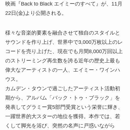
映画『Back to Black エイミーのすべて』が、11月
22日(金)より公開される。
様々な音楽的要素を融合させて独自のスタイルと
サウンドを作り上げ、世界中で3,000万枚以上のレ
コードを売り上げた、現在でも月間8,000万回以上
のストリーミング再生数を誇る近年の歴史上最も
偉大なアーティストの一人、エイミー・ワインハ
ウス。
カムデン・タウンで過ごしたアーティスト活動初
期から、アルバム「バック・トゥ・ブラック」を
発表してグラミー賞5部門受賞という栄誉に輝き、
一躍世界的大スターの地位を獲得。本作では、若
くして脚光を浴び、突然の名声に戸惑いながら