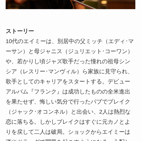
ストーリー
10代のエイミーは、別居中の父ミッチ（エディ･マ
ーサン）と母ジャニス（ジュリエット･コーワン）
や、若かりし頃ジャズ歌手だった憧れの祖母シン
シア（レスリー･マンヴィル）ら家族に見守られ、
歌手としてのキャリアをスタートする。デビュー
アルバム『フランク』は成功したものの全米進出
を果たせず、悔しい気分で行ったパブでブレイク
（ジャック･オコンネル）と出会い、2人は熱烈な
恋に落ちる。しかしブレイクはすぐに元カノとよ
りを戻して二人は破局。ショックからエイミーは