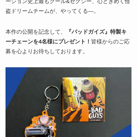
ーション史上最もクール&セクシー、心ときめく怪
盗ドリームチームが、やってくる―。
本作の公開を記念して、
『バッドガイズ』特製キ
ーチェーンを4名様にプレゼント！
皆様からのご応
募を心よりお待ちしております。