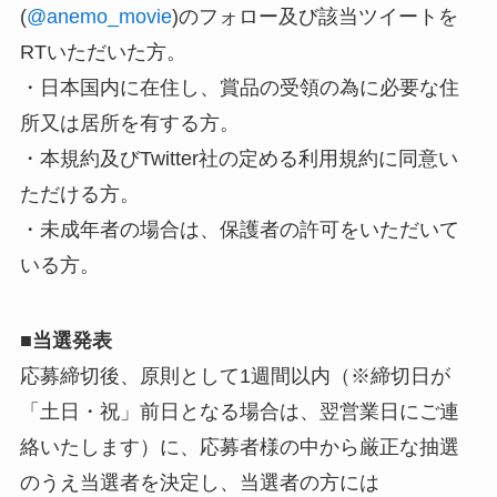
(
@anemo_movie
)のフォロー及び該当ツイートを
RTいただいた方。
・日本国内に在住し、賞品の受領の為に必要な住
所又は居所を有する方。
・本規約及びTwitter社の定める利用規約に同意い
ただける方。
・未成年者の場合は、保護者の許可をいただいて
いる方。
■
当選発表
応募締切後、原則として1週間以内（※締切日が
「土日・祝」前日となる場合は、翌営業日にご連
絡いたします）に、応募者様の中から厳正な抽選
のうえ当選者を決定し、当選者の方には