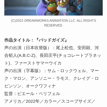
(C)2022 DREAMWORKS ANIMATION LLC. ALL RIGHTS
RESERVED.
作品タイトル：『バッドガイズ』
声の出演（日本吹替版）：尾上松也、安田顕、河
合郁人(A.B.C-Z)、長田庄平(チョコレートプラネッ
ト)、ファーストサマーウイカ
声の出演（字幕版）：サム・ロックウェル、マー
ク・マロン、アンソニー・ラモス、クレイグ・ロ
ビンソン、オークワフィナ
監督：ピエール・ペリフェル
アメリカ／2022年／カラー／スコープサイズ／