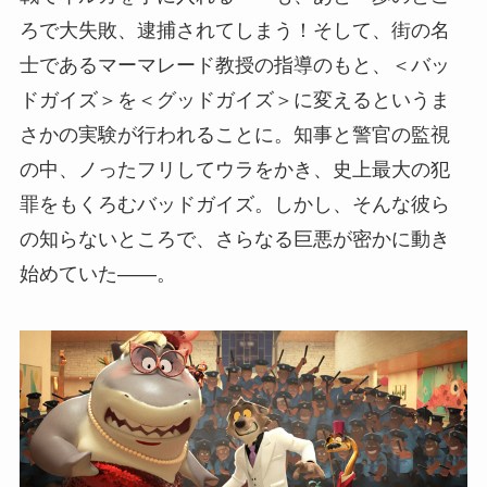
ろで大失敗、逮捕されてしまう！そして、街の名
士であるマーマレード教授の指導のもと、＜バッ
ドガイズ＞を＜グッドガイズ＞に変えるというま
さかの実験が行われることに。知事と警官の監視
の中、ノったフリしてウラをかき、史上最大の犯
罪をもくろむバッドガイズ。しかし、そんな彼ら
の知らないところで、さらなる巨悪が密かに動き
始めていた――。