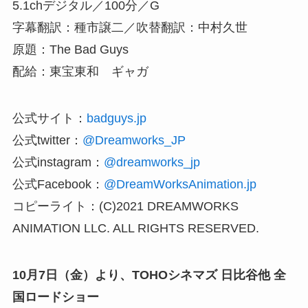
5.1chデジタル／100分／G
字幕翻訳：種市譲二／吹替翻訳：中村久世
原題：The Bad Guys
配給：東宝東和 ギャガ
公式サイト：
badguys.jp
公式twitter：
@Dreamworks_JP
公式instagram：
@dreamworks_jp
公式Facebook：
@DreamWorksAnimation.jp
コピーライト：(C)2021 DREAMWORKS
ANIMATION LLC. ALL RIGHTS RESERVED.
10月7日（金）より、TOHOシネマズ 日比谷他 全
国ロードショー