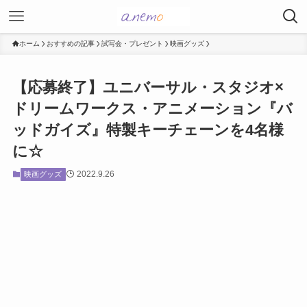
ホーム
おすすめの記事
試写会・プレゼント
映画グッズ
【応募終了】ユニバーサル・スタジオ×
ドリームワークス・アニメーション『バ
ッドガイズ』特製キーチェーンを4名様
に☆
2022.9.26
映画グッズ