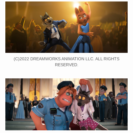
(C)2022 DREAMWORKS ANIMATION LLC. ALL RIGHTS
RESERVED.