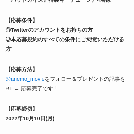
『バッドガイズ』特製キーチェーン／4名様
【応募条件】
◎Twitterのアカウントをお持ちの方
◎本応募規約のすべての条件に
ご同意いただける
方
【応募方法】
@anemo_movie
をフォロー
＆プレゼントの記事を
RT → 応募完了です！
【応募締切】
2022年10月10日(月)