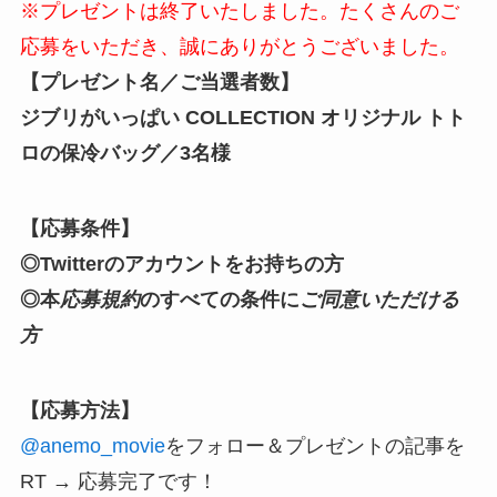
※プレゼントは終了いたしました。たくさんのご
応募をいただき、誠にありがとうございました。
【プレゼント名／ご当選者数】
ジブリがいっぱい COLLECTION オリジナル トト
ロの保冷バッグ
／3名様
【応募条件】
◎Twitterのアカウントをお持ちの方
◎本
応募規約
のすべての条件に
ご同意いただける
方
【応募方法】
@anemo_movie
をフォロー
＆プレゼントの記事を
RT → 応募完了です！