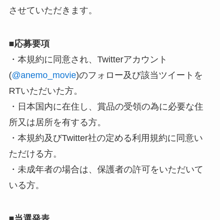
させていただきます。
■
応募要項
・本規約に同意され、Twitterアカウント
(
@anemo_movie
)のフォロー及び該当ツイートを
RTいただいた方。
・日本国内に在住し、賞品の受領の為に必要な住
所又は居所を有する方。
・本規約及びTwitter社の定める利用規約に同意い
ただける方。
・未成年者の場合は、保護者の許可をいただいて
いる方。
■
当選発表