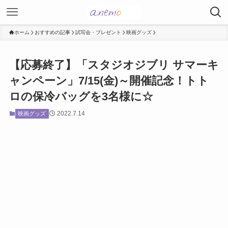
ホーム
おすすめの記事
試写会・プレゼント
映画グッズ
【応募終了】「スタジオジブリ サマーキ
ャンペーン」7/15(金)～開催記念！トト
ロの保冷バッグを3名様に☆
2022.7.14
映画グッズ