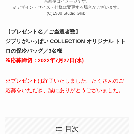
※画像はイメージです。
※デザイン・サイズ・仕様は変更する場合がございます。
(C)1988 Studio Ghibli
【プレゼント名／ご当選者数】
ジブリがいっぱい COLLECTION オリジナル トト
ロの保冷バッグ
／3名様
※応募締切：2022年
7
月
27
日(
水
)
※プレゼントは終了いたしました。たくさんのご
応募をいただき、誠にありがとうございました。
目次