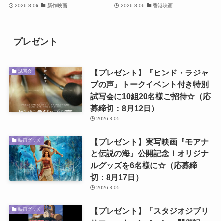
2026.8.06
新作映画
2026.8.06
香港映画
プレゼント
【プレゼント】『ヒンド・ラジャ
試写会
ブの声』トークイベント付き特別
試写会に10組20名様ご招待☆（応
募締切：8月12日）
2026.8.05
【プレゼント】実写映画『モアナ
映画グッズ
と伝説の海』公開記念！オリジナ
ルグッズを6名様に☆（応募締
切：8月17日）
2026.8.05
【プレゼント】「スタジオジブリ
映画グッズ