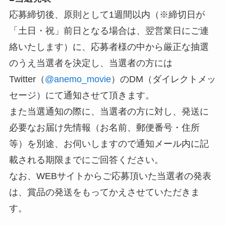
応募締切後、原則として1週間以内（※締切日が
「土日・祝」前日となる場合は、翌営業日にご連
絡いたします）に、応募者様の中から厳正な抽選
のうえ当選者を決定し、当選者の方には
Twitter（
@anemo_movie
）のDM（ダイレクトメッ
セージ）にて通知させて頂きます。
また当選通知の際に、当選者の方に対し、発送に
必要なお届け先情報（お名前、郵便番号・住所
等）を別途、お伺いしますので通知メール内に記
載される期限までにご回答ください。
なお、WEBサイトからご応募頂いた当選者の発表
は、賞品の発送をもってかえさせていただきま
す。