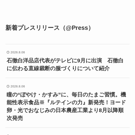
新着プレスリリース（@Press）
2026.8.06
石徹白洋品店代表がテレビに9月に出演 石徹白
に伝わる直線裁断の服づくりについて紹介
2026.8.06
瞳の“ぼやけ・かすみ”に、毎日のたまご習慣。機
能性表示食品※『ルテインの力』新発売！ヨード
卵・光でおなじみの日本農産工業より8月以降順
次発売