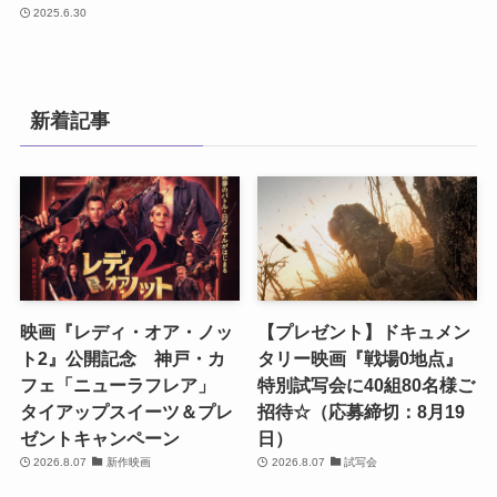
2025.6.30
新着記事
映画『レディ・オア・ノッ
【プレゼント】ドキュメン
ト2』公開記念 神戸・カ
タリー映画『戦場0地点』
フェ「ニューラフレア」
特別試写会に40組80名様ご
タイアップスイーツ＆プレ
招待☆（応募締切：8月19
ゼントキャンペーン
日）
2026.8.07
新作映画
2026.8.07
試写会