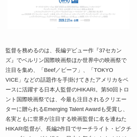
監督を務めるのは、長編デビュー作『37セカン
ズ』でベルリン国際映画祭ほか世界中の映画祭で
注目を集め、「Beef／ビーフ」、「TOKYO
VICE」などの話題作を手掛けてきたアメリカをベ
ースに活躍する日本人監督のHIKARI。第50回トロ
ント国際映画祭では、今最も注目されるクリエー
ターに贈られるEmerging Talent Awardも受賞し、
名実ともに世界が注目する映画監督に名を連ねた
HIKARI監督が、長編2作目でサーチライト・ピクチ