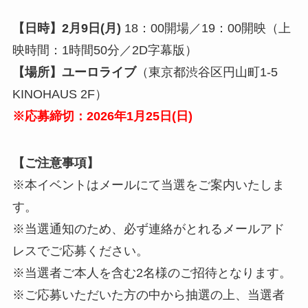
【日時】2月9日(月)
18：00開場／19：00開映（上
映時間：1時間50分／2D字幕版）
【場所】ユーロライブ
（東京都渋谷区円山町1-5
KINOHAUS 2F）
※応募締切：2026年1月25日(日)
【ご注意事項】
※本イベントはメールにて当選をご案内いたしま
す。
※当選通知のため、必ず連絡がとれるメールアド
レスでご応募ください。
※当選者ご本人を含む2名様のご招待となります。
※ご応募いただいた方の中から抽選の上、当選者