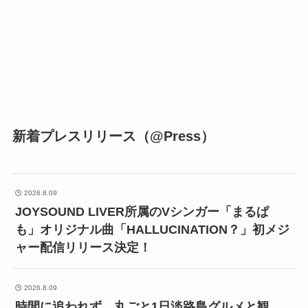
新着プレスリリース（@Press）
2026.8.09
JOYSOUND LIVER所属のVシンガー「まるぱ
も」オリジナル曲「HALLUCINATION？」初メジ
ャー配信リリース決定！
2026.8.09
時間に追われず、丸ごと1日淡路島グルメと観