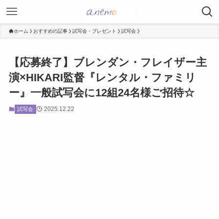
ホーム
おすすめの記事
試写会・プレゼント
試写会
【応募終了】ブレンダン・フレイザー主
演×HIKARI監督『レンタル・ファミリ
ー』一般試写会に12組24名様ご招待☆
2025.12.22
試写会