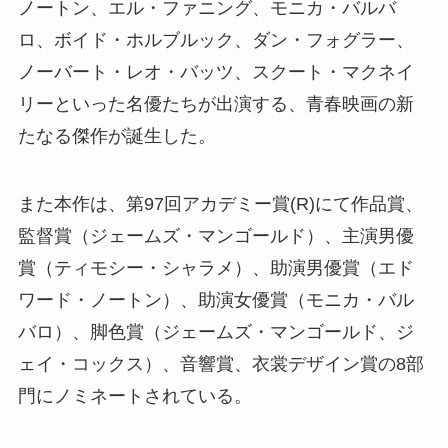
ノートン、エル・ファニング、モニカ・バルバ
ロ、ボイド・ホルブルック、ダン・フォグラー、
ノーバート・レオ・バッツ、スクート・マクネイ
リーといった名優たちが出演する、青春映画の新
たなる傑作が誕生した。
また本作は、第97回アカデミー賞(R)にて作品賞、
監督賞（ジェームズ・マンゴールド）、主演男優
賞（ティモシー・シャラメ）、助演男優賞（エド
ワード・ノートン）、助演女優賞（モニカ・バル
バロ）、脚色賞（ジェームズ・マンゴールド、ジ
ェイ・コックス）、音響賞、衣裳デザイン賞の8部
門にノミネートされている。