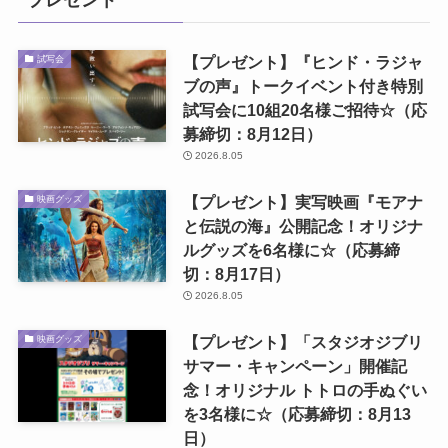
プレゼント
【プレゼント】『ヒンド・ラジャ
試写会
ブの声』トークイベント付き特別
試写会に10組20名様ご招待☆（応
募締切：8月12日）
2026.8.05
【プレゼント】実写映画『モアナ
映画グッズ
と伝説の海』公開記念！オリジナ
ルグッズを6名様に☆（応募締
切：8月17日）
2026.8.05
【プレゼント】「スタジオジブリ
映画グッズ
サマー・キャンペーン」開催記
念！オリジナル トトロの手ぬぐい
を3名様に☆（応募締切：8月13
日）