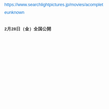
https://www.searchlightpictures.jp/movies/acomplet
eunknown
2月28日（金）全国公開