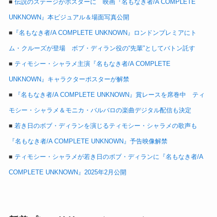
■
伝説のステージがポスターに 映画『名もなき者/A COMPLETE
UNKNOWN』本ビジュアル＆場面写真公開
■
『名もなき者/A COMPLETE UNKNOWN』ロンドンプレミアにト
ム・クルーズが登場 ボブ・ディラン役の“先輩”としてバトン託す
■
ティモシー・シャラメ主演『名もなき者/A COMPLETE
UNKNOWN』キャラクターポスターが解禁
■
『名もなき者/A COMPLETE UNKNOWN』賞レースを席巻中 ティ
モシー・シャラメ＆モニカ・バルバロの楽曲デジタル配信も決定
■
若き日のボブ・ディランを演じるティモシー・シャラメの歌声も
『名もなき者/A COMPLETE UNKNOWN』予告映像解禁
■
ティモシー・シャラメが若き日のボブ・ディランに『名もなき者/A
COMPLETE UNKNOWN』2025年2月公開