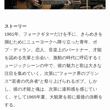
ストーリー
1961年、フォークギターだけを手に、きらめきを
掴むためにニューヨークへ降り立った青年、ボ
ブ・ディラン。恋人、音楽上のパートナー、才能
を認める先輩と出会い、激動の時代に呼応するミ
ュージックシーンの中で、彼の魅力と歌は大きな
注目を集めていく。次第に”フォーク界のプリン
ス””若者の代弁者”と祭り上げられるボブ。しか
し、彼の才能と魂は、次第に違和感を感じてい
く。そして1965年夏、大観衆を前に最後の決断を
する。