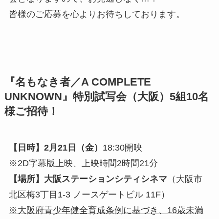
皆様のご応募を心よりお待ちしております。
『名もなき者／A COMPLETE
UNKNOWN』特別試写会（大阪）5組10名
様ご招待！
【日時】2月21日（金）
18:30開映
※2D字幕版上映、上映時間2時間21分
【場所】大阪ステーションシティシネマ
（大阪市
北区梅3丁目1-3 ノースゲートビル 11F）
※大阪府青少年健全育成条例に基づき、16歳未満