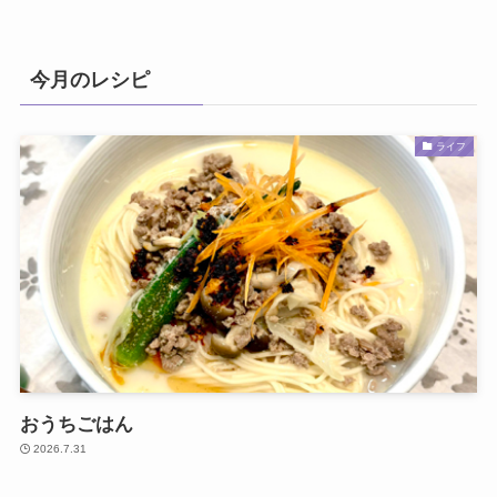
今月のレシピ
ライフ
おうちごはん
2026.7.31