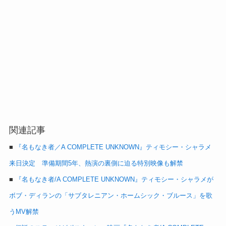
関連記事
■
『名もなき者／A COMPLETE UNKNOWN』ティモシー・シャラメ
来日決定 準備期間5年、熱演の裏側に迫る特別映像も解禁
■
『名もなき者/A COMPLETE UNKNOWN』ティモシー・シャラメが
ボブ・ディランの「サブタレニアン・ホームシック・ブルース」を歌
うMV解禁