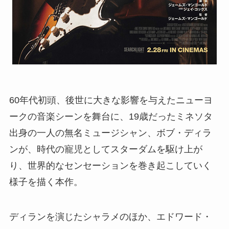
60年代初頭、後世に大きな影響を与えたニューヨ
ークの音楽シーンを舞台に、19歳だったミネソタ
出身の一人の無名ミュージシャン、ボブ・ディラ
ンが、時代の寵児としてスターダムを駆け上が
り、世界的なセンセーションを巻き起こしていく
様子を描く本作。
ディランを演じたシャラメのほか、エドワード・