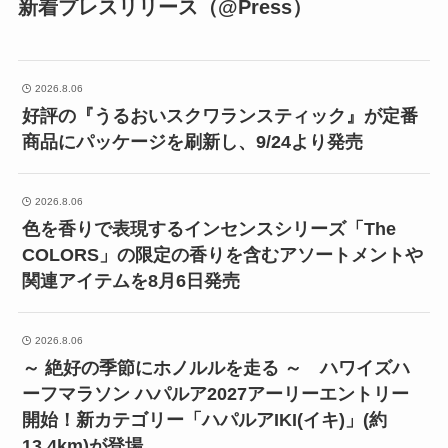
新着プレスリリース（@Press）
2026.8.06
好評の『うるおいスクワランスティック』が定番
商品にパッケージを刷新し、9/24より発売
2026.8.06
色を香りで表現するインセンスシリーズ「The
COLORS」の限定の香りを含むアソートメントや
関連アイテムを8月6日発売
2026.8.06
～ 絶好の季節にホノルルを走る ～ ハワイズハ
ーフマラソン ハパルア2027アーリーエントリー
開始！新カテゴリー「ハパルアIKI(イキ)」(約
13.4km)が登場