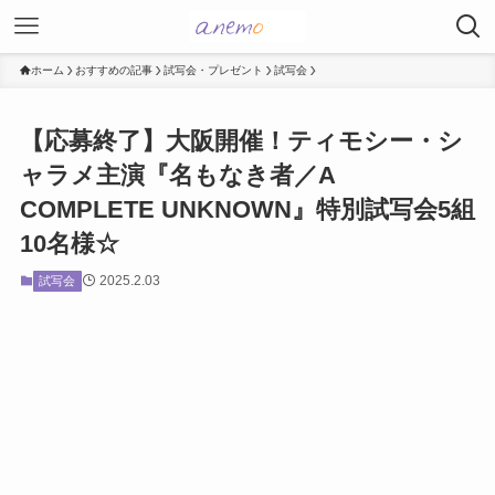
ホーム
おすすめの記事
試写会・プレゼント
試写会
【応募終了】大阪開催！ティモシー・シ
ャラメ主演『名もなき者／A
COMPLETE UNKNOWN』特別試写会5組
10名様☆
2025.2.03
試写会