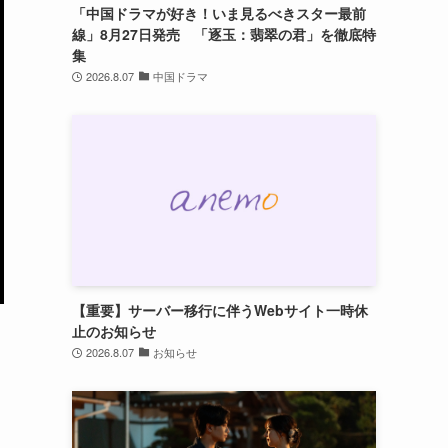
「中国ドラマが好き！いま見るべきスター最前
線」8月27日発売 「逐玉：翡翠の君」を徹底特
集
2026.8.07
中国ドラマ
【重要】サーバー移行に伴うWebサイト一時休
止のお知らせ
2026.8.07
お知らせ