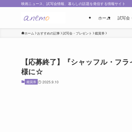
映画ニュース、試写会情報、暮らしの話題を発信する情報サイト
ホーム
試写会
ホーム
おすすめの記事
試写会・プレゼント
鑑賞券
【応募終了】『シャッフル・フラ
様に☆
鑑賞券
2025.9.10