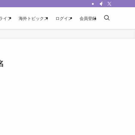
ライフ
海外トピックス
ログイン
会員登録
名