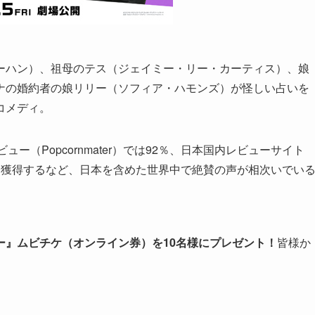
ーハン）、祖母のテス（ジェイミー・リー・カーティス）、娘
ナの婚約者の娘リリー（ソフィア・ハモンズ）が怪しい占いを
コメディ。
レビュー（Popcornmater）では92％、日本国内レビューサイト
う高得点を獲得するなど、日本を含めた世界中で絶賛の声が相次いでい
ー』ムビチケ（オンライン券）
を10
名様
にプレゼント！
皆様か