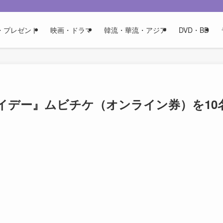
・プレゼント
映画・ドラマ
韓流・華流・アジア
DVD・BD
イデー』ムビチケ（オンライン券）を10