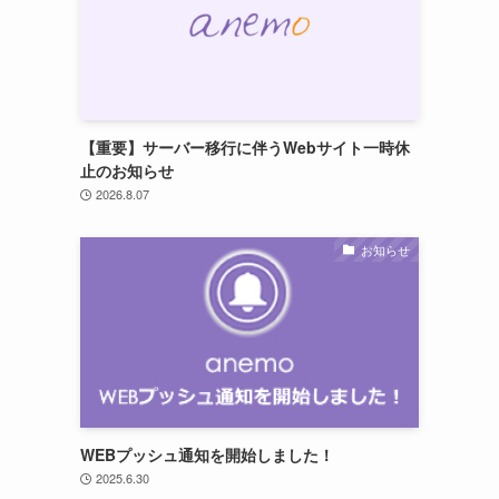
【重要】サーバー移行に伴うWebサイト一時休
止のお知らせ
2026.8.07
お知らせ
WEBプッシュ通知を開始しました！
2025.6.30