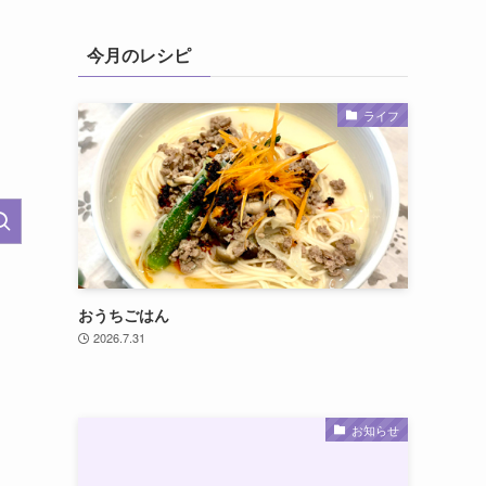
今月のレシピ
ライフ
おうちごはん
2026.7.31
お知らせ