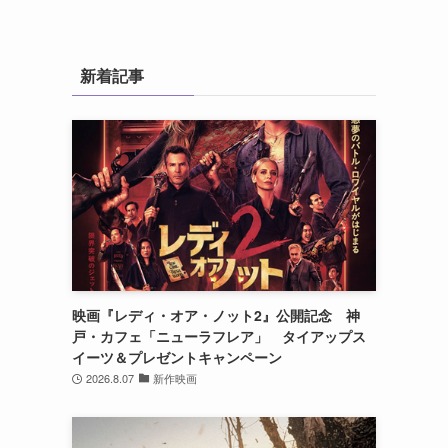
新着記事
る
映画『レディ・オア・ノット2』公開記念 神
戸・カフェ「ニューラフレア」 タイアップス
イーツ＆プレゼントキャンペーン
2026.8.07
新作映画