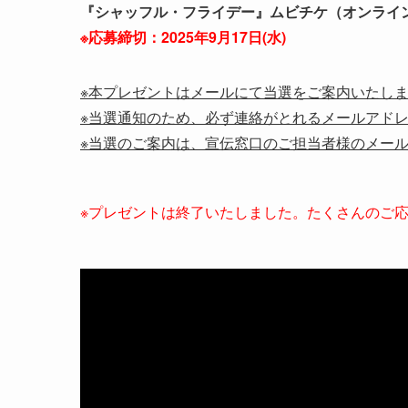
『シャッフル・フライデー』ムビチケ（オンライン
※応募締切：2025年9月
17
日(水)
※本プレゼントはメールにて当選をご案内いたし
※当選通知のため、必ず連絡がとれるメールアド
※当選のご案内は、宣伝窓口のご担当者様のメー
※プレゼントは終了いたしました。たくさんのご