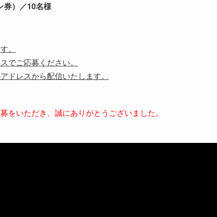
券）／10名様
ます。
レスでご応募ください。
ルアドレスから配信いたします。
応募をいただき、誠にありがとうございました。