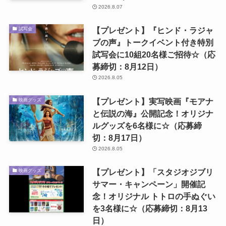
2026.8.07
【プレゼント】『ヒンド・ラジャ
試写会
ブの声』トークイベント付き特別
試写会に10組20名様ご招待☆（応
募締切：8月12日）
2026.8.05
【プレゼント】実写映画『モアナ
映画グッズ
と伝説の海』公開記念！オリジナ
ルグッズを6名様に☆（応募締
切：8月17日）
2026.8.05
【プレゼント】「スタジオジブリ
映画グッズ
サマー・キャンペーン」開催記
念！オリジナル トトロの手ぬぐい
を3名様に☆（応募締切：8月13
日）