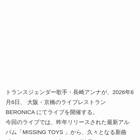
トランスジェンダー歌手・長崎アンナが、2026年6
月6日、 大阪・京橋のライブレストラン
BERONICA にてライブを開催する。
今回のライブでは、昨年リリースされた最新アル
バム「MISSING TOYS 」から、久々となる新曲