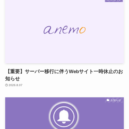
【重要】サーバー移行に伴うWebサイト一時休止のお
知らせ
2026.8.07
お知らせ