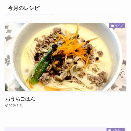
今月のレシピ
ライフ
おうちごはん
2026.7.31
お知らせ