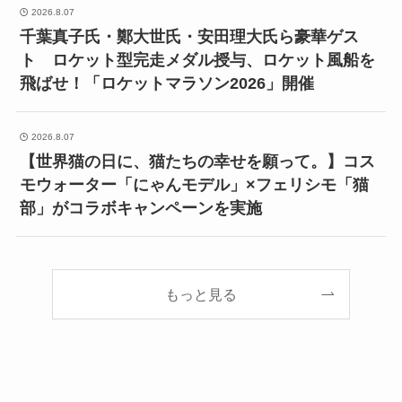
2026.8.07
千葉真子氏・鄭大世氏・安田理大氏ら豪華ゲス
ト ロケット型完走メダル授与、ロケット風船を
飛ばせ！「ロケットマラソン2026」開催
2026.8.07
【世界猫の日に、猫たちの幸せを願って。】コス
モウォーター「にゃんモデル」×フェリシモ「猫
部」がコラボキャンペーンを実施
もっと見る