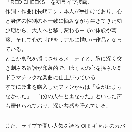
「RED CHEEKS」を初ライブ披露。
作詞・作曲は長崎アンナ本人が手掛けており、心
と身体の性別の不一致に悩みながら生きてきた幼
少期から、大人へと移り変わる中での体験や葛
藤、そして心の叫びをリアルに描いた作品となっ
ている。
どこか哀愁を感じさせるメロディと、胸に深く突
き刺さる歌詞が印象的で、聴く人の心を揺さぶる
ドラマチックな楽曲に仕上がっている。
すでに楽曲を購入したファンからは「涙が止まら
なかった」「自分の人生と重なった」といった声
も寄せられており、深い共感を呼んでいる。
また、ライブで高い人気を誇る OH! ギャル のカバ