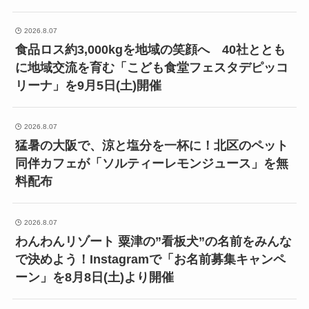
2026.8.07
食品ロス約3,000kgを地域の笑顔へ 40社ととも
に地域交流を育む「こども食堂フェスタデピッコ
リーナ」を9月5日(土)開催
2026.8.07
猛暑の大阪で、涼と塩分を一杯に！北区のペット
同伴カフェが「ソルティーレモンジュース」を無
料配布
2026.8.07
わんわんリゾート 粟津の”看板犬”の名前をみんな
で決めよう！Instagramで「お名前募集キャンペ
ーン」を8月8日(土)より開催