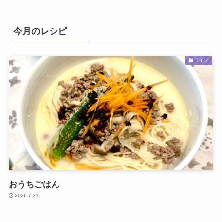
今月のレシピ
ライフ
おうちごはん
2026.7.31