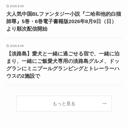
2026.8.09
大人気中国BLファンタジー小説『二哈和他的白猫
師尊』5巻・6巻電子書籍版2026年8月9日（日）
より順次配信開始
2026.8.09
【淡路島】愛犬と一緒に過ごせる宿で、一緒に泊
まり、一緒にご飯愛犬専用の淡路島グルメ、ドッ
グランにミニプールグランピングとトレーラーハ
ウスの2施設で
もっと見る