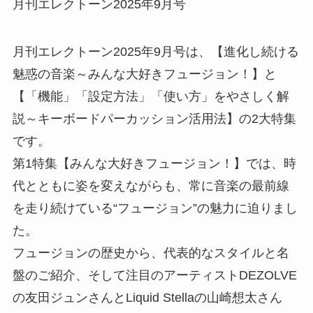
月刊エレクトーン2025年9月号
月刊エレクトーン2025年9月号は、【進化し続ける
魅惑の音楽～みんな大好きフュージョン！】と
【「機能」「設定方法」「使い方」をやさしく解
説～キーボードパーカッション活用法】の2大特集
です。
第1特集【みんな大好きフュージョン！】では、時
代とともに姿を変えながらも、常に音楽の最前線
を走り続けている“フュージョン”の魅力に迫りまし
た。
フュージョンの歴史から、代表的なスタイルと名
盤のご紹介、そして注目のアーティストDEZOLVE
の友田ジュンさんとLiquid Stellaの山崎想太さん