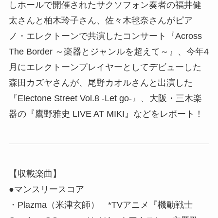
しホールで開催されたサクソフォン奏者の福井健
太さんと柏木玲子さん、佐々木毬奈さんがピア
ノ・エレクトーンで共演したコンサート『Across
The Border ～楽器とジャンルを超えて～』、今年4
月にエレクトーンプレイヤーとしてデビューした
森田カズヤさんが、尾野カオルさんと出演した
『Electone Street Vol.8 -Let go-』、大阪・三木楽
器の『鷹野雅史 LIVE AT MIKI』などをレポート！
【収載楽曲】
●マンスリースコア
・Plazma（米津玄師） *TVアニメ『機動戦士