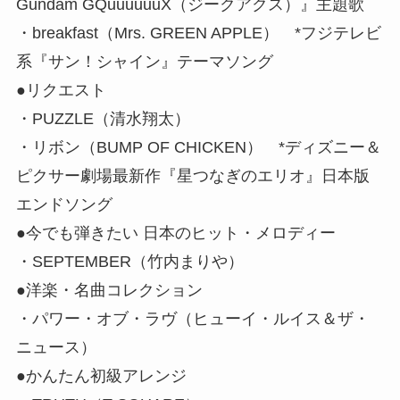
Gundam GQuuuuuuX（ジークアクス）』主題歌
・breakfast（Mrs. GREEN APPLE） *フジテレビ
系『サン！シャイン』テーマソング
●リクエスト
・PUZZLE（清水翔太）
・リボン（BUMP OF CHICKEN） *ディズニー＆
ピクサー劇場最新作『星つなぎのエリオ』日本版
エンドソング
●今でも弾きたい 日本のヒット・メロディー
・SEPTEMBER（竹内まりや）
●洋楽・名曲コレクション
・パワー・オブ・ラヴ（ヒューイ・ルイス＆ザ・
ニュース）
●かんたん初級アレンジ