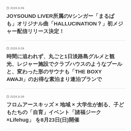
2026.8.09
JOYSOUND LIVER所属のVシンガー「まるぱ
も」オリジナル曲「HALLUCINATION？」初メジ
ャー配信リリース決定！
2026.8.09
時間に追われず、丸ごと1日淡路島グルメと観
光、レジャー施設でクラブハウスのようなプール
と、変わった形のサウナも「THE BOXY
AWAJI」のお得な素泊まり連泊プランで
2026.8.09
フロムアースキッズ × 地域 × 大学生が創る、子ど
もたちの「自育」イベント「諸福ジーク
×Lifehug」 を8月23日(日)開催