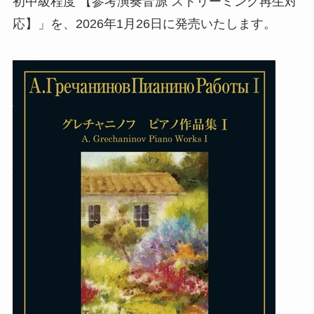
初中級程度 【参考演奏音源 ストリーミング再生対
応】」を、2026年1月26日に発売いたします。