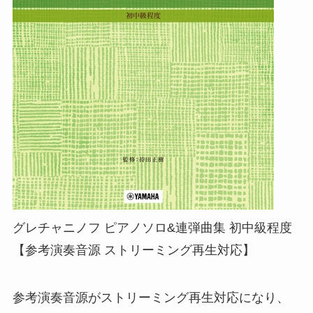
グレチャニノフ ピアノソロ&連弾曲集 初中級程度
【参考演奏音源 ストリーミング再生対応】
参考演奏音源がストリーミング再生対応になり、