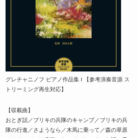
グレチャニノフ ピアノ作品集 I 【参考演奏音源 ス
トリーミング再生対応】
【収載曲】
おとぎ話／ブリキの兵隊のキャンプ／ブリキの兵
隊の行進／さようなら／木馬に乗って／森の草原