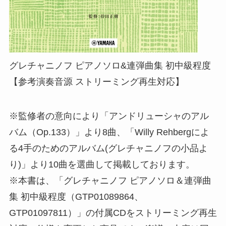
グレチャニノフ ピアノソロ&連弾曲集 初中級程度
【参考演奏音源 ストリーミング再生対応】
※監修者の意向により「アンドリューシャのアル
バム（Op.133）」より8曲、「Willy Rehbergによ
る4手のためのアルバム(グレチャニノフの小品よ
り)」より10曲を選曲して掲載しております。
※本書は、「グレチャニノフ ピアノソロ＆連弾曲
集 初中級程度（GTP01089864、
GTP01097811）」の付属CDをストリーミング再生