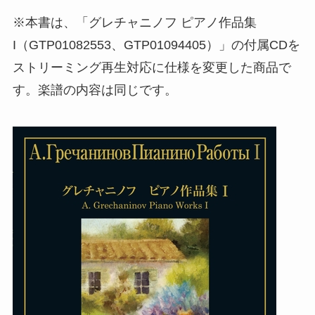
※本書は、「グレチャニノフ ピアノ作品集
I（GTP01082553、GTP01094405）」の付属CDを
ストリーミング再生対応に仕様を変更した商品で
す。楽譜の内容は同じです。