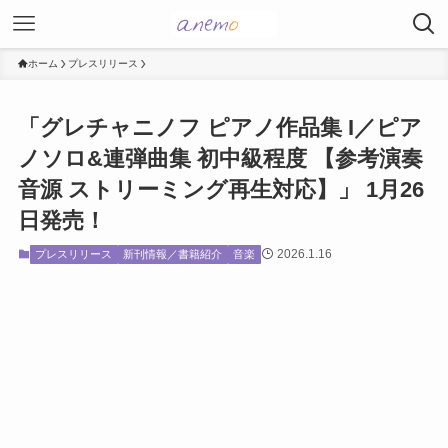
ホーム
プレスリリース
「グレチャニノフ ピアノ作品集 I／ピア
ノソロ&連弾曲集 初中級程度 【参考演奏
音源 ストリーミング再生対応】」 1月26
日発売！
2026.1.16
プレスリリース
新刊情報／書籍紹介
音楽