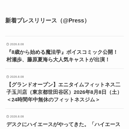
新着プレスリリース（@Press）
2026.8.08
『8歳から始める魔法学』ボイスコミック公開！
村瀬歩、藤原夏海ら大人気キャストが出演！
2026.8.08
【グランドオープン】エニタイムフィットネス二
子玉川店（東京都世田谷区）2026年8月8日（土）
＜24時間年中無休のフィットネスジム＞
2026.8.08
デスクにハイエースがやってきた。「ハイエース