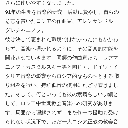
さらに使いやすくなりました。
91年の生涯を音楽的研究・活動に費やし、自らの
意志を貫いたロシアの作曲家、アレンサンドル・
グレチャニノフ。
彼は決して恵まれた環境ではなかったにもかかわ
らず、音楽へ導かれるように、その音楽的才能を
開花させていきます。同郷の作曲家たち、ラフマ
ニノフ・カスタルスキー等と同じく、ドイツ・イ
タリア音楽の影響からロシア的なものへとする 取
り組みを行い、持続低音の使用にたどり着きまし
た。そして、何といっても彼の素晴らしい功績と
して、ロシア中世期教会音楽への研究がありま
す。周囲から理解されず、また何一つ援助も受け
られない状況下で、ただ一人ロシア正教の教会音