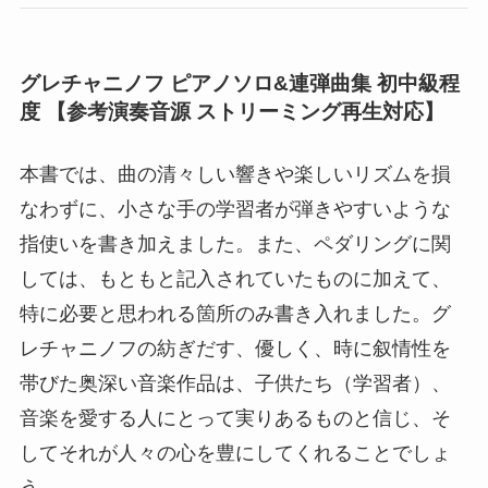
グレチャニノフ ピアノソロ&連弾曲集 初中級程
度 【参考演奏音源 ストリーミング再生対応】
本書では、曲の清々しい響きや楽しいリズムを損
なわずに、小さな手の学習者が弾きやすいような
指使いを書き加えました。また、ペダリングに関
しては、もともと記入されていたものに加えて、
特に必要と思われる箇所のみ書き入れました。グ
レチャニノフの紡ぎだす、優しく、時に叙情性を
帯びた奥深い音楽作品は、子供たち（学習者）、
音楽を愛する人にとって実りあるものと信じ、そ
してそれが人々の心を豊にしてくれることでしょ