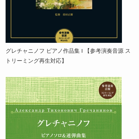
グレチャニノフ ピアノ作品集 I 【参考演奏音源 ス
トリーミング再生対応】