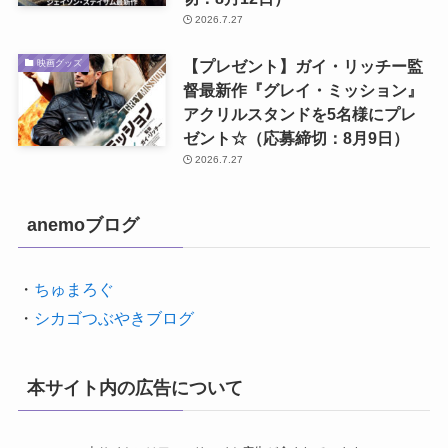
2026.7.27
【プレゼント】ガイ・リッチー監
映画グッズ
督最新作『グレイ・ミッション』
アクリルスタンドを5名様にプレ
ゼント☆（応募締切：8月9日）
2026.7.27
anemoブログ
・
ちゅまろぐ
・
シカゴつぶやきブログ
本サイト内の広告について