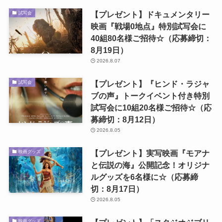
【プレゼント】ドキュメンタリー
試写会
映画『戦場0地点』特別試写会に
40組80名様ご招待☆（応募締切：
8月19日）
2026.8.07
【プレゼント】『ヒンド・ラジャ
試写会
ブの声』トークイベント付き特別
試写会に10組20名様ご招待☆（応
募締切：8月12日）
2026.8.05
【プレゼント】実写映画『モアナ
映画グッズ
と伝説の海』公開記念！オリジナ
ルグッズを6名様に☆（応募締
切：8月17日）
2026.8.05
映画グッズ