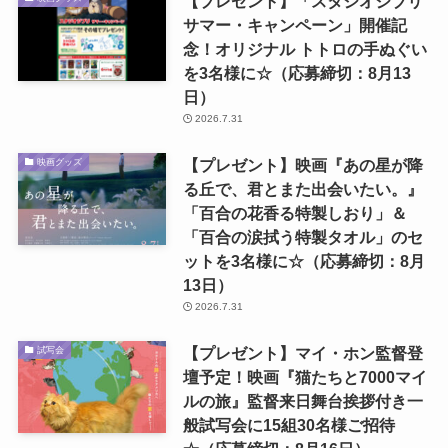
【プレゼント】「スタジオジブリ
サマー・キャンペーン」開催記
念！オリジナル トトロの手ぬぐい
を3名様に☆（応募締切：8月13
日）
2026.7.31
【プレゼント】映画『あの星が降
映画グッズ
る丘で、君とまた出会いたい。』
「百合の花香る特製しおり」＆
「百合の涙拭う特製タオル」のセ
ットを3名様に☆（応募締切：8月
13日）
2026.7.31
【プレゼント】マイ・ホン監督登
試写会
壇予定！映画『猫たちと7000マイ
ルの旅』監督来日舞台挨拶付き一
般試写会に15組30名様ご招待