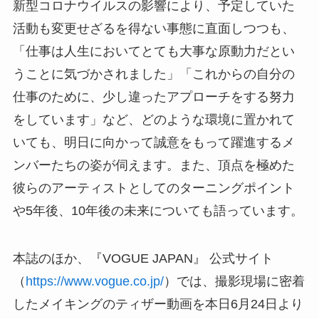
新型コロナウイルスの影響により、予定していた
活動も変更せざるを得ない事態に直面しつつも、
「仕事は人生においてとても大事な原動力だとい
うことに気づかされました」「これからの自分の
仕事のために、少し違ったアプローチをする努力
をしています」など、どのような環境に置かれて
いても、明日に向かって誠意をもって躍進するメ
ンバーたちの姿が伺えます。また、頂点を極めた
彼らのアーティストとしてのターニングポイント
や5年後、10年後の未来についても語っています。
本誌のほか、『VOGUE JAPAN』 公式サイト
（
https://www.vogue.co.jp/
）では、撮影現場に密着
したメイキングのティザー動画を本日6月24日より