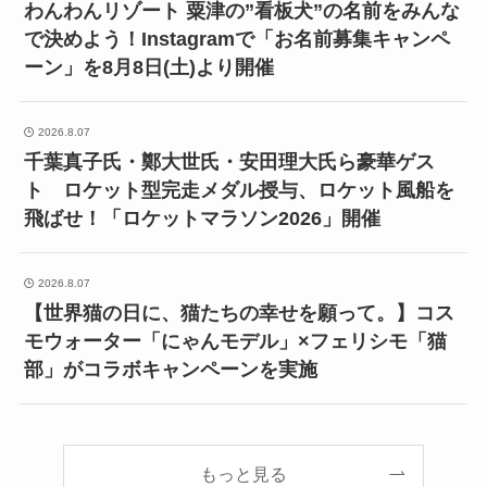
わんわんリゾート 粟津の”看板犬”の名前をみんな
で決めよう！Instagramで「お名前募集キャンペ
ーン」を8月8日(土)より開催
2026.8.07
千葉真子氏・鄭大世氏・安田理大氏ら豪華ゲス
ト ロケット型完走メダル授与、ロケット風船を
飛ばせ！「ロケットマラソン2026」開催
2026.8.07
【世界猫の日に、猫たちの幸せを願って。】コス
モウォーター「にゃんモデル」×フェリシモ「猫
部」がコラボキャンペーンを実施
もっと見る