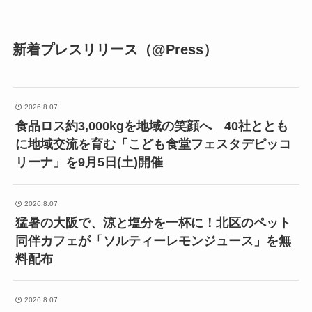
新着プレスリリース（@Press）
2026.8.07
食品ロス約3,000kgを地域の笑顔へ 40社ととも
に地域交流を育む「こども食堂フェスタデピッコ
リーナ」を9月5日(土)開催
2026.8.07
猛暑の大阪で、涼と塩分を一杯に！北区のペット
同伴カフェが「ソルティーレモンジュース」を無
料配布
2026.8.07