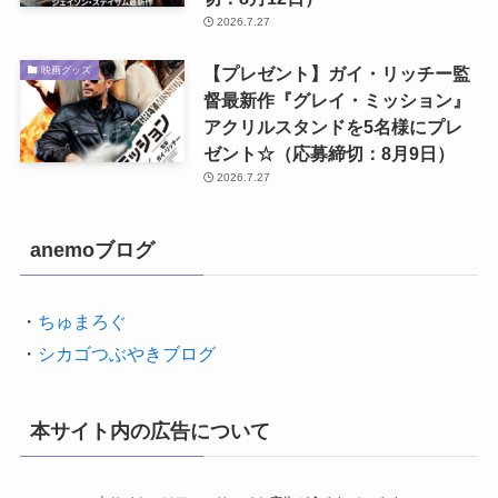
2026.7.27
【プレゼント】ガイ・リッチー監
映画グッズ
督最新作『グレイ・ミッション』
アクリルスタンドを5名様にプレ
ゼント☆（応募締切：8月9日）
2026.7.27
anemoブログ
・
ちゅまろぐ
・
シカゴつぶやきブログ
本サイト内の広告について