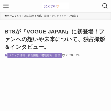
ホーム
おすすめの記事
韓流・華流・アジア
メディア情報
BTSが『VOGUE JAPAN』に初登場！フ
ァンへの想いや未来について、独占撮影
＆インタビュー。
2020.6.24
メディア情報
新刊情報／書籍紹介
音楽