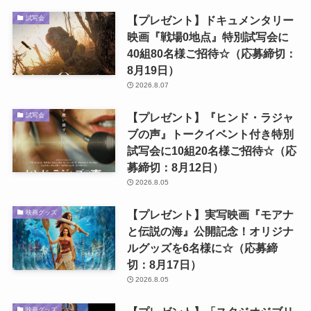
【プレゼント】ドキュメンタリー
試写会
映画『戦場0地点』特別試写会に
40組80名様ご招待☆（応募締切：
8月19日）
2026.8.07
【プレゼント】『ヒンド・ラジャ
試写会
ブの声』トークイベント付き特別
試写会に10組20名様ご招待☆（応
募締切：8月12日）
2026.8.05
【プレゼント】実写映画『モアナ
映画グッズ
と伝説の海』公開記念！オリジナ
ルグッズを6名様に☆（応募締
切：8月17日）
2026.8.05
映画グッズ