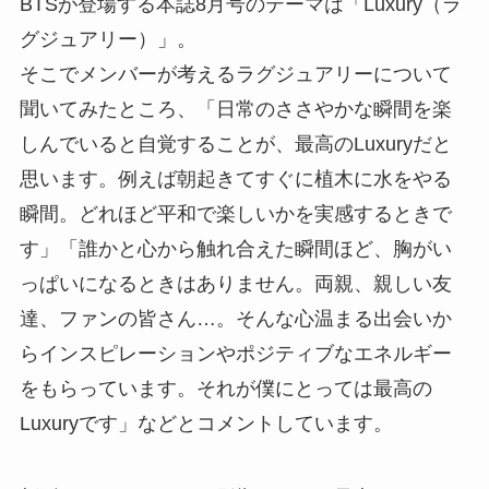
BTSが登場する本誌8月号のテーマは「Luxury（ラ
グジュアリー）」。
そこでメンバーが考えるラグジュアリーについて
聞いてみたところ、「日常のささやかな瞬間を楽
しんでいると自覚することが、最高のLuxuryだと
思います。例えば朝起きてすぐに植木に水をやる
瞬間。どれほど平和で楽しいかを実感するときで
す」「誰かと心から触れ合えた瞬間ほど、胸がい
っぱいになるときはありません。両親、親しい友
達、ファンの皆さん…。そんな心温まる出会いか
らインスピレーションやポジティブなエネルギー
をもらっています。それが僕にとっては最高の
Luxuryです」などとコメントしています。