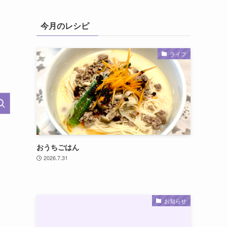
今月のレシピ
ライフ
おうちごはん
2026.7.31
お知らせ