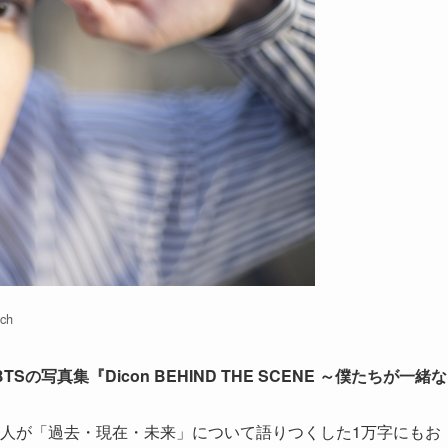
tch
真集『Dicon BEHIND THE SCENE ～僕たちが一緒な
、7人が「過去・現在・未来」について語りつくした1万字にもお