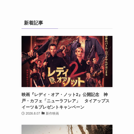
し
新着記事
映画『レディ・オア・ノット2』公開記念 神
戸・カフェ「ニューラフレア」 タイアップス
イーツ＆プレゼントキャンペーン
2026.8.07
新作映画