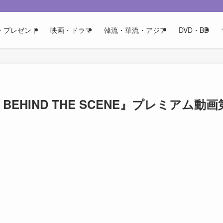
・プレゼント
映画・ドラマ
韓流・華流・アジア
DVD・BD
 BEHIND THE SCENE』プレミアム動画