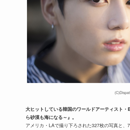
(C)Dispa
大ヒットしている韓国のワールドアーティスト・BTSの写
ら砂漠も海になる～』。
アメリカ・LAで撮り下ろされた327枚の写真と