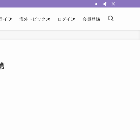
ライフ
海外トピックス
ログイン
会員登録
第