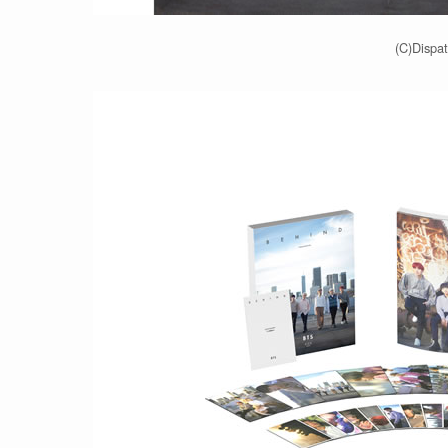
(C)Dispa