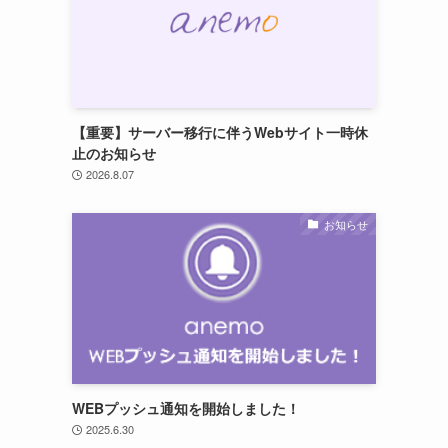
【重要】サーバー移行に伴うWebサイト一時休
止のお知らせ
2026.8.07
お知らせ
WEBプッシュ通知を開始しました！
2025.6.30