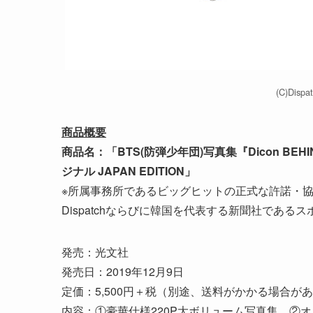
(C)Dispa
商品概要
商品名：「BTS(防弾少年団)写真集『Dicon BE
ジナル JAPAN EDITION」
※所属事務所であるビッグヒットの正式な許諾・協力
Dispatchならびに韓国を代表する新聞社であ
発売：光文社
発売日：2019年12月9日
定価：5,500円＋税（別途、送料がかかる場合が
内容：①豪華仕様220P大ボリューム写真集 ②オ