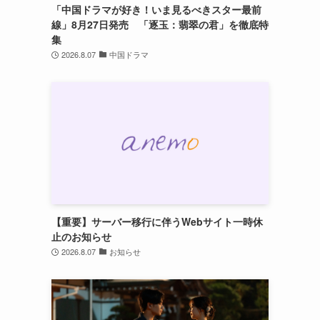
「中国ドラマが好き！いま見るべきスター最前
線」8月27日発売 「逐玉：翡翠の君」を徹底特
集
2026.8.07
中国ドラマ
【重要】サーバー移行に伴うWebサイト一時休
止のお知らせ
2026.8.07
お知らせ