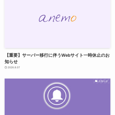
【重要】サーバー移行に伴うWebサイト一時休止のお
知らせ
2026.8.07
お知らせ