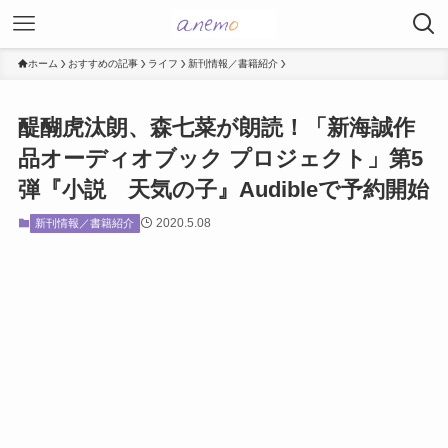
ホーム
おすすめの記事
ライフ
新刊情報／書籍紹介
醍醐虎汰朗、森七菜が朗読！「新海誠作
品オーディオブック プロジェクト」第5
弾『小説 天気の子』Audibleで予約開始
2020.5.08
新刊情報／書籍紹介