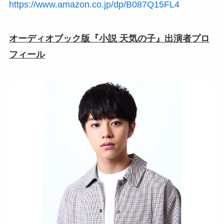
https://www.amazon.co.jp/dp/B087Q15FL4
オーディオブック版『小説 天気の子』出演者プロ
フィール