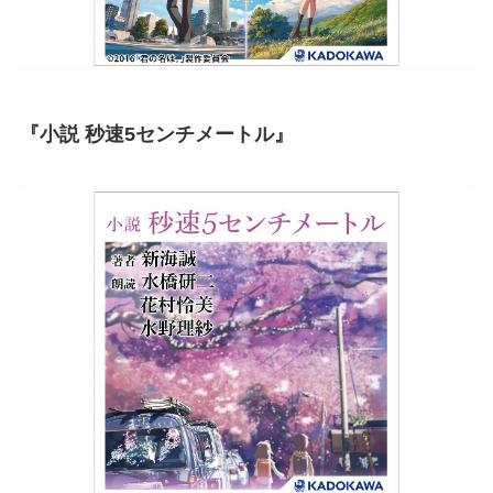
『小説 秒速5センチメートル』