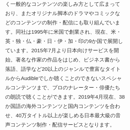
く一般的なコンテンツの楽しみ方として広まって
おり、またオリジナル脚本のドラマやコミックな
どのコンテンツの制作・配信にも取り組んでいま
す。同社は1995年に米国で創業され、現在、米・
英・独・仏・豪・日・伊・加・印の9か国で展開し
ています。2015年7月より日本向けサービスを開
始。著名な作家の作品をはじめ、ビジネス書から
落語、語学など20以上のジャンルで豊富なタイト
ルからAudibleでしか聴くことのできないスペシャ
ルコンテンツまで、プロのナレーター・俳優たち
の朗読で聴くことができます。2019年4月現在、38
か国語の海外コンテンツと国内コンテンツを合わ
せ、40万タイトル以上が楽しめる日本最大級の音
声コンテンツ制作・配信サービスとなります。