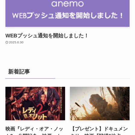
WEBプッシュ通知を開始しました！
2025.6.30
新着記事
映画『レディ・オア・ノッ
【プレゼント】ドキュメン