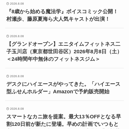
2026.8.08
『8歳から始める魔法学』ボイスコミック公開！
村瀬歩、藤原夏海ら大人気キャストが出演！
2026.8.08
【グランドオープン】エニタイムフィットネス二
子玉川店（東京都世田谷区）2026年8月8日（土）
＜24時間年中無休のフィットネスジム＞
2026.8.08
デスクにハイエースがやってきた。「ハイエース
型ふせんホルダー」Amazonで予約販売開始
2026.8.08
スマートなカニ旅を提案。最大13％OFFとなる早
割120日前が新たに登場。早めの計画でいつもと