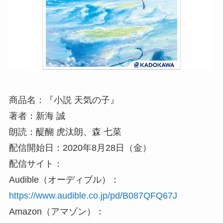
商品名：『小説 天気の子』
著者：新海 誠
朗読：醍醐 虎汰朗、森 七菜
配信開始日：2020年8月28日（金）
配信サイト：
Audible（オーディブル）：
https://www.audible.co.jp/pd/B087QFQ67J
Amazon（アマゾン）：