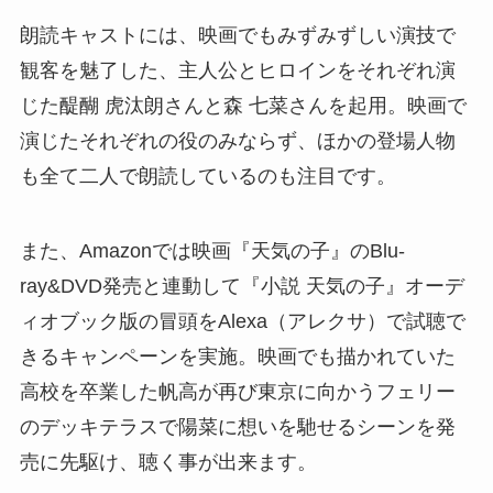
朗読キャストには、映画でもみずみずしい演技で
観客を魅了した、主人公とヒロインをそれぞれ演
じた醍醐 虎汰朗さんと森 七菜さんを起用。映画で
演じたそれぞれの役のみならず、ほかの登場人物
も全て二人で朗読しているのも注目です。
また、Amazonでは映画『天気の子』のBlu-
ray&DVD発売と連動して『小説 天気の子』オーデ
ィオブック版の冒頭をAlexa（アレクサ）で試聴で
きるキャンペーンを実施。映画でも描かれていた
高校を卒業した帆高が再び東京に向かうフェリー
のデッキテラスで陽菜に想いを馳せるシーンを発
売に先駆け、聴く事が出来ます。