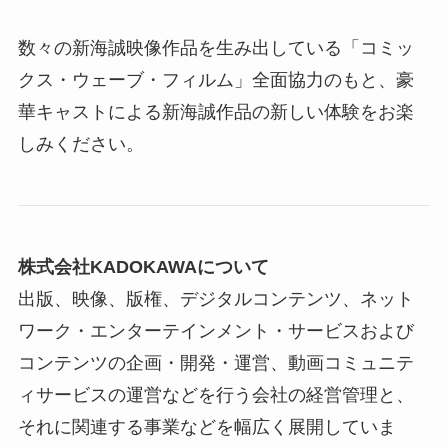
数々の新海誠映像作品を生み出している「コミッ
クス・ウェーブ・フィルム」全面協力のもと、豪
華キャストによる新海誠作品の新しい体験をお楽
しみください。
株式会社KADOKAWAについて
出版、映像、版権、デジタルコンテンツ、ネット
ワーク・エンターテインメント・サービスおよび
コンテンツの企画・開発・運営、動画コミュニテ
ィサービスの運営などを行う会社の経営管理と、
それに関連する事業などを幅広く展開していま