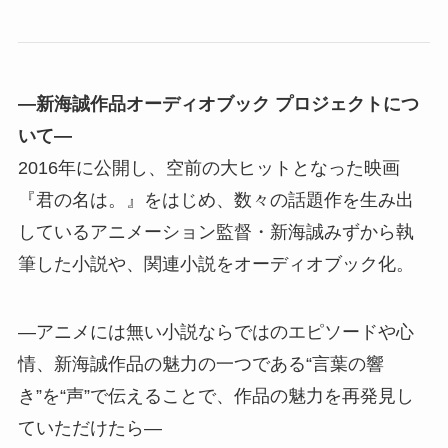
―新海誠作品オーディオブック プロジェクトにつ
いて―
2016年に公開し、空前の大ヒットとなった映画
『君の名は。』をはじめ、数々の話題作を生み出
しているアニメーション監督・新海誠みずから執
筆した小説や、関連小説をオーディオブック化。
―アニメには無い小説ならではのエピソードや心
情、新海誠作品の魅力の一つである“言葉の響
き”を“声”で伝えることで、作品の魅力を再発見し
ていただけたら―