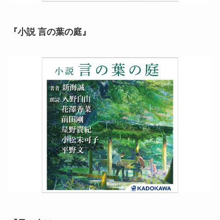
『小説 言の葉の庭』