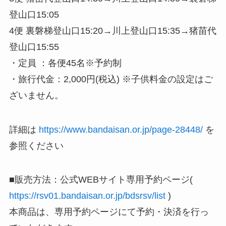
登山口15:05
4便 裏磐梯登山口15:20→川上登山口15:35→猪苗代
登山口15:55
・定員 ：各便45名※予約制
・旅行代金：2,000円(税込) ※子供料金の設定はご
ざいません。
詳細は
https://www.bandaisan.or.jp/page-28448/
を
参照ください
■販売方法：公式WEBサイト専用予約ページ(
https://rsv01.bandaisan.or.jp/bdsrsv/list
)
本商品は、専用予約ページにて予約・決済を行っ