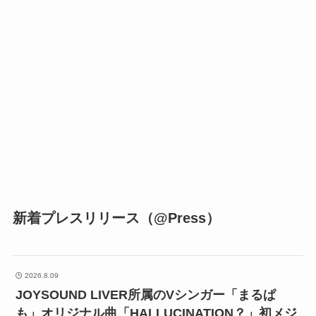
新着プレスリリース（@Press）
2026.8.09
JOYSOUND LIVER所属のVシンガー「まるぱ
も」オリジナル曲「HALLUCINATION？」初メジ