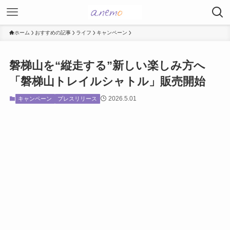
ホーム
おすすめの記事
ライフ
キャンペーン
磐梯山を“縦走する”新しい楽しみ方へ
「磐梯山トレイルシャトル」販売開始
2026.5.01
キャンペーン
プレスリリース