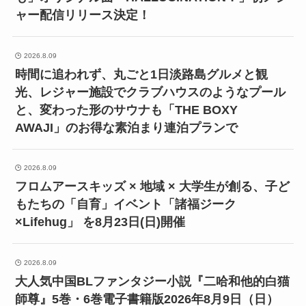
ャー配信リリース決定！
2026.8.09
時間に追われず、丸ごと1日淡路島グルメと観
光、レジャー施設でクラブハウスのようなプール
と、変わった形のサウナも「THE BOXY
AWAJI」のお得な素泊まり連泊プランで
2026.8.09
フロムアースキッズ × 地域 × 大学生が創る、子ど
もたちの「自育」イベント「諸福ジーク
×Lifehug」 を8月23日(日)開催
2026.8.09
大人気中国BLファンタジー小説『二哈和他的白猫
師尊』5巻・6巻電子書籍版2026年8月9日（日）