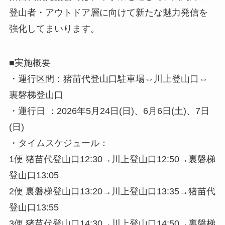
登山者・アウトドア層に向けて新たな魅力発信を
強化してまいります。
■実施概要
・運行区間：猪苗代登山口駐車場⇔川上登山口⇔
裏磐梯登山口
・運行日 ：2026年5月24日(日)、6月6日(土)、7日
(日)
・タイムスケジュール：
1便 猪苗代登山口12:30→川上登山口12:50→裏磐梯
登山口13:05
2便 裏磐梯登山口13:20→川上登山口13:35→猪苗代
登山口13:55
3便 猪苗代登山口14:30→川上登山口14:50→裏磐梯