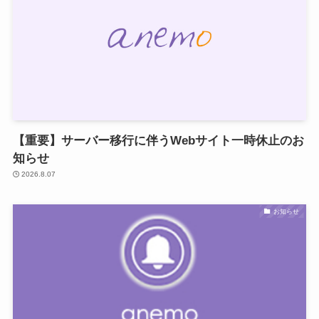
【重要】サーバー移行に伴うWebサイト一時休止のお
知らせ
2026.8.07
お知らせ