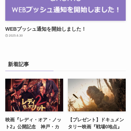
WEBプッシュ通知を開始しました！
2025.6.30
新着記事
映画『レディ・オア・ノッ
【プレゼント】ドキュメン
ト2』公開記念 神戸・カ
タリー映画『戦場0地点』