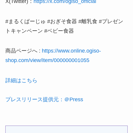
X(Twitter)：
https://x.com/ogiso_official
#まるくぱーじゅ #おぎそ食器 #離乳食 #プレゼン
トキャンペーン #ベビー食器
商品ページへ :
https://www.online.ogiso-
shop.com/view/item/000000001055
詳細はこちら
プレスリリース提供元：＠Press