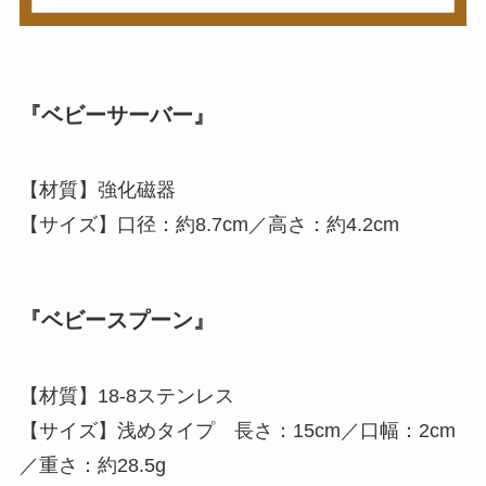
『ベビーサーバー』
【材質】強化磁器
【サイズ】口径：約8.7cm／高さ：約4.2cm
『ベビースプーン』
【材質】18-8ステンレス
【サイズ】浅めタイプ 長さ：15cm／口幅：2cm
／重さ：約28.5g