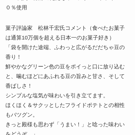
０％使用
菓子評論家 松林千宏氏コメント（食べたお菓子
は通算10万個を超える日本一のお菓子好き）
「袋を開けた途端、ふわっと広がるだだちゃ豆の
香り！
鮮やかなグリーン色の豆をポイっと口に放り込む
と、噛むほどにあふれる豆の旨みと甘さ、そして
香ばしさ！
シンプルな塩気が味わいを引き立てます。
ほくほく＆サクッとしたフライドポテトとの相性
もバツグン。
きっと殿様も思わず「うまい！」と唸った味わい
をどうぞ。」