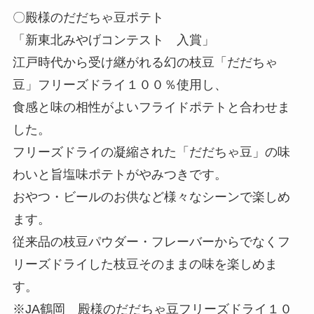
〇殿様のだだちゃ豆ポテト
「新東北みやげコンテスト 入賞」
江戸時代から受け継がれる幻の枝豆「だだちゃ
豆」フリーズドライ１００％使用し、
食感と味の相性がよいフライドポテトと合わせま
した。
フリーズドライの凝縮された「だだちゃ豆」の味
わいと旨塩味ポテトがやみつきです。
おやつ・ビールのお供など様々なシーンで楽しめ
ます。
従来品の枝豆パウダー・フレーバーからでなくフ
リーズドライした枝豆そのままの味を楽しめま
す。
※JA鶴岡 殿様のだだちゃ豆フリーズドライ１０