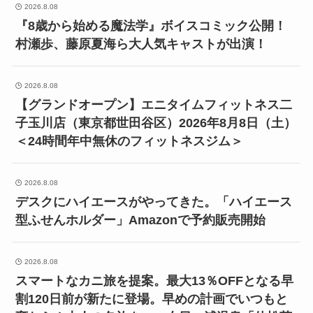
2026.8.08
『8歳から始める魔法学』ボイスコミック公開！
村瀬歩、藤原夏海ら大人気キャストが出演！
2026.8.08
【グランドオープン】エニタイムフィットネス二
子玉川店（東京都世田谷区）2026年8月8日（土）
＜24時間年中無休のフィットネスジム＞
2026.8.08
デスクにハイエースがやってきた。「ハイエース
型ふせんホルダー」Amazonで予約販売開始
2026.8.08
スマートなカニ旅を提案。最大13％OFFとなる早
割120日前が新たに登場。早めの計画でいつもと