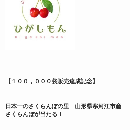
【１００，０００袋販売達成記念】
日本一のさくらんぼの里 山形県寒河江市産
さくらんぼが当たる！