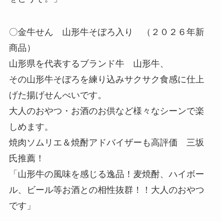
〇金牛せん 山形牛そぼろ入り （２０２６年新
商品）
山形県を代表するブランド牛 山形牛、
その山形牛そぼろを練り込みサクサク食感に仕上
げた揚げせんべいです。
大人のおやつ・お酒のお供など様々なシーンで楽
しめます。
焼肉ソムリエ＆焼酎アドバイザーも高評価 三坂
氏推薦！
「山形牛の風味を感じる逸品！麦焼酎、ハイボー
ル、ビール等お酒との相性抜群！！大人のおやつ
です」