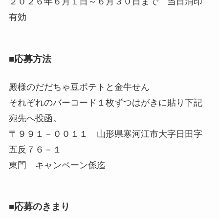
２０２６年６月１日～６月３０日まで 当日消印
有効
■応募方法
殿様のだだちゃ豆ポテトと金牛せん
それぞれのバーコード１枚ずつはがきに貼り下記
宛先へ投函。
〒９９１－００１１ 山形県寒河江市大字日田字
五反７６－１
東門 キャンペーン係迄
■応募のきまり