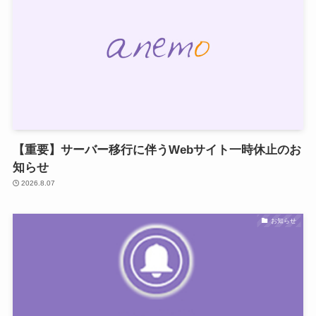
【重要】サーバー移行に伴うWebサイト一時休止のお
知らせ
2026.8.07
お知らせ