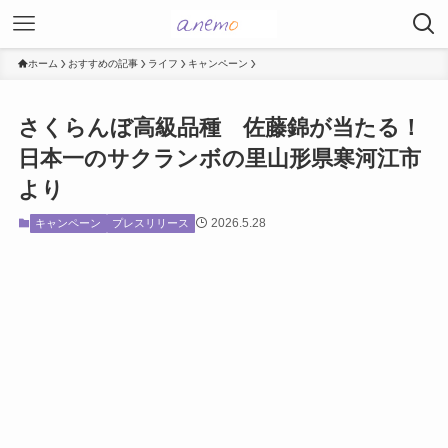
ホーム
おすすめの記事
ライフ
キャンペーン
さくらんぼ高級品種 佐藤錦が当たる！
日本一のサクランボの里山形県寒河江市
より
2026.5.28
キャンペーン
プレスリリース