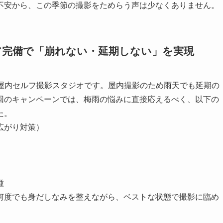
不安から、この季節の撮影をためらう声は少なくありません。
ケア完備で「崩れない・延期しない」を実現
貸切の屋内セルフ撮影スタジオです。屋内撮影のため雨天でも延期の
回のキャンペーンでは、梅雨の悩みに直接応えるべく、以下の
た。
広がり対策）
種
何度でも身だしなみを整えながら、ベストな状態で撮影に臨め