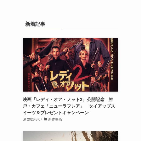
新着記事
映画『レディ・オア・ノット2』公開記念 神
戸・カフェ「ニューラフレア」 タイアップス
イーツ＆プレゼントキャンペーン
2026.8.07
新作映画