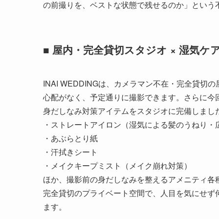
の前撮りを、ベストな状態で残せるのか」という
■ 屋内・完全貸切スタジオ × 湿気
INAI WEDDINGは、カメラマン不在・完全
心配がなく、予定通りに撮影できます。さらに今
身だしなみ対策アイテムをスタジオに完備しまし
・ストレートアイロン（湿気による髪のうねり・
・あぶらとり紙
・汗拭きシート
・メイクキープミスト（メイク崩れ対策）
ほか、撮影前の身だしなみを整えるアメニティ各
完全貸切のプライベート空間で、人目を気にせず
ます。