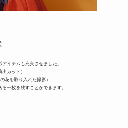
意
影アイテムも充実させました。
演出カット）
節の花を取り入れた撮影）
ある一枚を残すことができます。