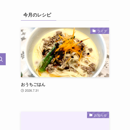
今月のレシピ
ライフ
おうちごはん
2026.7.31
お知らせ