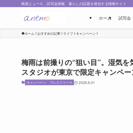
映画ニュース、試写会情報、暮らしの話題を発信する情報サイト
ホーム
試写会
ホーム
おすすめの記事
ライフ
キャンペーン
梅雨は前撮りの“狙い目”。湿気
スタジオが東京で限定キャンペー
キャンペーン
プレスリリース
2026.6.01