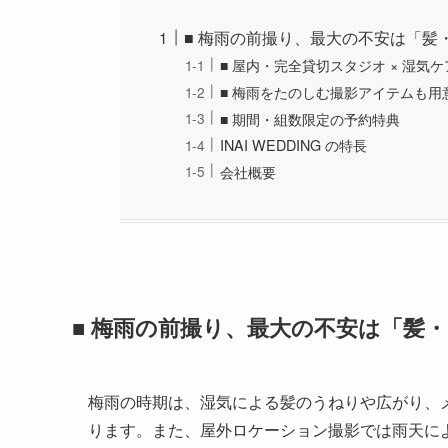
■ 梅雨の前撮り、最大の不安は「髪
■ 屋内・完全貸切スタジオ × 湿
■ 梅雨をたのしむ撮影アイテムも用
■ 期間・組数限定の予約特典
INAI WEDDING の特長
会社概要
■ 梅雨の前撮り、最大の不安は「髪
梅雨の時期は、湿気による髪のうねりや広がり、
ります。また、屋外ロケーション撮影では雨天に