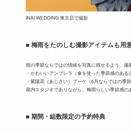
INAI WEDDING 東京店で撮影
■ 梅雨をたのしむ撮影アイテムも用
雨の季節ならではの情緒を写真に残せるよう、撮
・かわいいアンブレラ（傘を使った季節感のある
・紫陽花（あじさい）ブーケ（6月ならではの季
屋内スタジオでありながら、梅雨らしい季節感の
■ 期間・組数限定の予約特典