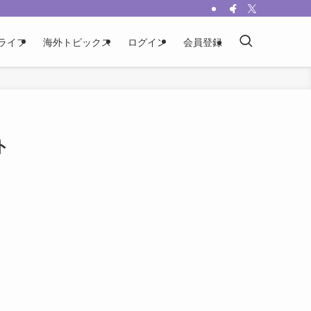
ライフ
海外トピックス
ログイン
会員登録
ト