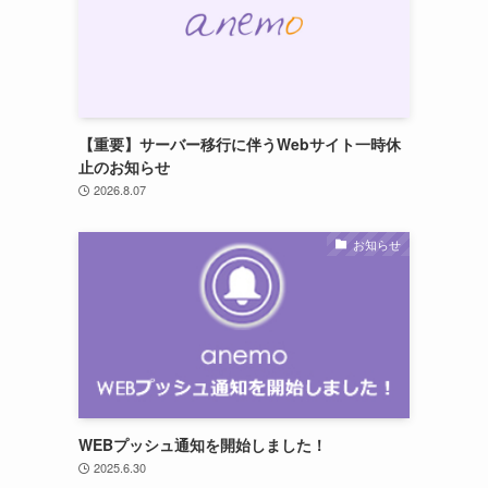
【重要】サーバー移行に伴うWebサイト一時休
止のお知らせ
2026.8.07
お知らせ
WEBプッシュ通知を開始しました！
2025.6.30