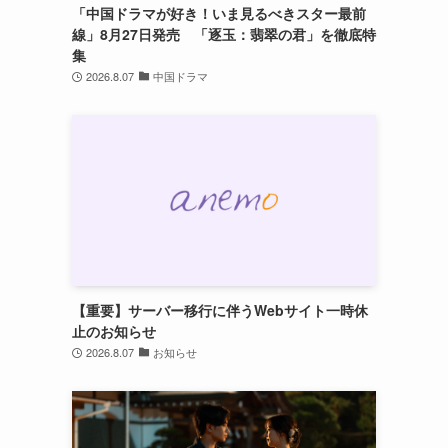
「中国ドラマが好き！いま見るべきスター最前
線」8月27日発売 「逐玉：翡翠の君」を徹底特
集
2026.8.07
中国ドラマ
【重要】サーバー移行に伴うWebサイト一時休
止のお知らせ
2026.8.07
お知らせ