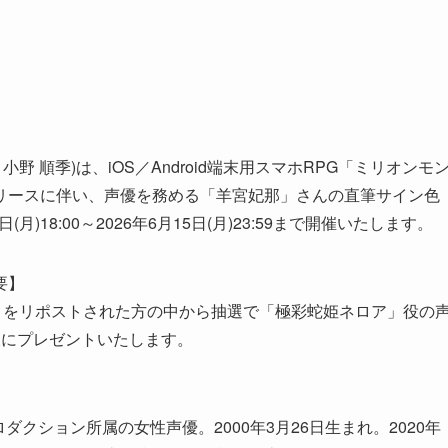
 順季)は、iOS／Android端末用スマホRPG「ミリオンモ
リースに伴い、声優を務める「羊宮妃那」さんの直筆サイン色
)18:00～2026年6月15日(月)23:59まで開催いたします。
要】
トをリポストされた方の中から抽選で「極彩蛇姫ネロア」役の
様にプレゼントいたします。
ダクション所属の女性声優。2000年3月26日生まれ。2020年