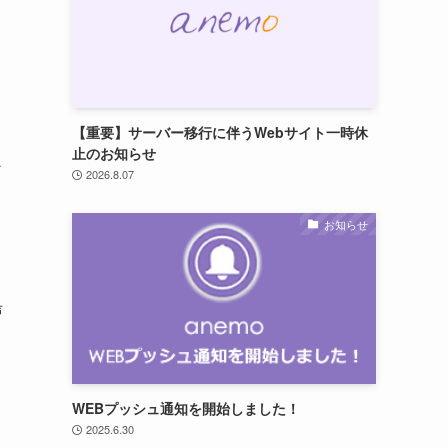
【重要】サーバー移行に伴うWebサイト一時休
止のお知らせ
ン
2026.8.07
お知らせ
声
WEBプッシュ通知を開始しました！
2025.6.30