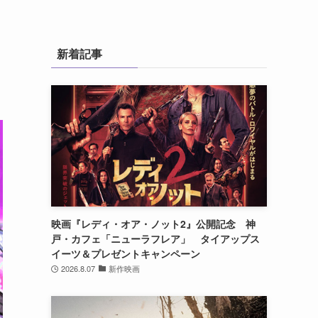
」
新着記事
映画『レディ・オア・ノット2』公開記念 神
戸・カフェ「ニューラフレア」 タイアップス
イーツ＆プレゼントキャンペーン
2026.8.07
新作映画