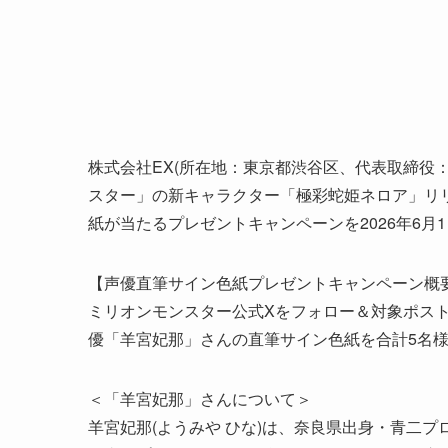
株式会社EX(所在地：東京都渋谷区、代表取締役：小野
スター」の新キャラクター「極彩蛇姫ネロア」リ
紙が当たるプレゼントキャンペーンを2026年6月1日(月
【声優直筆サイン色紙プレゼントキャンペーン概
ミリオンモンスター公式Xをフォロー＆対象ポス
優「羊宮妃那」さんの直筆サイン色紙を合計5名
＜「羊宮妃那」さんについて＞
羊宮妃那(ようみや ひな)は、奈良県出身・青二プロ