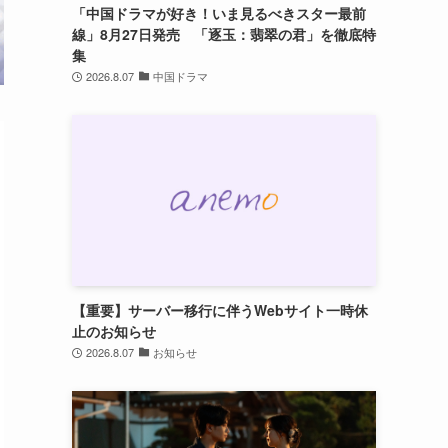
「中国ドラマが好き！いま見るべきスター最前
線」8月27日発売 「逐玉：翡翠の君」を徹底特
集
2026.8.07
中国ドラマ
【重要】サーバー移行に伴うWebサイト一時休
止のお知らせ
2026.8.07
お知らせ