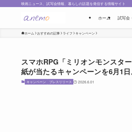
映画ニュース、試写会情報、暮らしの話題を発信する情報サイト
ホーム
試写会
ホーム
おすすめの記事
ライフ
キャンペーン
スマホRPG「ミリオンモンスタ
紙が当たるキャンペーンを6月1日
キャンペーン
プレスリリース
2026.6.01