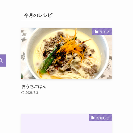
今月のレシピ
ライフ
おうちごはん
2026.7.31
お知らせ