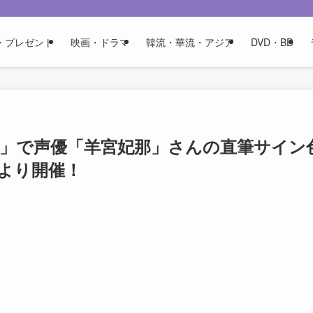
・プレゼント
映画・ドラマ
韓流・華流・アジア
DVD・BD
ー」で声優「羊宮妃那」さんの直筆サイン
より開催！