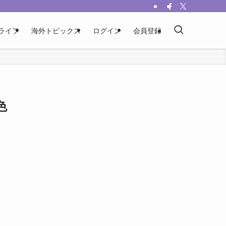
ライフ
海外トピックス
ログイン
会員登録
色