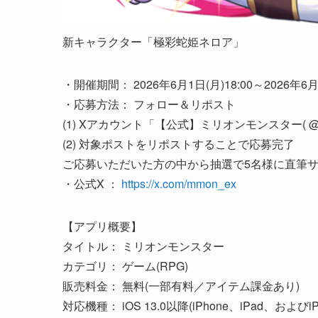
新キャラクター「極彩蛇姫ネロア」
・開催期間： 2026年6月1日(月)18:00～2026年6月1
・応募方法： フォロー＆リポスト
(1) Xアカウント「【公式】ミリオンモンスター( @m
(2) 対象ポストをリポストすることで応募完了
ご応募いただいた方の中から抽選で5名様に直筆
・公式X ：
https://x.com/mmon_ex
【アプリ概要】
タイトル： ミリオンモンスター
カテゴリ： ゲーム(RPG)
販売料金： 無料(一部有料／アイテム課金あり)
対応機種： iOS 13.0以降(iPhone、iPad、およびiP