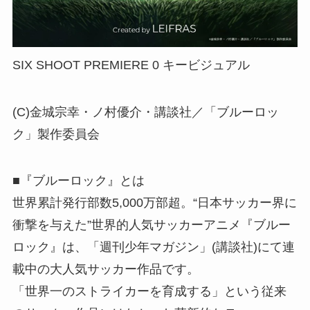
SIX SHOOT PREMIERE 0 キービジュアル
(C)金城宗幸・ノ村優介・講談社／「ブルーロッ
ク」製作委員会
■『ブルーロック』とは
世界累計発行部数5,000万部超。“日本サッカー界に
衝撃を与えた”世界的人気サッカーアニメ『ブルー
ロック』は、「週刊少年マガジン」(講談社)にて連
載中の大人気サッカー作品です。
「世界一のストライカーを育成する」という従来