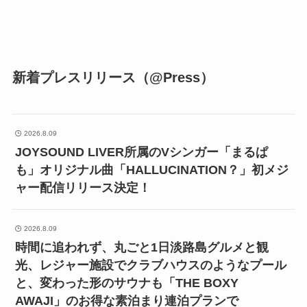
新着プレスリリース（@Press）
2026.8.09
JOYSOUND LIVER所属のVシンガー「まるぱ
も」オリジナル曲「HALLUCINATION？」初メジ
ャー配信リリース決定！
2026.8.09
時間に追われず、丸ごと1日淡路島グルメと観
光、レジャー施設でクラブハウスのようなプール
と、変わった形のサウナも「THE BOXY
AWAJI」のお得な素泊まり連泊プランで