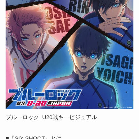
ブルーロック_U20戦キービジュアル
■『SIX SHOOT』とは