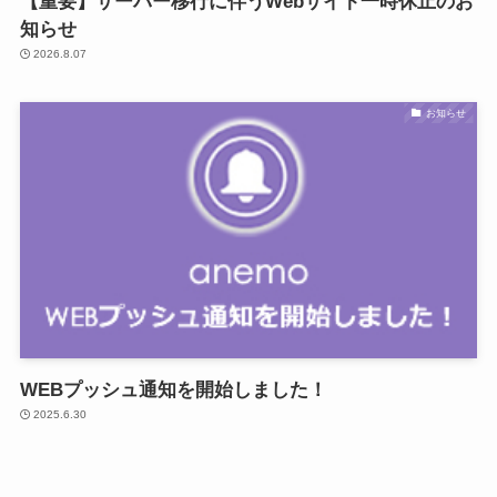
【重要】サーバー移行に伴うWebサイト一時休止のお
知らせ
2026.8.07
お知らせ
WEBプッシュ通知を開始しました！
2025.6.30