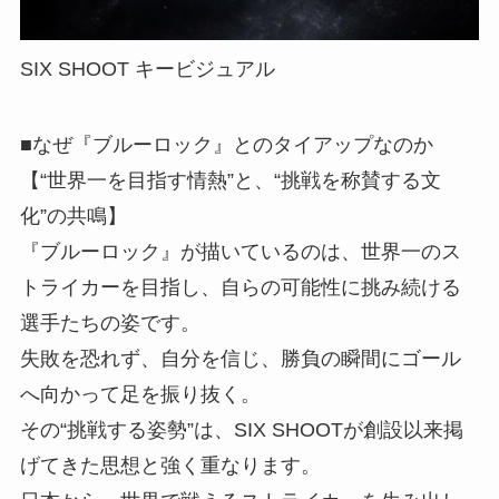
SIX SHOOT キービジュアル
■なぜ『ブルーロック』とのタイアップなのか
【“世界一を目指す情熱”と、“挑戦を称賛する文
化”の共鳴】
『ブルーロック』が描いているのは、世界一のス
トライカーを目指し、自らの可能性に挑み続ける
選手たちの姿です。
失敗を恐れず、自分を信じ、勝負の瞬間にゴール
へ向かって足を振り抜く。
その“挑戦する姿勢”は、SIX SHOOTが創設以来掲
げてきた思想と強く重なります。