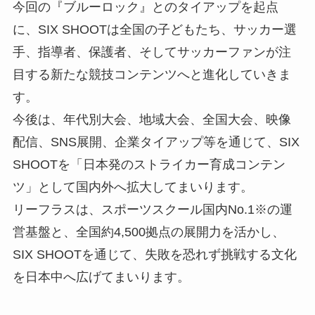
今回の『ブルーロック』とのタイアップを起点
に、SIX SHOOTは全国の子どもたち、サッカー選
手、指導者、保護者、そしてサッカーファンが注
目する新たな競技コンテンツへと進化していきま
す。
今後は、年代別大会、地域大会、全国大会、映像
配信、SNS展開、企業タイアップ等を通じて、SIX
SHOOTを「日本発のストライカー育成コンテン
ツ」として国内外へ拡大してまいります。
リーフラスは、スポーツスクール国内No.1※の運
営基盤と、全国約4,500拠点の展開力を活かし、
SIX SHOOTを通じて、失敗を恐れず挑戦する文化
を日本中へ広げてまいります。