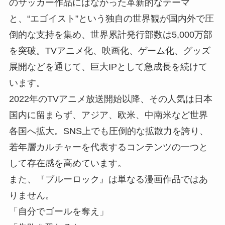
のサッカー作品にはなかった革新的なテーマ
と、“エゴイスト”という独自の世界観が国内外で圧
倒的な支持を集め、世界累計発行部数は5,000万部
を突破。TVアニメ化、映画化、ゲーム化、グッズ
展開などを通じて、巨大IPとして急成長を続けて
います。
2022年のTVアニメ放送開始以降、その人気は日本
国内に留まらず、アジア、欧米、中南米など世界
各国へ拡大。SNS上でも圧倒的な拡散力を誇り、
若年層カルチャーを代表するコンテンツの一つと
して存在感を高めています。
また、『ブルーロック』は単なる漫画作品ではあ
りません。
「自分でゴールを奪え」