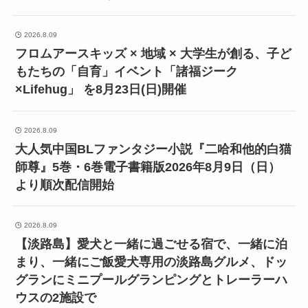
2026.8.09
フロムアースキッズ × 地域 × 大学生が創る、子ど
もたちの「自育」イベント「諸福ジーク
×Lifehug」 を8月23日(日)開催
2026.8.09
大人気中国BLファンタジー小説『二哈和他的白猫
師尊』5巻・6巻電子書籍版2026年8月9日（日）
より順次配信開始
2026.8.09
【淡路島】愛犬と一緒に過ごせる宿で、一緒に泊
まり、一緒にご飯愛犬専用の淡路島グルメ、ドッ
グランにミニプールグランピングとトレーラーハ
ウスの2施設で