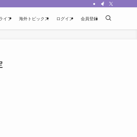
ライフ
海外トピックス
ログイン
会員登録
定