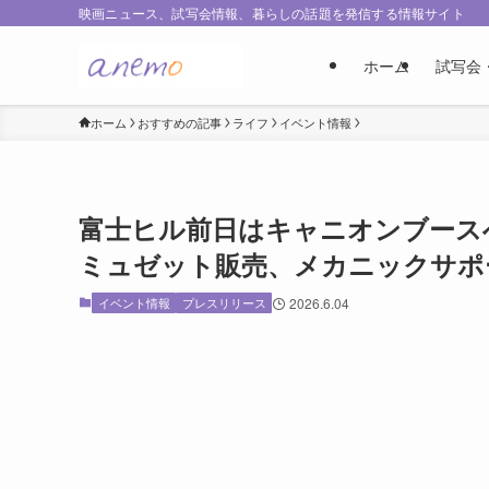
映画ニュース、試写会情報、暮らしの話題を発信する情報サイト
ホーム
試写会
ホーム
おすすめの記事
ライフ
イベント情報
富士ヒル前日はキャニオンブース
ミュゼット販売、メカニックサポ
イベント情報
プレスリリース
2026.6.04