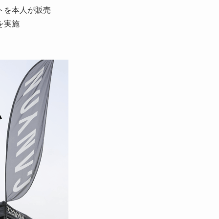
トを本人が販売
を実施