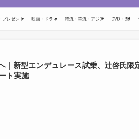
・プレゼント
映画・ドラマ
韓流・華流・アジア
DVD・BD
へ｜新型エンデュレース試乗、辻啓氏限
ート実施