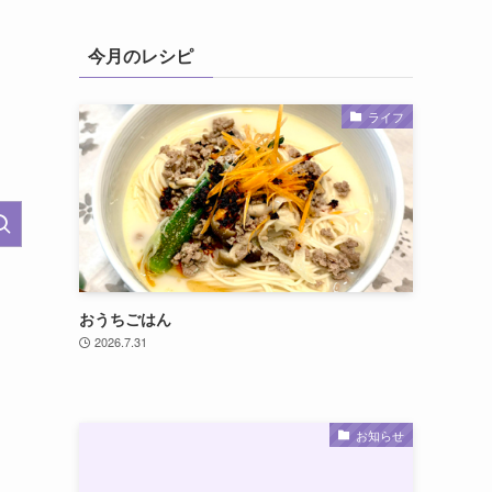
今月のレシピ
ライフ
おうちごはん
2026.7.31
お知らせ