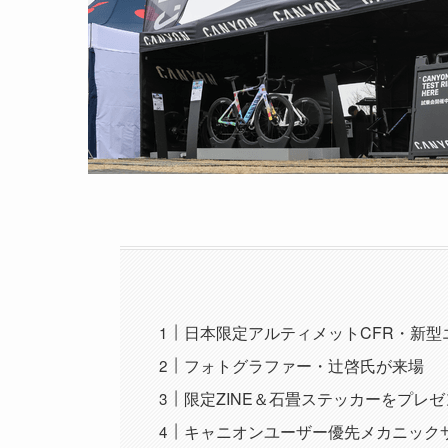
日本限定アルティメットCFR・新
フォトグラファー・辻啓氏が来場
限定ZINE＆石畳ステッカーをプレ
キャニオンユーザー優先メカニック