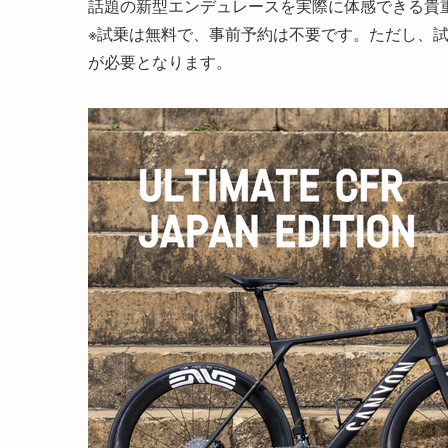
話題の新型エンデュレースを実際に体感できる貴
※試乗は無料で、事前予約は不要です。ただし、
が必要となります。