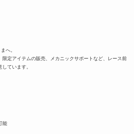
さまへ。
、限定アイテムの販売、メカニックサポートなど、レース前
意しています。
可能