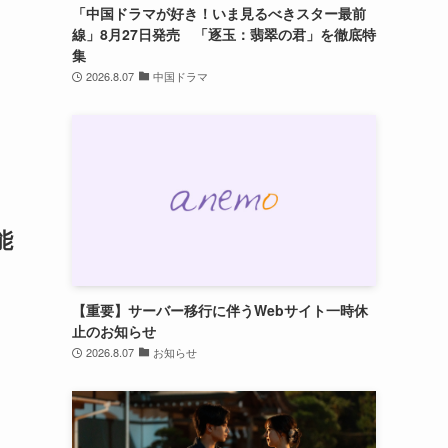
「中国ドラマが好き！いま見るべきスター最前
線」8月27日発売 「逐玉：翡翠の君」を徹底特
集
2026.8.07
中国ドラマ
能
【重要】サーバー移行に伴うWebサイト一時休
止のお知らせ
2026.8.07
お知らせ