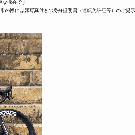
重な機会です。
試乗の際には顔写真付きの身分証明書（運転免許証等）のご提