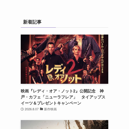
新着記事
映画『レディ・オア・ノット2』公開記念 神
戸・カフェ「ニューラフレア」 タイアップス
イーツ＆プレゼントキャンペーン
2026.8.07
新作映画