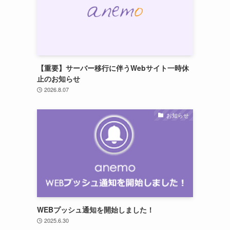
【重要】サーバー移行に伴うWebサイト一時休
止のお知らせ
2026.8.07
お知らせ
WEBプッシュ通知を開始しました！
2025.6.30