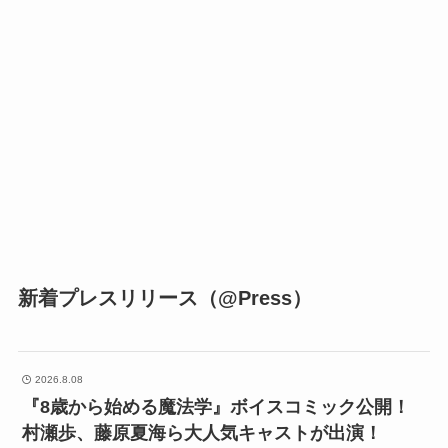
新着プレスリリース（@Press）
2026.8.08
『8歳から始める魔法学』ボイスコミック公開！
村瀬歩、藤原夏海ら大人気キャストが出演！