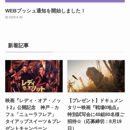
WEBプッシュ通知を開始しました！
2025.6.30
新着記事
映画『レディ・オア・ノッ
【プレゼント】ドキュメン
ト2』公開記念 神戸・カ
タリー映画『戦場0地点』
フェ「ニューラフレア」
特別試写会に40組80名様ご
タイアップスイーツ＆プレ
招待☆（応募締切：8月19
ゼントキャンペーン
日）