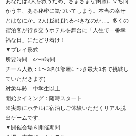
あなたは2人を救うため、さまざまな困難に立ち向
かう中、ある秘密に気づいてしまう。本当の幸せ
とはなにか。2人は結ばれるべきなのか…。多くの
宿泊客が行き交うホテルを舞台に「人生で一番幸
福な日」にたどり着け！
▼プレイ形式
所要時間：4〜6時間
チーム人数：1〜3名(1部屋につき最大3名で挑戦し
ていただきます)
対象年齢：中学生以上
開始タイミング：随時スタート
※実際にホテルに宿泊しご体験いただくリアル脱
出ゲームです。
▼開催会場＆開催期間