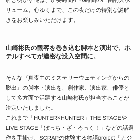
解き明かす謎は、所要時間4〜6時間の圧倒的大ボ
リューム。心ゆくまで、この夜だけの特別な謎解
きをお楽しみいただけます。
山崎彬氏の観客を巻き込む脚本と演出で、ホ
テルすべてが濃密な没入空間に。
そんな『真夜中のミステリーウェディングからの
脱出』の脚本・演出を、劇作家、演出家、俳優と
して多方面で活躍する山崎彬氏が担当することが
決定いたしました。
これまで「HUNTER×HUNTER」THE STAGEや
LIVE STAGE「ぼっち・ざ・ろっく！」などの話題
作を手掛け、SCRAPの体験する物語project『カジ