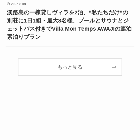
2026.8.08
淡路島の一棟貸しヴィラを2泊、”私たちだけ”の
別荘に1日1組・最大8名様、プールとサウナとジ
ェットバス付きでVilla Mon Temps AWAJIの連泊
素泊りプラン
もっと見る