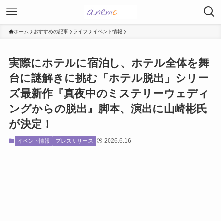
ホーム
おすすめの記事
ライフ
イベント情報
実際にホテルに宿泊し、ホテル全体を舞
台に謎解きに挑む「ホテル脱出」シリー
ズ最新作『真夜中のミステリーウェディ
ングからの脱出』脚本、演出に山崎彬氏
が決定！
2026.6.16
イベント情報
プレスリリース