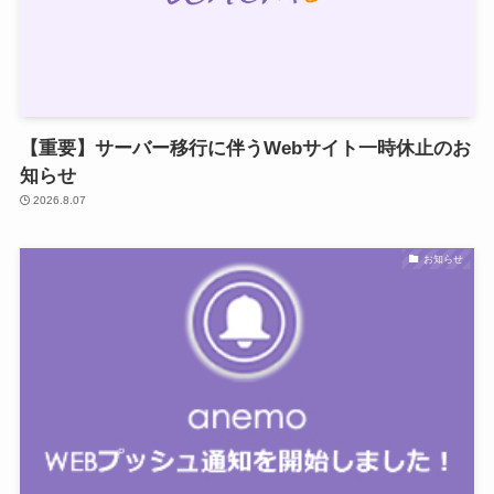
【重要】サーバー移行に伴うWebサイト一時休止のお
知らせ
2026.8.07
お知らせ