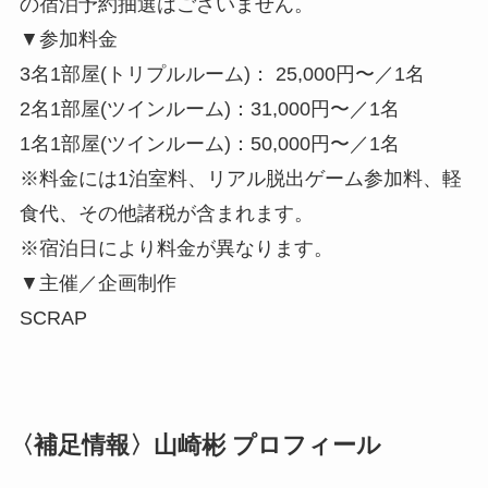
の宿泊予約抽選はございません。
▼参加料金
3名1部屋(トリプルルーム)： 25,000円〜／1名
2名1部屋(ツインルーム)：31,000円〜／1名
1名1部屋(ツインルーム)：50,000円〜／1名
※料金には1泊室料、リアル脱出ゲーム参加料、軽
食代、その他諸税が含まれます。
※宿泊日により料金が異なります。
▼主催／企画制作
SCRAP
〈補足情報〉山崎彬 プロフィール