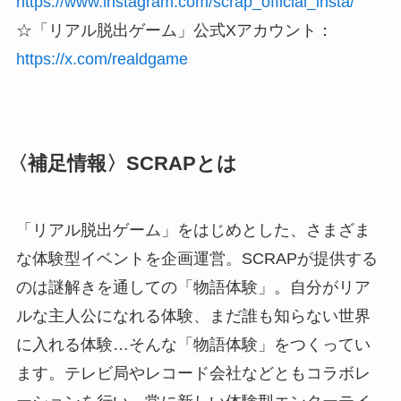
https://www.instagram.com/scrap_official_insta/
☆「リアル脱出ゲーム」公式Xアカウント：
https://x.com/realdgame
〈補足情報〉SCRAPとは
「リアル脱出ゲーム」をはじめとした、さまざま
な体験型イベントを企画運営。SCRAPが提供する
のは謎解きを通しての「物語体験」。自分がリア
ルな主人公になれる体験、まだ誰も知らない世界
に入れる体験…そんな「物語体験」をつくってい
ます。テレビ局やレコード会社などともコラボレ