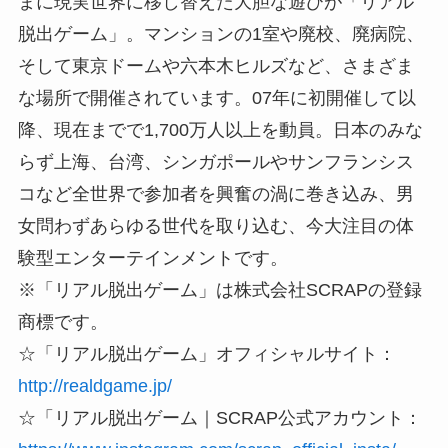
まに現実世界に移し替えた大胆な遊びが「リアル
脱出ゲーム」。マンションの1室や廃校、廃病院、
そして東京ドームや六本木ヒルズなど、さまざま
な場所で開催されています。07年に初開催して以
降、現在までで1,700万人以上を動員。日本のみな
らず上海、台湾、シンガポールやサンフランシス
コなど全世界で参加者を興奮の渦に巻き込み、男
女問わずあらゆる世代を取り込む、今大注目の体
験型エンターテインメントです。
※「リアル脱出ゲーム」は株式会社SCRAPの登録
商標です。
☆「リアル脱出ゲーム」オフィシャルサイト：
http://realdgame.jp/
☆「リアル脱出ゲーム｜SCRAP公式アカウント：