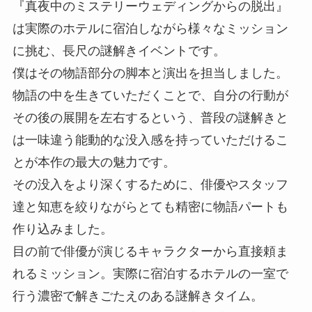
『真夜中のミステリーウェディングからの脱出』
は実際のホテルに宿泊しながら様々なミッション
に挑む、長尺の謎解きイベントです。
僕はその物語部分の脚本と演出を担当しました。
物語の中を生きていただくことで、自分の行動が
その後の展開を左右するという、普段の謎解きと
は一味違う能動的な没入感を持っていただけるこ
とが本作の最大の魅力です。
その没入をより深くするために、俳優やスタッフ
達と知恵を絞りながらとても精密に物語パートも
作り込みました。
目の前で俳優が演じるキャラクターから直接頼ま
れるミッション。実際に宿泊するホテルの一室で
行う濃密で解きごたえのある謎解きタイム。