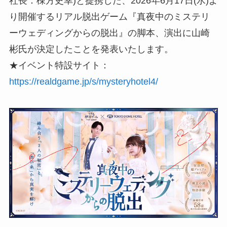
社長：棟方史幸)と提携した、2026年6月17日(水)よ
り開催するリアル脱出ゲーム『真夜中のミステリ
ーウェディングからの脱出』の脚本、演出に山崎
彬氏が決定したことを発表いたします。
★イベント特設サイト：
https://realdgame.jp/s/mysteryhotel4/