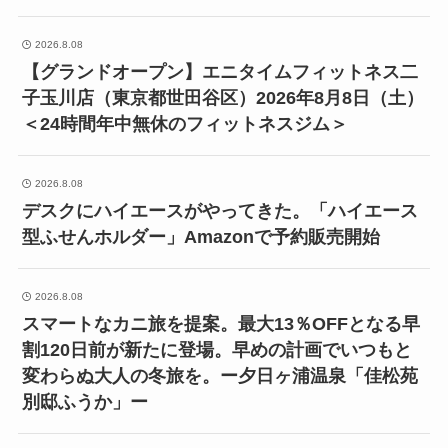
2026.8.08
【グランドオープン】エニタイムフィットネス二
子玉川店（東京都世田谷区）2026年8月8日（土）
＜24時間年中無休のフィットネスジム＞
2026.8.08
デスクにハイエースがやってきた。「ハイエース
型ふせんホルダー」Amazonで予約販売開始
2026.8.08
スマートなカニ旅を提案。最大13％OFFとなる早
割120日前が新たに登場。早めの計画でいつもと
変わらぬ大人の冬旅を。ー夕日ヶ浦温泉「佳松苑
別邸ふうか」ー