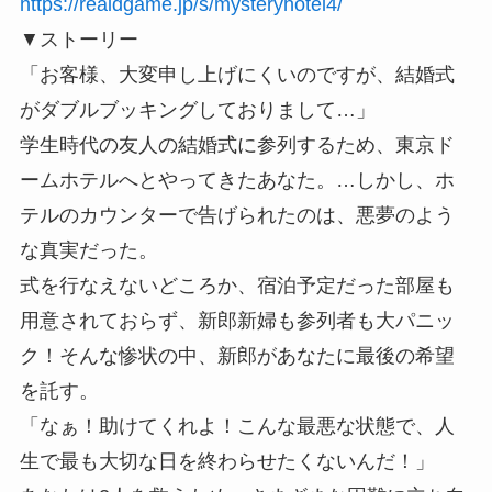
https://realdgame.jp/s/mysteryhotel4/
▼ストーリー
「お客様、大変申し上げにくいのですが、結婚式
がダブルブッキングしておりまして…」
学生時代の友人の結婚式に参列するため、東京ド
ームホテルへとやってきたあなた。…しかし、ホ
テルのカウンターで告げられたのは、悪夢のよう
な真実だった。
式を行なえないどころか、宿泊予定だった部屋も
用意されておらず、新郎新婦も参列者も大パニッ
ク！そんな惨状の中、新郎があなたに最後の希望
を託す。
「なぁ！助けてくれよ！こんな最悪な状態で、人
生で最も大切な日を終わらせたくないんだ！」