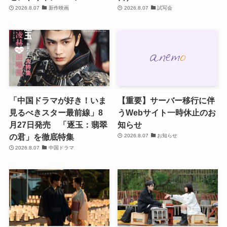
2026.8.07
新作映画
2026.8.07
試写会
「中国ドラマが好き！いま
【重要】サーバー移行に伴
見るべきスター最前線」8
うWebサイト一時休止のお
月27日発売 「逐玉：翡翠
知らせ
の君」を徹底特集
2026.8.07
お知らせ
2026.8.07
中国ドラマ