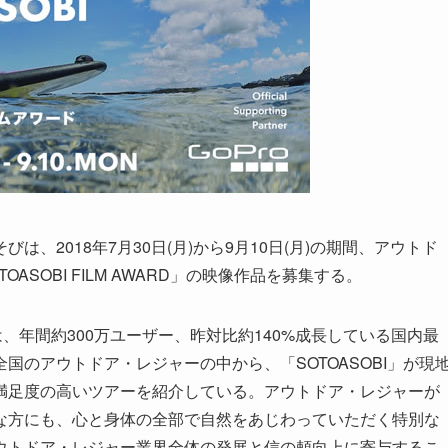
、2018年7月30日(月)から9月10日(月)の期間、アウトド
SOBI FILM AWARD」の映像作品を募集する。
は、年間約300万ユーザー、昨対比約140%成長している国内最
国のアウトドア・レジャーの中から、「SOTOASOBI」が現
満足度の高いツアーを紹介している。アウトドア・レジャーが
な方にも、心と身体の全部で自然をあじわっていただく特別な
ウトドア・レジャー業界全体の発展と信の頼向上に寄与するこ