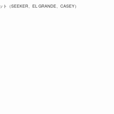
ト（SEEKER、EL GRANDE、CASEY）