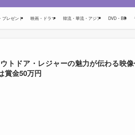
・プレゼント
映画・ドラマ
韓流・華流・アジア
DVD・BD
ARD」アウトドア・レジャーの魅力が伝わる映像
賞金50万円