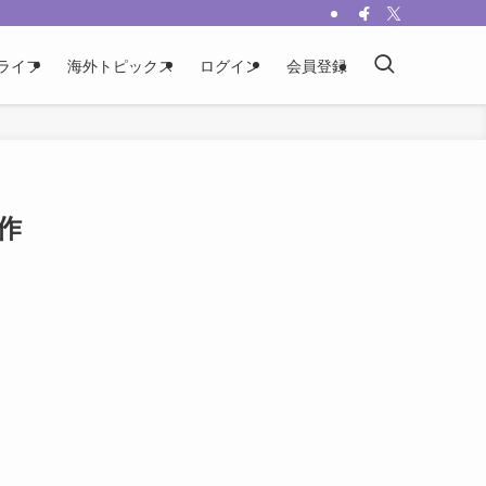
ライフ
海外トピックス
ログイン
会員登録
作