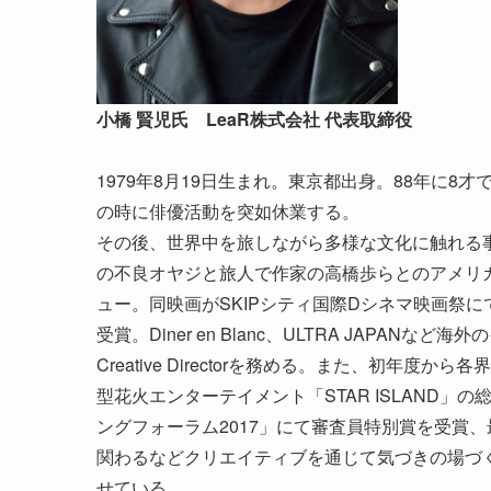
小橋 賢児氏 LeaR株式会社 代表取締役
1979年8月19日生まれ。東京都出身。88年に
の時に俳優活動を突如休業する。
その後、世界中を旅しながら多様な文化に触れる
の不良オヤジと旅人で作家の高橋歩らとのアメリカ縦
ュー。同映画がSKIPシティ国際Dシネマ映画祭にて
受賞。Diner en Blanc、ULTRA JAP
Creative Directorを務める。また、初
型花火エンターテイメント「STAR ISLAND
ングフォーラム2017」にて審査員特別賞を受賞
関わるなどクリエイティブを通じて気づきの場づ
せている。