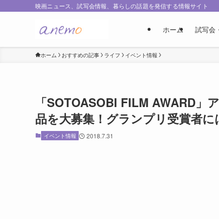
映画ニュース、試写会情報、暮らしの話題を発信する情報サイト
ホーム
試写会
ホーム
おすすめの記事
ライフ
イベント情報
「SOTOASOBI FILM AW
品を大募集！グランプリ受賞者には
イベント情報
2018.7.31