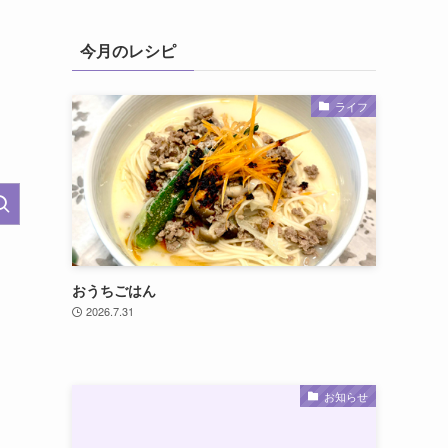
今月のレシピ
ライフ
おうちごはん
2026.7.31
お知らせ