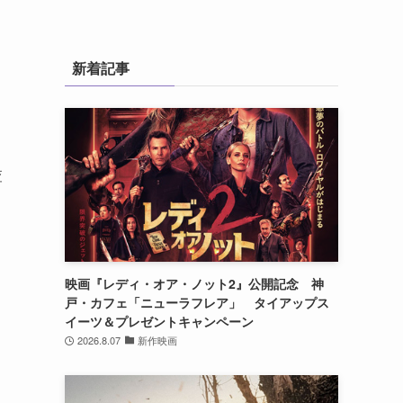
新着記事
査
映画『レディ・オア・ノット2』公開記念 神
戸・カフェ「ニューラフレア」 タイアップス
イーツ＆プレゼントキャンペーン
2026.8.07
新作映画