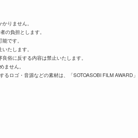
かかりません。
加者の負担とします。
可能です。
止いたします。
序良俗に反する内容は禁止いたします。
は認めません。
支給するロゴ・音源などの素材は、「SOTOASOBI FILM AWARD」