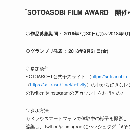
「SOTOASOBI FILM AWARD」開
◇作品募集期間： 2018年7月30日(月)～2018年9月
◇グランプリ発表： 2018年9月21日(金)
◇参加条件：
SOTOASOBI 公式予約サイト （
https://sotoasobi.ne
（
https://sotoasobi.net/activity
）の中から好きなレ
のTwitter やInstagramのアカウントをお持ちの方。
◇参加方法：
カメラやスマートフォンで体験中の様子を撮影し、
編集し、Twitter やInstagramにハッシュタ