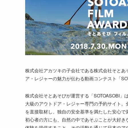
株式会社アカツキの子会社である株式会社そとあそびは
ア・レジャーの魅力が伝わる動画コンテスト「SOTOA
株式会社そとあそびが運営する「SOTOASOBI」
大級のアウトドア・レジャー専門の予約サイト。全
を直接取材し、独自の安全基準を満たした安心で
初心者の方にも、自然の中であそぶことが大好き
体験を提供すること、その活動を通じて日本のア