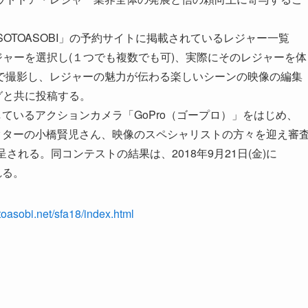
は、「SOTOASOBI」の予約サイトに掲載されているレジャー一覧
ジャーを選択し(１つでも複数でも可)、実際にそのレジャーを体
で撮影し、レジャーの魅力が伝わる楽しいシーンの映像の編集
ュタグと共に投稿する。
ているアクションカメラ「GoPro（ゴープロ）」をはじめ、
レクターの小橋賢児さん、映像のスペシャリストの方々を迎え審
れる。同コンテストの結果は、2018年9月21日(金)に
れる。
otoasobi.net/sfa18/index.html