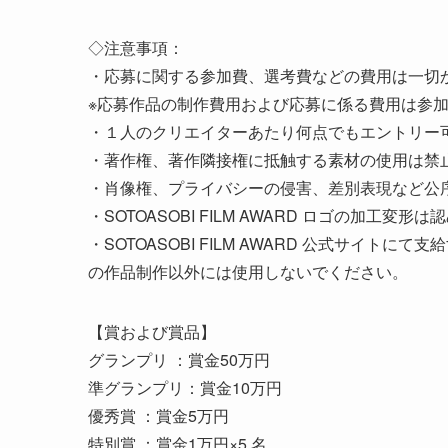
◇注意事項：
・応募に関する参加費、選考費などの費用は一切
※応募作品の制作費用および応募に係る費用は参
・１人のクリエイターあたり何点でもエントリー
・著作権、著作隣接権に抵触する素材の使用は禁
・肖像権、プライバシーの侵害、差別表現など公
・SOTOASOBI FILM AWARD ロゴの加工変形
・SOTOASOBI FILM AWARD 公式サイトにて
の作品制作以外には使用しないでください。
【賞および賞品】
グランプリ ：賞金50万円
準グランプリ：賞金10万円
優秀賞 ：賞金5万円
特別賞 ：賞金1万円×5 名