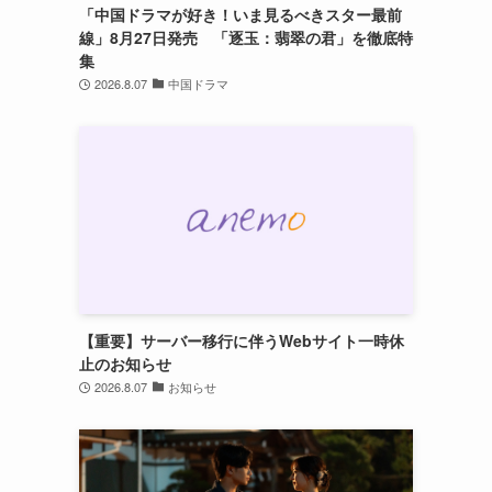
「中国ドラマが好き！いま見るべきスター最前
線」8月27日発売 「逐玉：翡翠の君」を徹底特
集
2026.8.07
中国ドラマ
【重要】サーバー移行に伴うWebサイト一時休
止のお知らせ
2026.8.07
お知らせ