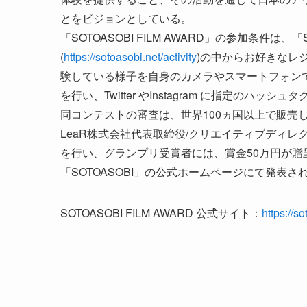
とをビジョンとしている。
「SOTOASOBI FILM AWARD」の参加条件
(
https://sotoasobi.net/activity
)の中からお好きなレ
験している様子を自身のカメラやスマートフォン
を行い、Twitter やInstagram に指定のハッシ
同コンテストの審査は、世界100ヵ国以上で販売し
LeaR株式会社代表取締役/クリエイティブディ
を行い、グランプリ受賞者には、賞金50万円が贈呈さ
「SOTOASOBI」の公式ホームページにて発表さ
SOTOASOBI FILM AWARD 公式サイト：
https://s