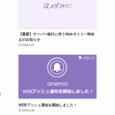
【重要】サーバー移行に伴うWebサイト一時休
止のお知らせ
2026.8.07
お知らせ
地
WEBプッシュ通知を開始しました！
2025.6.30