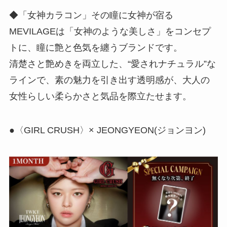
◆「女神カラコン」その瞳に女神が宿る
MEVILAGEは「女神のような美しさ」をコンセプ
トに、瞳に艶と色気を纏うブランドです。
清楚さと艶めきを両立した、“愛されナチュラル”な
ラインで、素の魅力を引き出す透明感が、大人の
女性らしい柔らかさと気品を際立たせます。
●〈GIRL CRUSH〉× JEONGYEON(ジョンヨン)