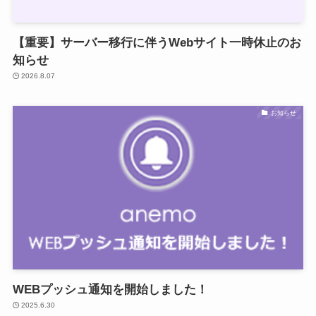
【重要】サーバー移行に伴うWebサイト一時休止のお
知らせ
2026.8.07
お知らせ
WEBプッシュ通知を開始しました！
2025.6.30