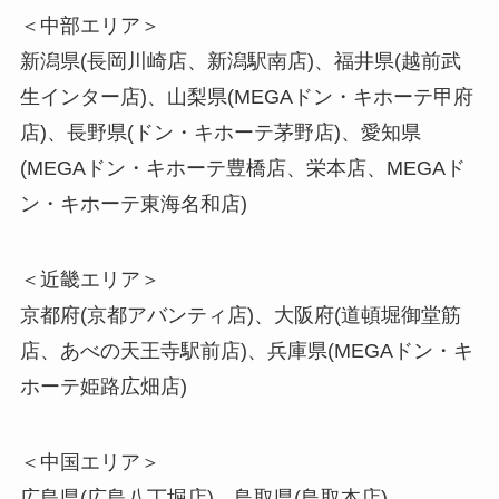
＜中部エリア＞
新潟県(長岡川崎店、新潟駅南店)、福井県(越前武
生インター店)、山梨県(MEGAドン・キホーテ甲府
店)、長野県(ドン・キホーテ茅野店)、愛知県
(MEGAドン・キホーテ豊橋店、栄本店、MEGAド
ン・キホーテ東海名和店)
＜近畿エリア＞
京都府(京都アバンティ店)、大阪府(道頓堀御堂筋
店、あべの天王寺駅前店)、兵庫県(MEGAドン・キ
ホーテ姫路広畑店)
＜中国エリア＞
広島県(広島八丁堀店)、鳥取県(鳥取本店)