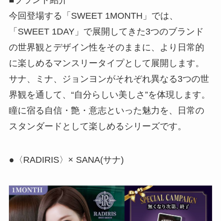
■ブランド紹介
今回登場する「SWEET 1MONTH」では、
「SWEET 1DAY」で展開してきた3つのブランド
の世界観とデザイン性をそのままに、より日常的
に楽しめるマンスリータイプとして展開します。
サナ、ミナ、ジョンヨンがそれぞれ異なる3つの世
界観を通して、“自分らしい美しさ”を体現します。
瞳に宿る自信・艶・意志といった魅力を、日常の
スタンダードとして楽しめるシリーズです。
●〈RADIRIS〉× SANA(サナ)