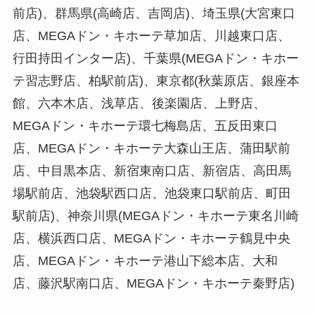
前店)、群馬県(高崎店、吉岡店)、埼玉県(大宮東口
店、MEGAドン・キホーテ草加店、川越東口店、
行田持田インター店)、千葉県(MEGAドン・キホー
テ習志野店、柏駅前店)、東京都(秋葉原店、銀座本
館、六本木店、浅草店、後楽園店、上野店、
MEGAドン・キホーテ環七梅島店、五反田東口
店、MEGAドン・キホーテ大森山王店、蒲田駅前
店、中目黒本店、新宿東南口店、新宿店、高田馬
場駅前店、池袋駅西口店、池袋東口駅前店、町田
駅前店)、神奈川県(MEGAドン・キホーテ東名川崎
店、横浜西口店、MEGAドン・キホーテ鶴見中央
店、MEGAドン・キホーテ港山下総本店、大和
店、藤沢駅南口店、MEGAドン・キホーテ秦野店)