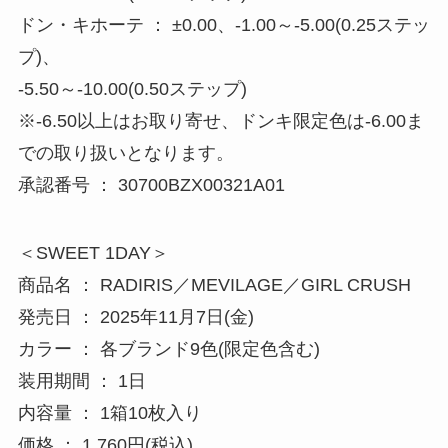
ドン・キホーテ ： ±0.00、-1.00～-5.00(0.25ステッ
プ)、
-5.50～-10.00(0.50ステップ)
※-6.50以上はお取り寄せ、ドンキ限定色は-6.00ま
での取り扱いとなります。
承認番号 ： 30700BZX00321A01
＜SWEET 1DAY＞
商品名 ： RADIRIS／MEVILAGE／GIRL CRUSH
発売日 ： 2025年11月7日(金)
カラー ： 各ブランド9色(限定色含む)
装用期間 ： 1日
内容量 ： 1箱10枚入り
価格 ： 1,760円(税込)