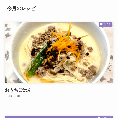
今月のレシピ
ライフ
おうちごはん
2026.7.31