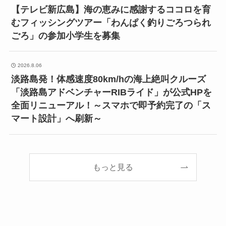
【テレビ新広島】海の恵みに感謝するココロを育
むフィッシングツアー「わんぱく釣りごろつられ
ごろ」の参加小学生を募集
2026.8.06
淡路島発！体感速度80km/hの海上絶叫クルーズ
「淡路島アドベンチャーRIBライド」が公式HPを
全面リニューアル！～スマホで即予約完了の「ス
マート設計」へ刷新～
もっと見る