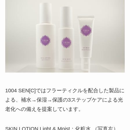
1004 SEN[C]ではフラーティクルを配合した製品に
よる、補水→保湿→保護の3ステップケアによる光
老化への備えを提案しています。
SKIN LOTION Light & Moist：化粧水 （写真左）