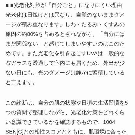
■ ■光老化対策が「自分ごと」になりにくい理由
光老化は日焼けとは異なり、自覚のないままダメ
ージが積み重なります。しわ・たるみ・くすみの
原因の約80%を占めるとされながら、「自分には
まだ関係ない」と感じてしまいやすいのはこのた
めです。また光老化を引き起こすUVAは一般的な
窓ガラスを透過して室内にも届くため、外出が少
ない日にも、光のダメージは静かに蓄積している
と言えます。
この診断は、自分の肌の状態や日頃の生活習慣を5
つの質問で整理しながら、光老化対策をどれくら
い意識できているかを確認するもので、1004
SEN[C]との相性スコアとともに、肌環境に合った