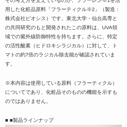
その考え方を支えているのが、フラーレン※1を活
用した化粧品原料「フラーティクル※2」（製造：
株式会社ビオシス）です。東北大学・仙台高専と
の共同研究のもと開発されたこの原料は、UVA領
域での紫外線防御特性を持ちます。さらに、特定
の活性酸素（ヒドロキシラジカル）に対して、ト
マトの約7倍のラジカル除去能が確認されていま
す。
※本内容は使用している原料（フラーティクル）
についてであり、化粧品そのものの機能を示すも
のではありません。
■ ■製品ラインナップ