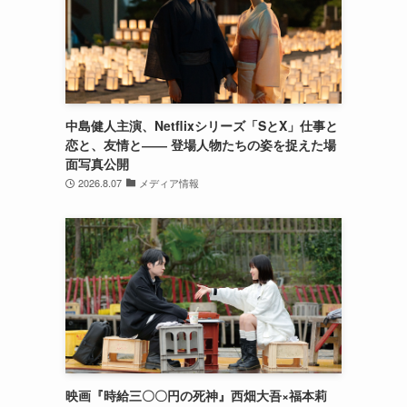
中島健人主演、Netflixシリーズ「SとX」仕事と
恋と、友情と―― 登場人物たちの姿を捉えた場
面写真公開
2026.8.07
メディア情報
映画『時給三〇〇円の死神』西畑大吾×福本莉