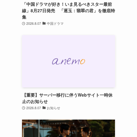
「中国ドラマが好き！いま見るべきスター最前
線」8月27日発売 「逐玉：翡翠の君」を徹底特
集
2026.8.07
中国ドラマ
【重要】サーバー移行に伴うWebサイト一時休
止のお知らせ
2026.8.07
お知らせ