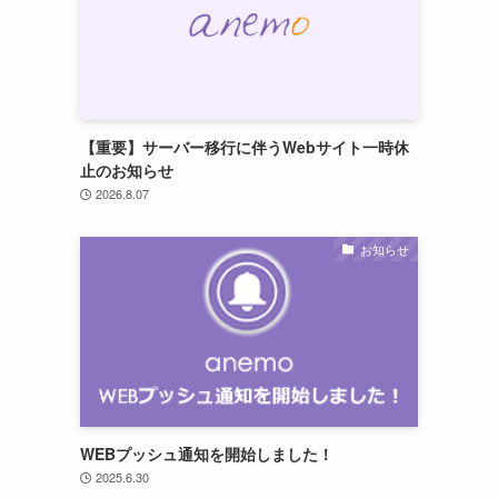
【重要】サーバー移行に伴うWebサイト一時休
止のお知らせ
2026.8.07
お知らせ
WEBプッシュ通知を開始しました！
2025.6.30