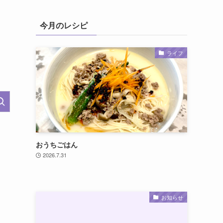
今月のレシピ
ライフ
おうちごはん
2026.7.31
お知らせ