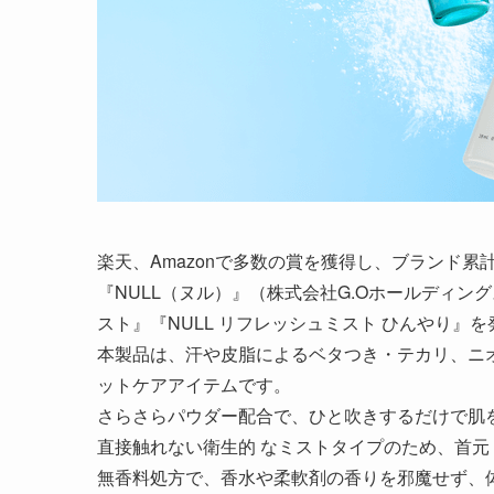
楽天、Amazonで多数の賞を獲得し、ブランド累計売
『NULL（ヌル）』（株式会社G.Oホールディング
スト』『NULL リフレッシュミスト ひんやり』
本製品は、汗や皮脂によるベタつき・テカリ、ニ
ットケアアイテムです。
さらさらパウダー配合で、ひと吹きするだけで肌
直接触れない衛生的 なミストタイプのため、首元
無香料処方で、香水や柔軟剤の香りを邪魔せず、