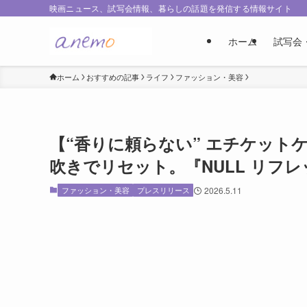
映画ニュース、試写会情報、暮らしの話題を発信する情報サイト
ホーム
試写会
ホーム
おすすめの記事
ライフ
ファッション・美容
【“香りに頼らない” エチケット
吹きでリセット。『NULL リフ
ファッション・美容
プレスリリース
2026.5.11