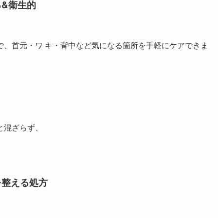
る&衛生的
で、首元・ワ キ・背中など気になる箇所を手軽にケアできま
と混ざらず、
を整える処方