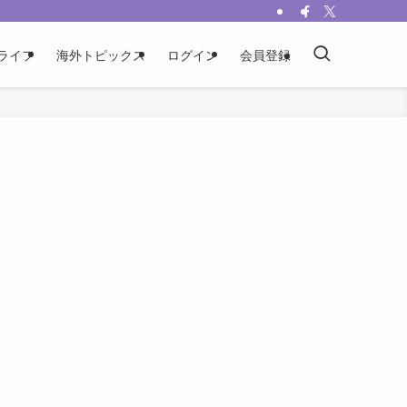
ライフ
海外トピックス
ログイン
会員登録
と