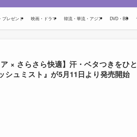
・プレゼント
映画・ドラマ
韓流・華流・アジア
DVD・BD
ケア × さらさら快適】汗・ベタつきをひ
レッシュミスト』が5月11日より発売開始