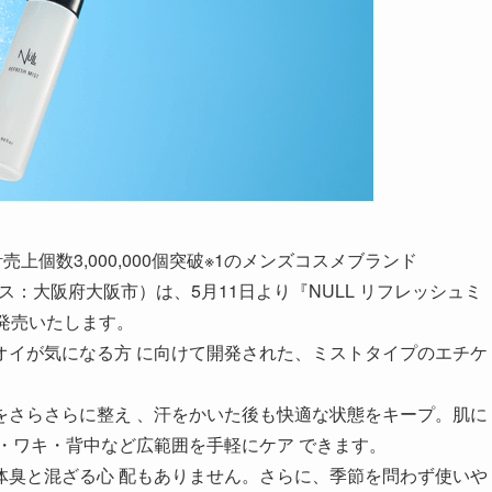
上個数3,000,000個突破※1のメンズコスメブランド
ス：大阪府大阪市）は、5月11日より『NULL リフレッシュミ
を発売いたします。
オイが気になる方 に向けて開発された、ミストタイプのエチケ
をさらさらに整え 、汗をかいた後も快適な状態をキープ。肌に
・ワキ・背中など広範囲を手軽にケア できます。
体臭と混ざる心 配もありません。さらに、季節を問わず使いや