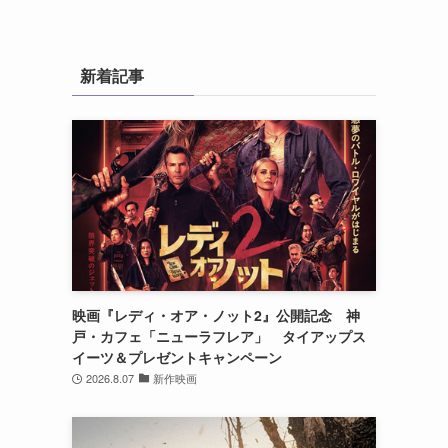
新着記事
映画『レディ・オア・ノット2』公開記念 神
戸・カフェ「ニューラフレア」 タイアップス
イーツ＆プレゼントキャンペーン
2026.8.07
新作映画