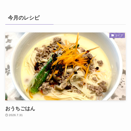
今月のレシピ
ライフ
おうちごはん
2026.7.31