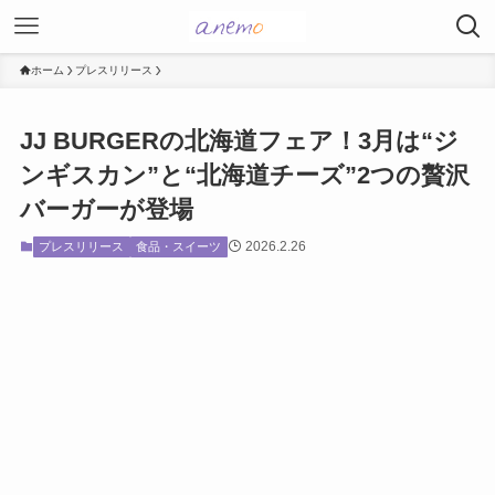
ホーム
プレスリリース
JJ BURGERの北海道フェア！3月は“ジ
ンギスカン”と“北海道チーズ”2つの贅沢
バーガーが登場
2026.2.26
プレスリリース
食品・スイーツ