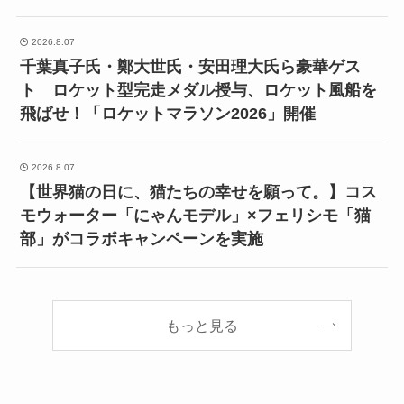
2026.8.07
千葉真子氏・鄭大世氏・安田理大氏ら豪華ゲス
ト ロケット型完走メダル授与、ロケット風船を
飛ばせ！「ロケットマラソン2026」開催
2026.8.07
【世界猫の日に、猫たちの幸せを願って。】コス
モウォーター「にゃんモデル」×フェリシモ「猫
部」がコラボキャンペーンを実施
もっと見る