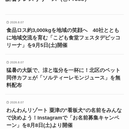
2026.8.07
食品ロス約3,000kgを地域の笑顔へ 40社ととも
に地域交流を育む「こども食堂フェスタデピッコ
リーナ」を9月5日(土)開催
2026.8.07
猛暑の大阪で、涼と塩分を一杯に！北区のペット
同伴カフェが「ソルティーレモンジュース」を無
料配布
2026.8.07
わんわんリゾート 粟津の”看板犬”の名前をみんな
で決めよう！Instagramで「お名前募集キャンペ
ーン」を8月8日(土)より開催