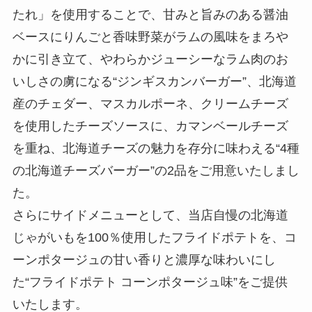
たれ」を使用することで、甘みと旨みのある醤油
ベースにりんごと香味野菜がラムの風味をまろや
かに引き立て、やわらかジューシーなラム肉のお
いしさの虜になる“ジンギスカンバーガー”、北海道
産のチェダー、マスカルポーネ、クリームチーズ
を使用したチーズソースに、カマンベールチーズ
を重ね、北海道チーズの魅力を存分に味わえる“4種
の北海道チーズバーガー”の2品をご用意いたしまし
た。
さらにサイドメニューとして、当店自慢の北海道
じゃがいもを100％使用したフライドポテトを、コ
ーンポタージュの甘い香りと濃厚な味わいにし
た“フライドポテト コーンポタージュ味”をご提供
いたします。