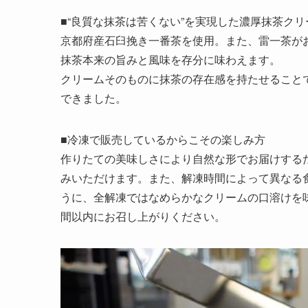
■“良質な抹茶は苦くない”を実現した濃厚抹茶クリ
京都府産石臼挽き一番茶を使用。また、雷一茶が
抹茶本来の旨みと風味を存分に味わえます。
クリームそのものに抹茶の存在感を持たせること
できました。
■冷凍で販売しているからこその楽しみ方
作りたての美味しさにより自然な形でお届けする
みいただけます。また、解凍時間によって異なる
うに、全解凍ではなめらかなクリームの口溶けを
間以内にお召し上がりください。