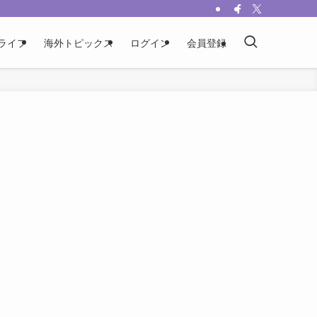
ライフ
海外トピックス
ログイン
会員登録
リ