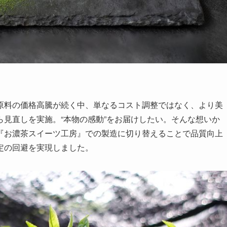
原料の価格高騰が続く中、単なるコスト調整ではなく、より美
見直しを実施。“本物の感動”をお届けしたい。そんな想いか
『お濃茶スイーツ工房』での製造に切り替えることで品質向上
定の回避を実現しました。