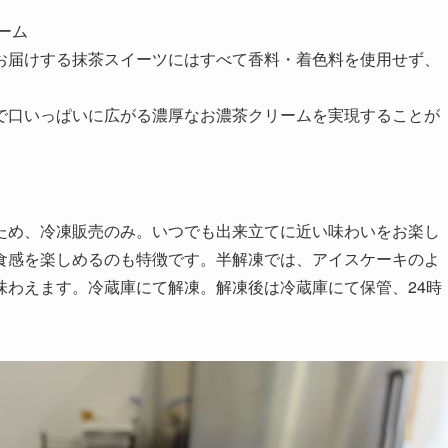
ーム
お届けする抹茶スイーツにはすべて香料・着色料を使用せず、
で口いっぱいに広がる濃厚なお濃茶クリームを実現することが
ため、冷凍販売のみ。いつでも出来立てに近い味わいをお楽し
食感を楽しめるのも特徴です。半解凍では、アイスケーキのよ
味わえます。冷蔵庫にて解凍。解凍後は冷蔵庫にて保管、24時