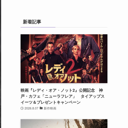
新着記事
映画『レディ・オア・ノット2』公開記念 神
戸・カフェ「ニューラフレア」 タイアップス
イーツ＆プレゼントキャンペーン
2026.8.07
新作映画