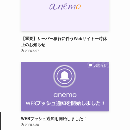
【重要】サーバー移行に伴うWebサイト一時休
止のお知らせ
2026.8.07
お知らせ
WEBプッシュ通知を開始しました！
2025.6.30