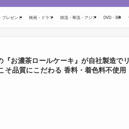
・プレゼント
映画・ドラマ
韓流・華流・アジア
DVD・BD
の『お濃茶ロールケーキ』が自社製造で
こそ品質にこだわる 香料・着色料不使用