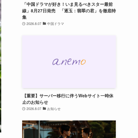
「中国ドラマが好き！いま見るべきスター最前
線」8月27日発売 「逐玉：翡翠の君」を徹底特
集
2026.8.07
中国ドラマ
【重要】サーバー移行に伴うWebサイト一時休
止のお知らせ
2026.8.07
お知らせ