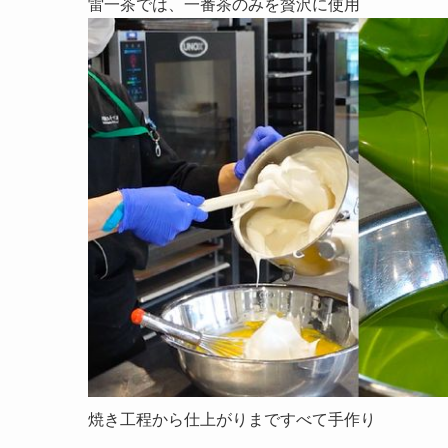
雷一茶では、一番茶のみを贅沢に使用
焼き工程から仕上がりまですべて手作り