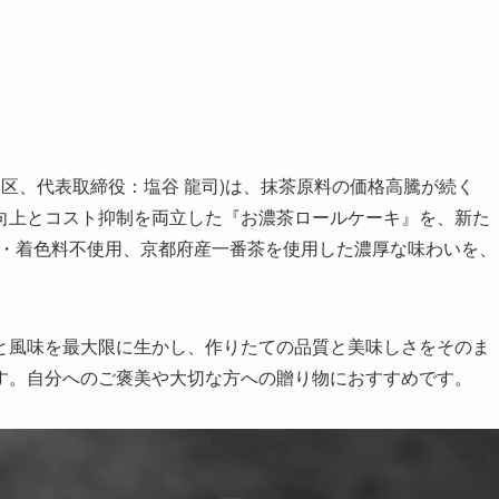
東区、代表取締役：塩谷 龍司)は、抹茶原料の価格高騰が続く
向上とコスト抑制を両立した『お濃茶ロールケーキ』を、新た
香料・着色料不使用、京都府産一番茶を使用した濃厚な味わいを、
と風味を最大限に生かし、作りたての品質と美味しさをそのま
す。自分へのご褒美や大切な方への贈り物におすすめです。