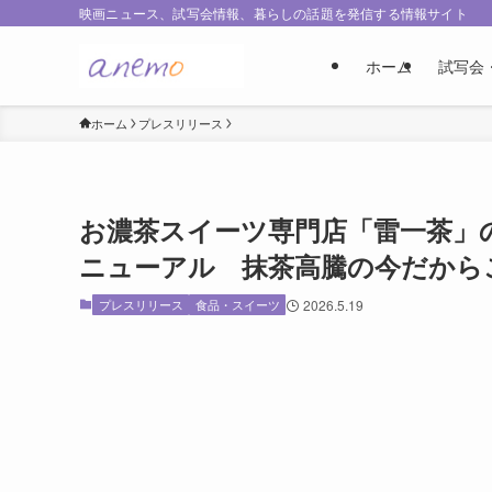
映画ニュース、試写会情報、暮らしの話題を発信する情報サイト
ホーム
試写会
ホーム
プレスリリース
お濃茶スイーツ専門店「雷一茶」
ニューアル 抹茶高騰の今だから
プレスリリース
食品・スイーツ
2026.5.19