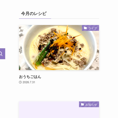
今月のレシピ
ライフ
おうちごはん
2026.7.31
お知らせ