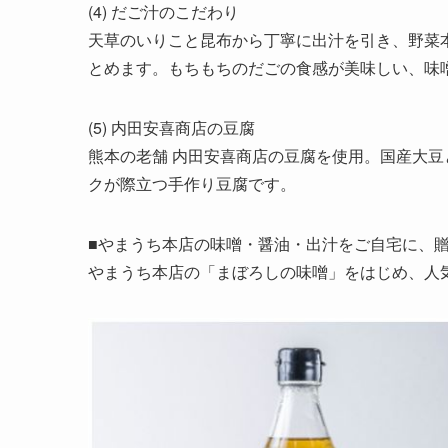
(4) だご汁のこだわり
天草のいりこと昆布から丁寧に出汁を引き、野菜
とめます。もちもちのだごの食感が美味しい、味
(5) 内田安喜商店の豆腐
熊本の老舗 内田安喜商店の豆腐を使用。国産大
クが際立つ手作り豆腐です。
■やまうち本店の味噌・醤油・出汁をご自宅に、
やまうち本店の「まぼろしの味噌」をはじめ、人