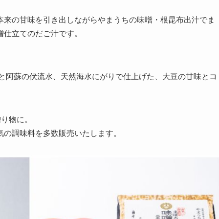
本来の甘味を引き出しながらやまうちの味噌・根昆布出汁でま
噌仕立てのだご汁です。
豆と阿蘇の伏流水、天然海水にがりで仕上げた、大豆の甘味とコ
贈り物に。
気の調味料を多数販売いたします。