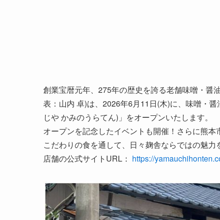
創業宝暦元年、275年の歴史を誇る老舗味噌・醤
表：山内 卓)は、2026年6月11日(木)に、味
じや かみのうらてん)」をオープンいたします。
オープンを記念したイベントも開催！さらに熊本
こだわりの食を通して、日々麹舎ならではの魅力
店舗の公式サイトURL：
https://yamauchihonten.c