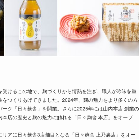
を受けるこの地で、麹づくりから情熱を注ぎ、職人が吟味を重
をつくりあげてきました。2024年、麹の魅力をより多くの方
ーク「日々麹舎」を開業。さらに2025年には山内本店 創業の
内本店の歴史と麹の魅力に触れる「日々麹舎 本店」をオープ
リアに日々麹舎3店舗目となる「日々麹舎 上乃裏店」をオー