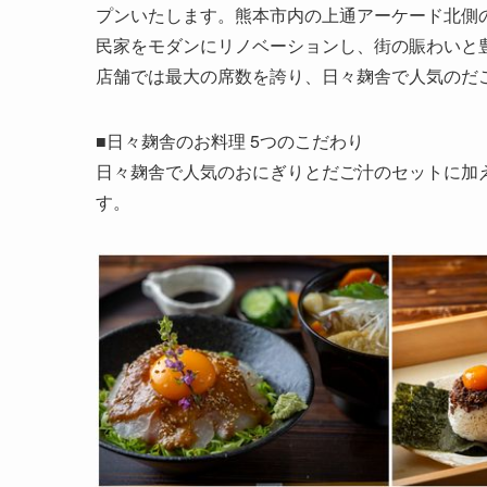
プンいたします。熊本市内の上通アーケード北側の
民家をモダンにリノベーションし、街の賑わいと
店舗では最大の席数を誇り、日々麹舎で人気のだ
■日々麹舎のお料理 5つのこだわり
日々麹舎で人気のおにぎりとだご汁のセットに加
す。