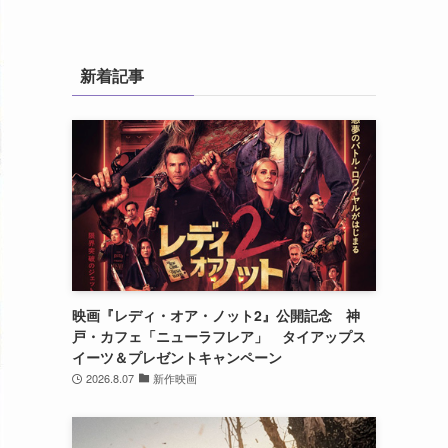
新着記事
映画『レディ・オア・ノット2』公開記念 神
戸・カフェ「ニューラフレア」 タイアップス
イーツ＆プレゼントキャンペーン
2026.8.07
新作映画