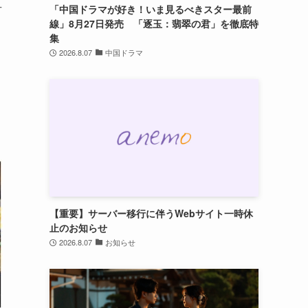
古
「中国ドラマが好き！いま見るべきスター最前
線」8月27日発売 「逐玉：翡翠の君」を徹底特
集
2026.8.07
中国ドラマ
【重要】サーバー移行に伴うWebサイト一時休
止のお知らせ
2026.8.07
お知らせ