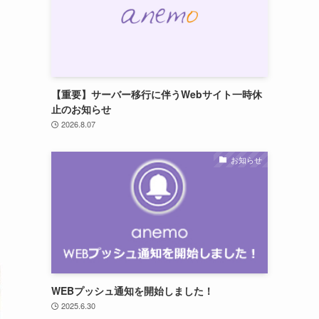
【重要】サーバー移行に伴うWebサイト一時休
止のお知らせ
2026.8.07
う
お知らせ
WEBプッシュ通知を開始しました！
2025.6.30