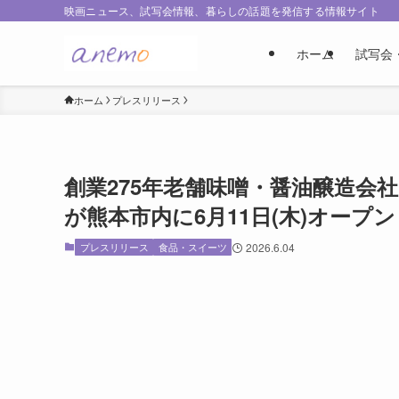
映画ニュース、試写会情報、暮らしの話題を発信する情報サイト
ホーム
試写会
ホーム
プレスリリース
創業275年老舗味噌・醤油醸造会
が熊本市内に6月11日(木)オープン
プレスリリース
食品・スイーツ
2026.6.04