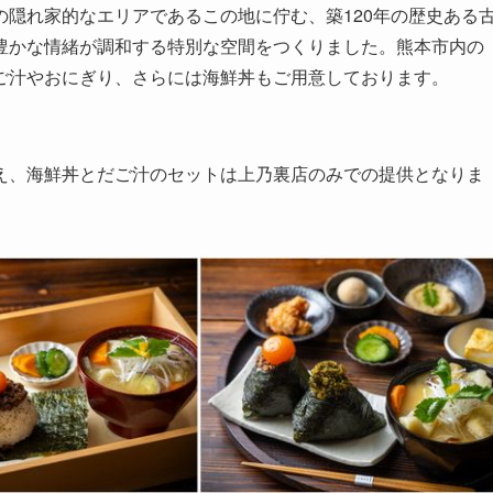
隠れ家的なエリアであるこの地に佇む、築120年の歴史ある
豊かな情緒が調和する特別な空間をつくりました。熊本市内の
ご汁やおにぎり、さらには海鮮丼もご用意しております。
え、海鮮丼とだご汁のセットは上乃裏店のみでの提供となりま