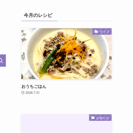
今月のレシピ
ライフ
おうちごはん
2026.7.31
お知らせ