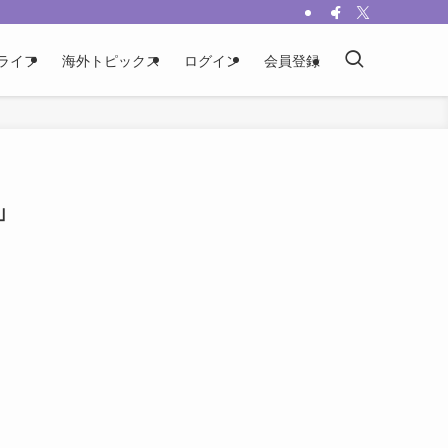
ライフ
海外トピックス
ログイン
会員登録
」