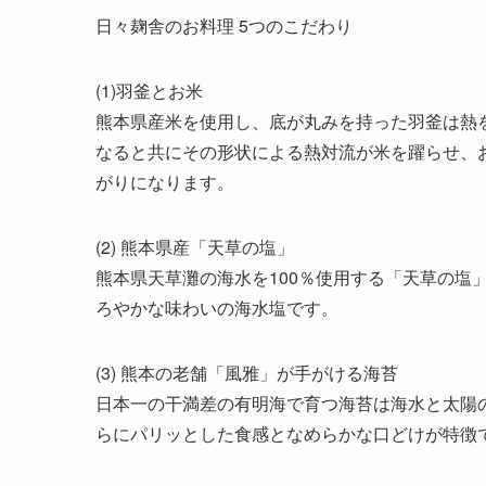
日々麹舎のお料理 5つのこだわり
(1)羽釜とお米
熊本県産米を使用し、底が丸みを持った羽釜は熱
なると共にその形状による熱対流が米を躍らせ、
がりになります。
(2) 熊本県産「天草の塩」
熊本県天草灘の海水を100％使用する「天草の塩
ろやかな味わいの海水塩です。
(3) 熊本の老舗「風雅」が手がける海苔
日本一の干満差の有明海で育つ海苔は海水と太陽
らにパリッとした食感となめらかな口どけが特徴