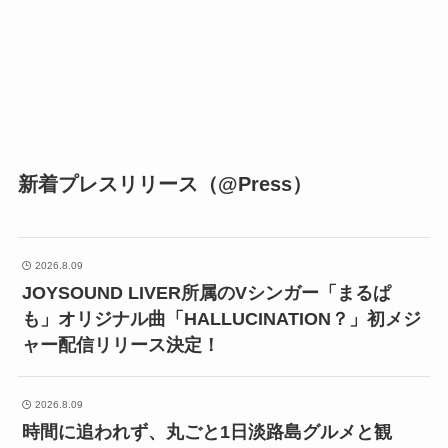
新着プレスリリース（@Press）
2026.8.09
JOYSOUND LIVER所属のVシンガー「まるぱ
も」オリジナル曲「HALLUCINATION？」初メジ
ャー配信リリース決定！
2026.8.09
時間に追われず、丸ごと1日淡路島グルメと観