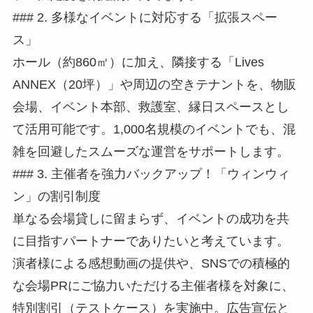
### 2. 多様なイベントに対応する「拡張スペー
ス」
ホール（約860㎡）に加え、隣接する「Lives
ANNEX（20坪）」や周辺の空きテナントを、物販
会場、イベント本部、救護室、縁日スペースとし
て活用可能です。1,000名規模のイベントでも、混
雑を回避したスムーズな運営をサポートします。
### 3. 主催者を強力バックアップ！「ウィンウィ
ン」の割引制度
単なる会場貸しに留まらず、イベントの成功を共
に目指すパートナーでありたいと考えています。
演者様による感想動画の提供や、SNSでの積極的
な会場PRにご協力いただける主催者様を対象に、
特別割引（テストケース）を実施中。広告宣伝と