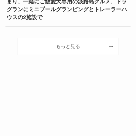
まり、一緒にご飯愛犬専用の淡路島グルメ、ドッ
グランにミニプールグランピングとトレーラーハ
ウスの2施設で
もっと見る