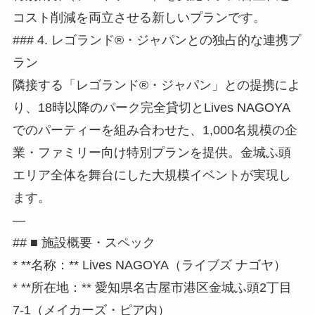
コスト削減を両立させる新しいプランです。
### 4. レゴランド®・ジャパンとの独占的な連携プ
ラン
隣接する「レゴランド®・ジャパン」との提携によ
り、18時以降のパーク完全貸切とLives NAGOYA
でのパーティーを組み合わせた、1,000名規模の企
業・ファミリー向け特別プランを提供。金城ふ頭
エリア全体を舞台にした大規模イベントが実現し
ます。
—
## ■ 施設概要・スペック
* **名称：** Lives NAGOYA（ライブズ ナゴヤ）
* **所在地：** 愛知県名古屋市港区金城ふ頭2丁目
7-1（メイカーズ・ピア内）