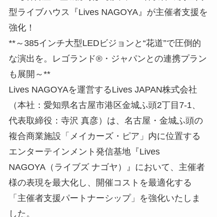
型ライブハウス『Lives NAGOYA』が主催者支援を
強化！
**～385インチ大型LEDビジョンと“花道”で圧倒的
な演出を。レゴランド®・ジャパンとの連携プラン
も展開～**
Lives NAGOYAを運営するLives JAPAN株式会社
（本社：愛知県名古屋市港区金城ふ頭2丁目7-1、
代表取締役：寺沢 真彦）は、名古屋・金城ふ頭の
複合商業施設「メイカーズ・ピア」内に位置する
エンターテインメント発信基地『Lives
NAGOYA（ライブズ ナゴヤ）』において、主催者
様の表現を最大化し、開催コストを最適化する
「主催者支援パートナーシップ」を強化いたしま
した。