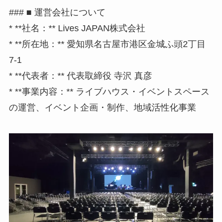
### ■ 運営会社について
* **社名：** Lives JAPAN株式会社
* **所在地：** 愛知県名古屋市港区金城ふ頭2丁目
7-1
* **代表者：** 代表取締役 寺沢 真彦
* **事業内容：** ライブハウス・イベントスペース
の運営、イベント企画・制作、地域活性化事業