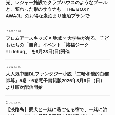
光、レジャー施設でクラブハウスのようなプール
と、変わった形のサウナも「THE BOXY
AWAJI」のお得な素泊まり連泊プランで
2026.8.09
フロムアースキッズ × 地域 × 大学生が創る、子ど
もたちの「自育」イベント「諸福ジーク
×Lifehug」 を8月23日(日)開催
2026.8.09
大人気中国BLファンタジー小説『二哈和他的白猫
師尊』5巻・6巻電子書籍版2026年8月9日（日）
より順次配信開始
2026.8.09
【淡路島】愛犬と一緒に過ごせる宿で、一緒に泊