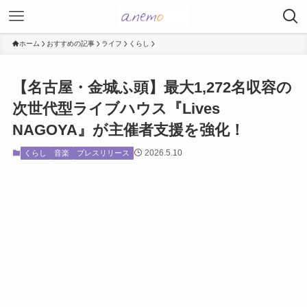
ホーム
おすすめの記事
ライフ
くらし
【名古屋・金城ふ頭】最大1,272名収容の
次世代型ライブハウス『Lives
NAGOYA』が主催者支援を強化！
2026.5.10
くらし
音楽
プレスリリース