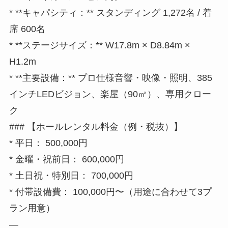
* **キャパシティ：** スタンディング 1,272名 / 着
席 600名
* **ステージサイズ：** W17.8m × D8.84m ×
H1.2m
* **主要設備：** プロ仕様音響・映像・照明、385
インチLEDビジョン、楽屋（90㎡）、専用クロー
ク
### 【ホールレンタル料金（例・税抜）】
* 平日： 500,000円
* 金曜・祝前日： 600,000円
* 土日祝・特別日： 700,000円
* 付帯設備費： 100,000円〜（用途に合わせて3プ
ラン用意）
—