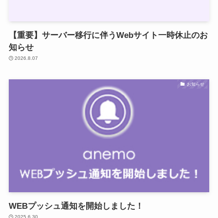
【重要】サーバー移行に伴うWebサイト一時休止のお
知らせ
2026.8.07
お知らせ
WEBプッシュ通知を開始しました！
2025.6.30