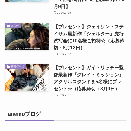
月9日】
2026.7.28
【プレゼント】ジェイソン・ステ
試写会
イサム最新作『シェルター』先行
試写会に10名様ご招待☆（応募締
切：8月12日）
2026.7.27
【プレゼント】ガイ・リッチー監
映画グッズ
督最新作『グレイ・ミッション』
アクリルスタンドを5名様にプレ
ゼント☆（応募締切：8月9日）
2026.7.27
anemoブログ