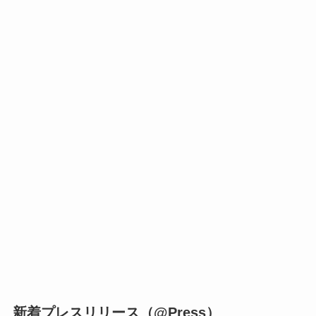
新着プレスリリース（@Press）