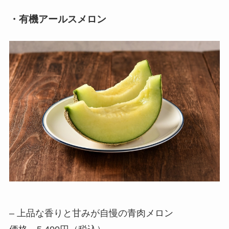
・有機アールスメロン
– 上品な香りと甘みが自慢の青肉メロン