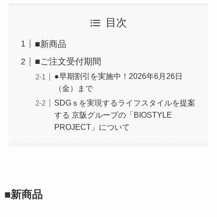
目次
■新商品
■ご注文受付期間
●早期割引を実施中！2026年6月26日
（金）まで
SDGｓを実現するライフスタイルを提案
する 京阪グループの「BIOSTYLE
PROJECT」について
■新商品