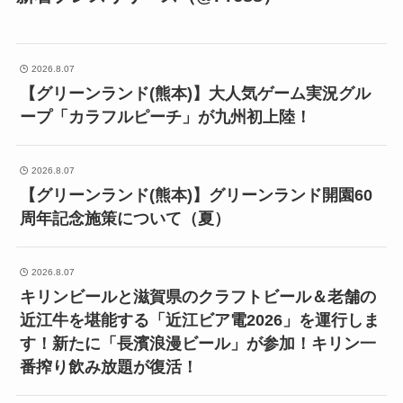
2026.8.07
【グリーンランド(熊本)】大人気ゲーム実況グル
ープ「カラフルピーチ」が九州初上陸！
2026.8.07
【グリーンランド(熊本)】グリーンランド開園60
周年記念施策について（夏）
2026.8.07
キリンビールと滋賀県のクラフトビール＆老舗の
近江牛を堪能する「近江ビア電2026」を運行しま
す！新たに「長濱浪漫ビール」が参加！キリン一
番搾り飲み放題が復活！