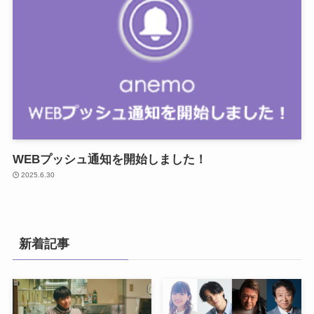
WEBプッシュ通知を開始しました！
2025.6.30
新着記事