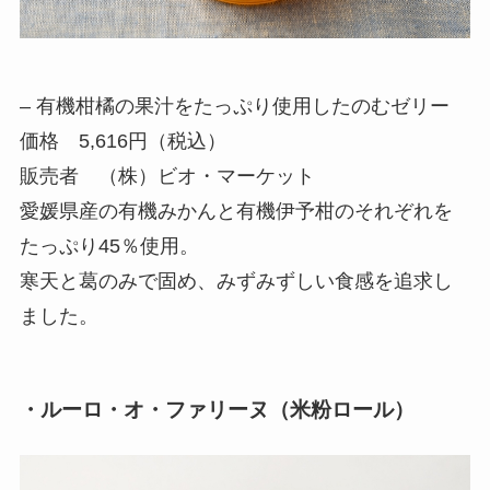
– 有機柑橘の果汁をたっぷり使用したのむゼリー
価格 5,616円（税込）
販売者 （株）ビオ・マーケット
愛媛県産の有機みかんと有機伊予柑のそれぞれを
たっぷり45％使用。
寒天と葛のみで固め、みずみずしい食感を追求し
ました。
・ルーロ・オ・ファリーヌ（米粉ロール）