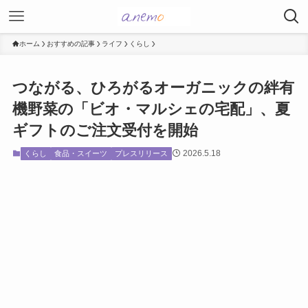
ホーム
おすすめの記事
ライフ
くらし
つながる、ひろがるオーガニックの絆有
機野菜の「ビオ・マルシェの宅配」、夏
ギフトのご注文受付を開始
2026.5.18
くらし
食品・スイーツ
プレスリリース