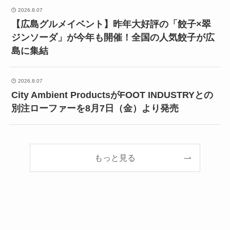
2026.8.07
【広島グルメイベント】昨年大好評の「餃子×翠
ジンソーダ」が今年も開催！全国の人気餃子が広
島に集結
2026.8.07
City Ambient ProductsがFOOT INDUSTRYとの
別注ローファーを8月7日（金）より発売
もっと見る