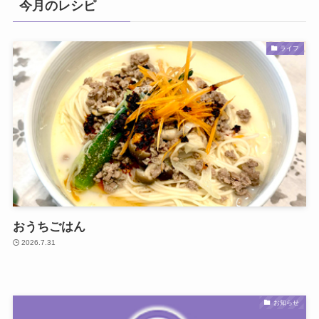
今月のレシピ
ライフ
おうちごはん
2026.7.31
お知らせ