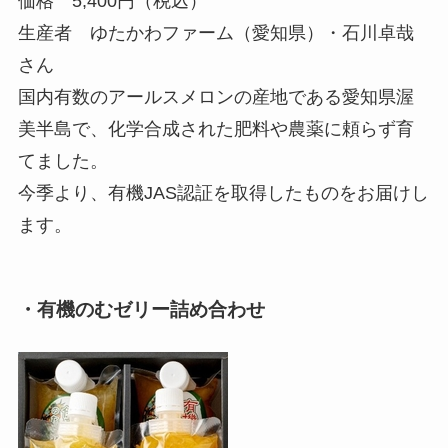
価格 5,400円（税込）
生産者 ゆたかわファーム（愛知県）・石川卓哉
さん
国内有数のアールスメロンの産地である愛知県渥
美半島で、化学合成された肥料や農薬に頼らず育
てました。
今季より、有機JAS認証を取得したものをお届けし
ます。
・有機のむゼリー詰め合わせ