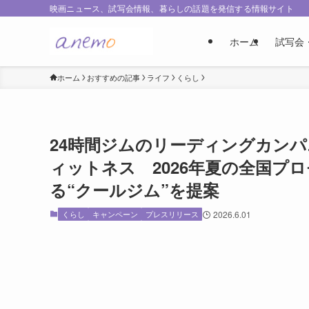
映画ニュース、試写会情報、暮らしの話題を発信する情報サイト
ホーム
試写会
ホーム
おすすめの記事
ライフ
くらし
24時間ジムのリーディングカンパ
ィットネス 2026年夏の全国プ
る“クールジム”を提案
くらし
キャンペーン
プレスリリース
2026.6.01