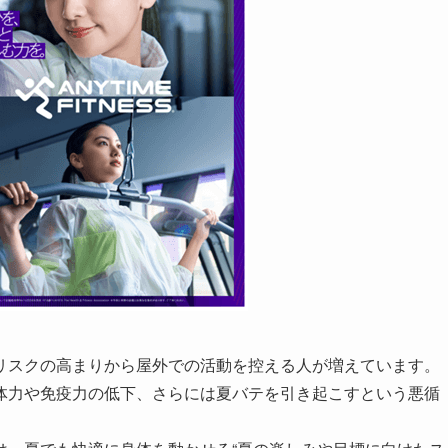
スクの高まりから屋外での活動を控える人が増えています。
体力や免疫力の低下、さらには夏バテを引き起こすという悪循