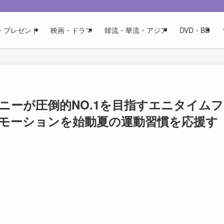
・プレゼント
映画・ドラマ
韓流・華流・アジア
DVD・BD
ニーが圧倒的NO.1を目指すエニタイムフ
ロモーションを始動夏の運動習慣を応援す