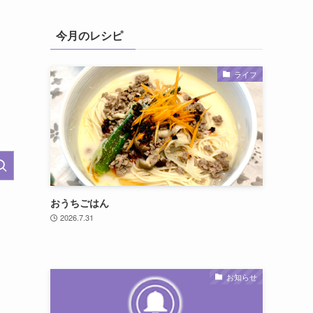
今月のレシピ
ライフ
おうちごはん
2026.7.31
お知らせ