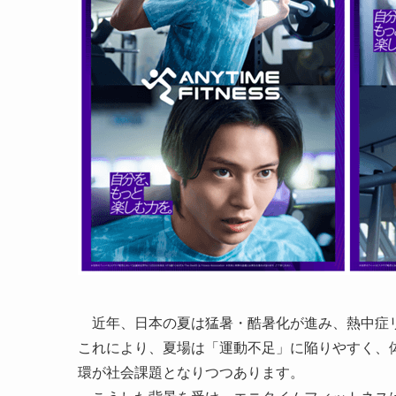
近年、日本の夏は猛暑・酷暑化が進み、熱中症リ
これにより、夏場は「運動不足」に陥りやすく、
環が社会課題となりつつあります。