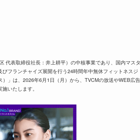
東京都新宿区 代表取締役社長：井上耕平）の中核事業であり、国内マス
及びフランチャイズ展開を行う24時間年中無休フィットネスジ
ネス）」は、2026年6月1日（月）から、TVCMの放送やWEB広
実施いたします。