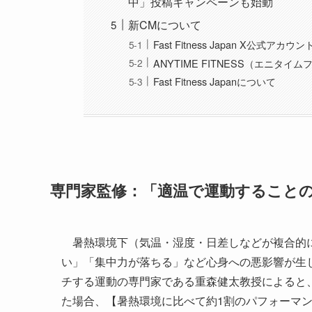
中」投稿キャンペーンも始動
新CMについて
Fast Fitness Japan X公式アカウン
ANYTIME FITNESS（エニタイ
Fast Fitness Japanについて
専門家監修：「適温で運動すること
暑熱環境下（気温・湿度・日差しなどが複合的に
い」「集中力が落ちる」など心身への悪影響が生
チする運動の専門家である重森健太教授によると
た場合、【暑熱環境に比べて約1割のパフォーマ