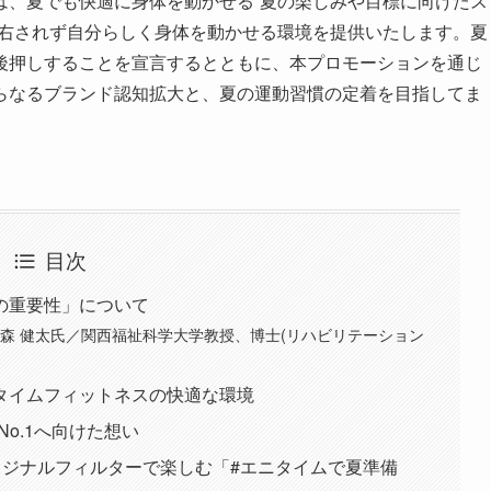
、夏でも快適に身体を動かせる“夏の楽しみや目標に向けたス
左右されず自分らしく身体を動かせる環境を提供いたします。夏
後押しすることを宣言するとともに、本プロモーションを通じ
らなるブランド認知拡大と、夏の運動習慣の定着を目指してま
目次
の重要性」について
森 健太氏／関西福祉科学大学教授、博士(リハビリテーション
タイムフィットネスの快適な環境
No.1へ向けた想い
！ オリジナルフィルターで楽しむ「#エニタイムで夏準備