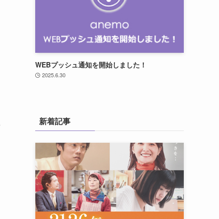
WEBプッシュ通知を開始しました！
2025.6.30
タ
新着記事
告