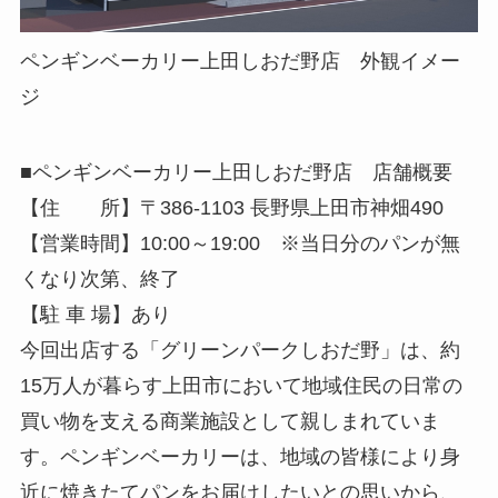
ペンギンベーカリー上田しおだ野店 外観イメー
ジ
■ペンギンベーカリー上田しおだ野店 店舗概要
【住 所】〒386-1103 長野県上田市神畑490
【営業時間】10:00～19:00 ※当日分のパンが無
くなり次第、終了
【駐 車 場】あり
今回出店する「グリーンパークしおだ野」は、約
15万人が暮らす上田市において地域住民の日常の
買い物を支える商業施設として親しまれていま
す。ペンギンベーカリーは、地域の皆様により身
近に焼きたてパンをお届けしたいとの思いから、