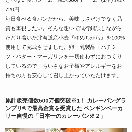
とべない食パン 1斤 税込380円 2斤(1本) 税込
720円
毎日食べる食パンだから、美味しさだけでなく品
質も重視したい。そんな想いで試行錯誤しながら
たどり着いた北海道産小麦『ゆめちから』を100%
使用して完成させました。卵・乳製品・ハチミ
ツ・バター・マーガリンを一切使わずにおつくり
しているので、ちいさなお子様やアレルギーをお
持ちの方も安心して召し上がっていただけます。
累計販売個数500万個突破※1！ カレーパングラ
ンプリ®で最高金賞を受賞した ペンギンベーカ
リー自慢の「日本一のカレーパン※２」