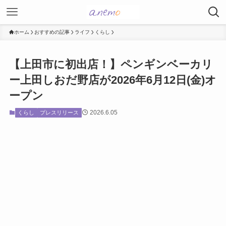
ホーム
おすすめの記事
ライフ
くらし
【上田市に初出店！】ペンギンベーカリ
ー上田しおだ野店が2026年6月12日(金)オ
ープン
2026.6.05
くらし
プレスリリース