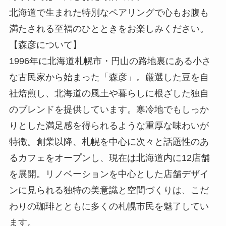
北海道で生まれた特別なペアリングで心もお腹も
満たされる至福のひとときをお楽しみください。
【森彦について】
1996年に北海道札幌市・円山の路地裏にある小さ
な古民家から始まった「森彦」。厳選した豆を自
社焙煎し、北海道の風土や暮らしに根ざした独自
のブレンドを提供しています。寒冷地でもしっか
りとした満足感を得られるような重厚な味わいが
特徴。創業以降、札幌を中心に次々と話題性のあ
るカフェをオープンし、現在は北海道内に12店舗
を展開。リノベーションを中心とした店舗デザイ
ンに見られる独特の美意識と空間づくりは、こだ
わりの珈琲とともに多くの札幌市民を魅了してい
ます。