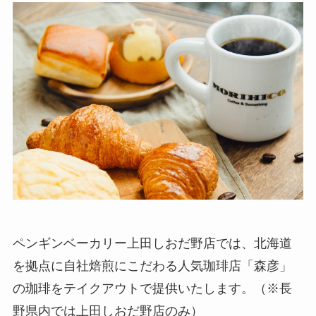
ペンギンベーカリー上田しおだ野店では、北海道
を拠点に自社焙煎にこだわる人気珈琲店「森彦」
の珈琲をテイクアウトで提供いたします。（※長
野県内では上田しおだ野店のみ）