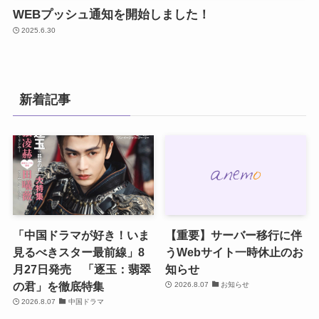
WEBプッシュ通知を開始しました！
2025.6.30
新着記事
「中国ドラマが好き！いま
【重要】サーバー移行に伴
見るべきスター最前線」8
うWebサイト一時休止のお
月27日発売 「逐玉：翡翠
知らせ
の君」を徹底特集
2026.8.07
お知らせ
2026.8.07
中国ドラマ