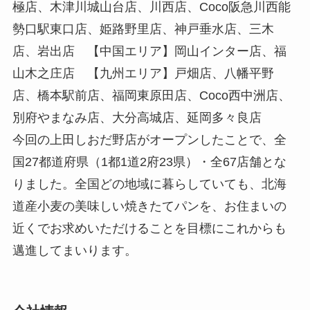
極店、木津川城山台店、川西店、Coco阪急川西能
勢口駅東口店、姫路野里店、神戸垂水店、三木
店、岩出店 【中国エリア】岡山インター店、福
山木之庄店 【九州エリア】戸畑店、八幡平野
店、橋本駅前店、福岡東原田店、Coco西中洲店、
別府やまなみ店、大分高城店、延岡多々良店
今回の上田しおだ野店がオープンしたことで、全
国27都道府県（1都1道2府23県）・全67店舗とな
りました。全国どの地域に暮らしていても、北海
道産小麦の美味しい焼きたてパンを、お住まいの
近くでお求めいただけることを目標にこれからも
邁進してまいります。