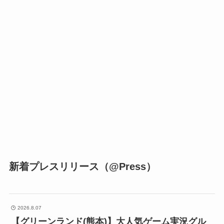
新着プレスリリース（@Press）
2026.8.07
【グリーンランド(熊本)】大人気ゲーム実況グル