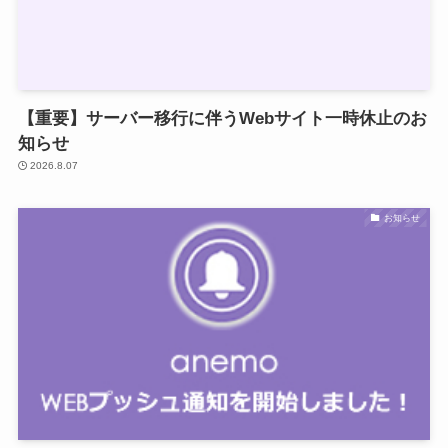
【重要】サーバー移行に伴うWebサイト一時休止のお
知らせ
2026.8.07
お知らせ