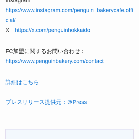
Instagram
https://www.instagram.com/penguin_bakerycafe.offi
cial/
X
https://x.com/penguinhokkaido
FC加盟に関するお問い合わせ :
https://www.penguinbakery.com/contact
詳細はこちら
プレスリリース提供元：＠Press