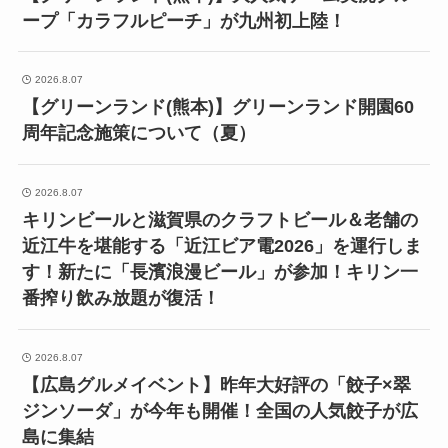
ープ「カラフルピーチ」が九州初上陸！
2026.8.07
【グリーンランド(熊本)】グリーンランド開園60
周年記念施策について（夏）
2026.8.07
キリンビールと滋賀県のクラフトビール＆老舗の
近江牛を堪能する「近江ビア電2026」を運行しま
す！新たに「長濱浪漫ビール」が参加！キリン一
番搾り飲み放題が復活！
2026.8.07
【広島グルメイベント】昨年大好評の「餃子×翠
ジンソーダ」が今年も開催！全国の人気餃子が広
島に集結