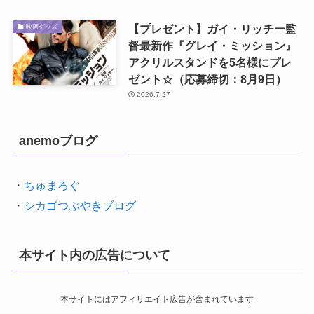
【プレゼント】ガイ・リッチー監
映画グッズ
督最新作『グレイ・ミッション』
アクリルスタンドを5名様にプレ
ゼント☆（応募締切：8月9日）
2026.7.27
anemoブログ
・
ちゅまろぐ
・
シカゴつぶやきブログ
本サイト内の広告について
本サイトにはアフィリエイト広告が含まれています