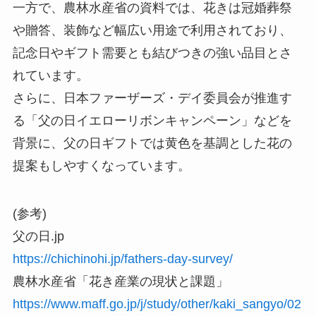
一方で、農林水産省の資料では、花きは冠婚葬祭
や贈答、装飾など幅広い用途で利用されており、
記念日やギフト需要とも結びつきの強い品目とさ
れています。
さらに、日本ファーザーズ・デイ委員会が推進す
る「父の日イエローリボンキャンペーン」などを
背景に、父の日ギフトでは黄色を基調とした花の
提案もしやすくなっています。
(参考)
父の日.jp
https://chichinohi.jp/fathers-day-survey/
農林水産省「花き産業の現状と課題」
https://www.maff.go.jp/j/study/other/kaki_sangyo/02