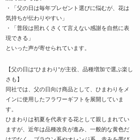
・「父の日は毎年プレゼント選びに悩むが、花は
気持ちが伝わりやすい」
・「普段は照れくさくて言えない感謝を自然に表
現できる」
といった声が寄せられています。
【父の日は“ひまわり”が主役、品種増加で選ぶ楽し
さも】
同社では、父の日向け商品として、ひまわりをメ
インに使用したフラワーギフトを展開していま
す。
ひまわりは初夏を代表する花として親しまれてい
ますが、近年は品種改良が進み、一般的な黄色だ
けでなく、ブラウン系やオレンジ系、赤みを帯び