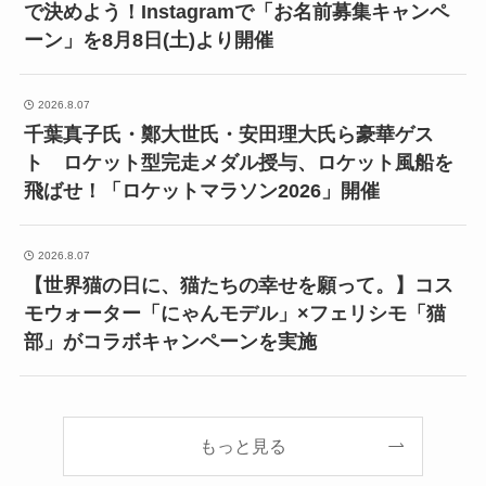
で決めよう！Instagramで「お名前募集キャンペ
ーン」を8月8日(土)より開催
2026.8.07
千葉真子氏・鄭大世氏・安田理大氏ら豪華ゲス
ト ロケット型完走メダル授与、ロケット風船を
飛ばせ！「ロケットマラソン2026」開催
2026.8.07
【世界猫の日に、猫たちの幸せを願って。】コス
モウォーター「にゃんモデル」×フェリシモ「猫
部」がコラボキャンペーンを実施
もっと見る