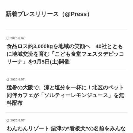
新着プレスリリース（@Press）
2026.8.07
食品ロス約3,000kgを地域の笑顔へ 40社ととも
に地域交流を育む「こども食堂フェスタデピッコ
リーナ」を9月5日(土)開催
2026.8.07
猛暑の大阪で、涼と塩分を一杯に！北区のペット
同伴カフェが「ソルティーレモンジュース」を無
料配布
2026.8.07
わんわんリゾート 粟津の”看板犬”の名前をみんな