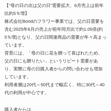
【“母の日の次は父の日”需要拡大、6月売上は前年
比約5％増】
株式会社Bondのフラワー事業では、父の日需要を
含む2025年6月の売上が前年同月比で約1.05倍(約
5％増)となり、父の日関連商品の需要が年々高まっ
ています。
背景には、「母の日に花を贈って喜ばれたため、
父の日にも贈りたい」というリピート需要があ
り、実際に母の日購入者からの問い合わせも増加
しています。
利用者層は20代～50代まで幅広く、特に30代～40
代の利用が中心です。
購入者からは、