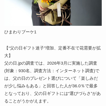
ひまわりブーケ1
【“父の日ギフト迷子”増加、定番不在で花需要が拡
大】
父の日.jpの調査では、2026年3月に実施した調査
(対象：930名、調査方法：インターネット調査)で
は、父の日のプレゼント選びについて「楽しみだ
が少し悩みもある」と回答した人が36.0％で最多
となっており、父の日ギフトには“選びづらさ”があ
ることがうかがえます。