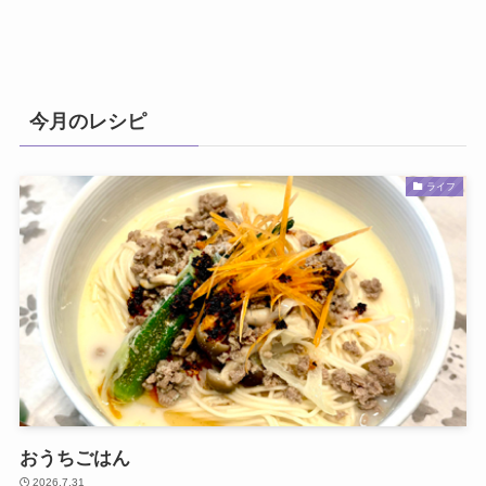
今月のレシピ
ライフ
おうちごはん
2026.7.31