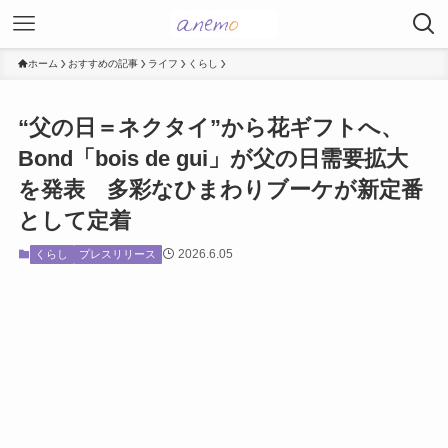
ホーム
おすすめの記事
ライフ
くらし
“父の日＝ネクタイ”から花ギフトへ、
Bond「bois de gui」が父の日需要拡大
を発表 多彩なひまわりブーケが新定番
として定着
2026.6.05
くらし
プレスリリース