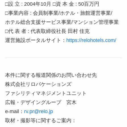
□設 立 : 2004年10月 □資 本 金 : 50百万円
□事業内容 : 会員制事業/ホテル・旅館運営事業/
ホテル総合支援サービス事業/マンション管理事業
□代 表 者 : 代表取締役社長 田村 佳克
運営施設ポータルサイト：
https://relohotels.com/
本件に関する報道関係のお問い合わせ先
株式会社リロバケーションズ
ファシリティマネジメントユニット
広報・デザイングループ 宮木
e-mail：
rv.pr@relo.jp
取材・撮影等に関するご案内：