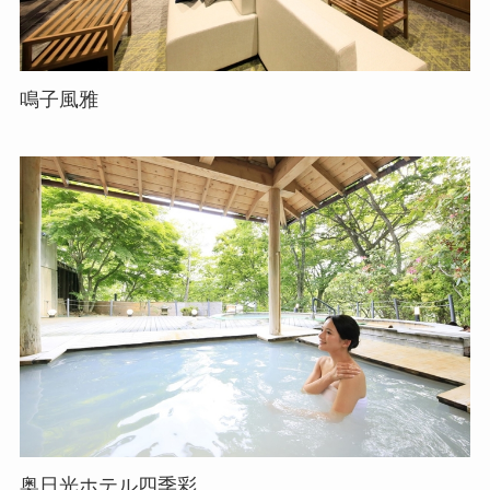
鳴子風雅
奥日光ホテル四季彩