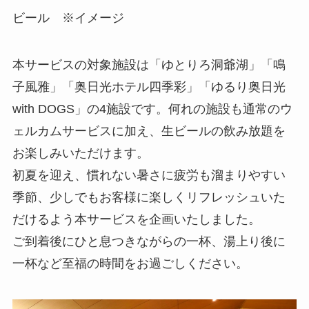
ビール ※イメージ
本サービスの対象施設は「ゆとりろ洞爺湖」「鳴
子風雅」「奥日光ホテル四季彩」「ゆるり奥日光
with DOGS」の4施設です。何れの施設も通常のウ
ェルカムサービスに加え、生ビールの飲み放題を
お楽しみいただけます。
初夏を迎え、慣れない暑さに疲労も溜まりやすい
季節、少しでもお客様に楽しくリフレッシュいた
だけるよう本サービスを企画いたしました。
ご到着後にひと息つきながらの一杯、湯上り後に
一杯など至福の時間をお過ごしください。