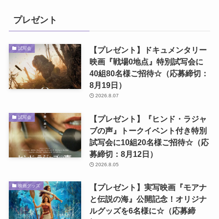
プレゼント
【プレゼント】ドキュメンタリー
試写会
映画『戦場0地点』特別試写会に
40組80名様ご招待☆（応募締切：
8月19日）
2026.8.07
【プレゼント】『ヒンド・ラジャ
試写会
ブの声』トークイベント付き特別
試写会に10組20名様ご招待☆（応
募締切：8月12日）
2026.8.05
【プレゼント】実写映画『モアナ
映画グッズ
と伝説の海』公開記念！オリジナ
ルグッズを6名様に☆（応募締