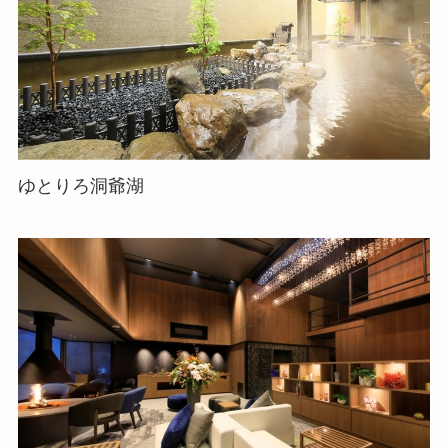
ゆとりろ洞爺湖