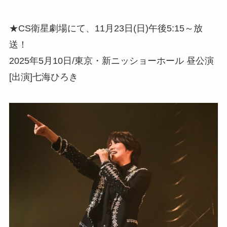
★CS衛星劇場にて、11月23日(日)午後5:15～放
送！
2025年5月10日/東京・新ニッショーホール 昼公演
[出演]七海ひろき