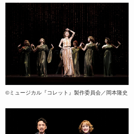
©ミュージカル『コレット』製作委員会／岡本隆史