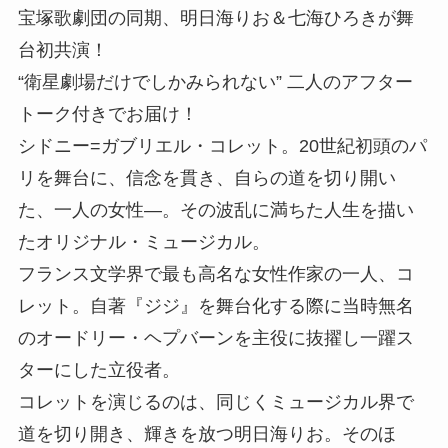
宝塚歌劇団の同期、明日海りお＆七海ひろきが舞
台初共演！
“衛星劇場だけでしかみられない” 二人のアフター
トーク付きでお届け！
シドニー=ガブリエル・コレット。20世紀初頭のパ
リを舞台に、信念を貫き、自らの道を切り開い
た、一人の女性―。その波乱に満ちた人生を描い
たオリジナル・ミュージカル。
フランス文学界で最も高名な女性作家の一人、コ
レット。自著『ジジ』を舞台化する際に当時無名
のオードリー・ヘプバーンを主役に抜擢し一躍ス
ターにした立役者。
コレットを演じるのは、同じくミュージカル界で
道を切り開き、輝きを放つ明日海りお。そのほ