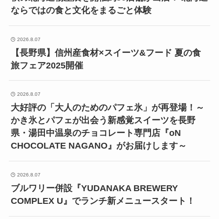
ならではの食と文化をまるごと体験
2026.8.07
【長野県】信州産食材×スイーツ&フード 夏の食
旅フェア2025開催
2026.8.07
大好評の「大人のためのパフェ氷」が再登場！～
かき氷とパフェが出会う新感覚スイーツを長野
県・湯田中温泉のチョコレート専門店『oN
CHOCOLATE NAGANO』がお届けします～
2026.8.07
ブルワリー併設『YUDANAKA BREWERY
COMPLEX U』でランチ新メニュースタート！