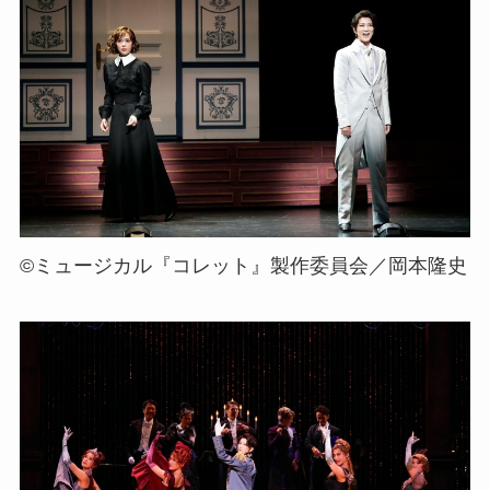
©ミュージカル『コレット』製作委員会／岡本隆史