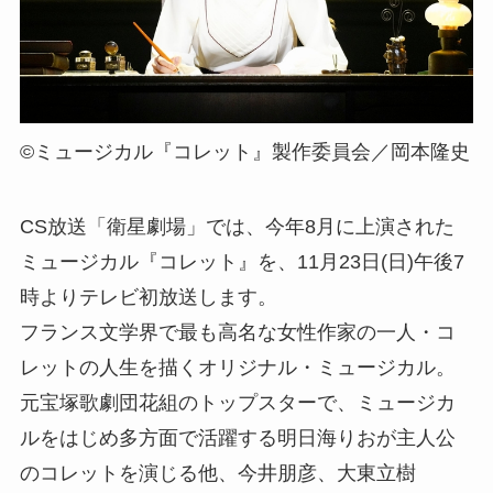
©ミュージカル『コレット』製作委員会／岡本隆史
CS放送「衛星劇場」では、今年8月に上演された
ミュージカル『コレット』を、11月23日(日)午後7
時よりテレビ初放送します。
フランス文学界で最も高名な女性作家の一人・コ
レットの人生を描くオリジナル・ミュージカル。
元宝塚歌劇団花組のトップスターで、ミュージカ
ルをはじめ多方面で活躍する明日海りおが主人公
のコレットを演じる他、今井朋彦、大東立樹