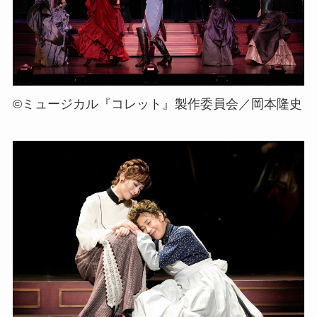
©ミュージカル『コレット』製作委員会／岡本隆史