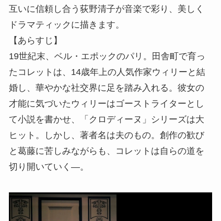
互いに信頼し合う荻野清子が音楽で彩り、美しく
ドラマティックに描きます。
【あらすじ】
19世紀末、ベル・エポックのパリ。田舎町で育っ
たコレットは、14歳年上の人気作家ウィリーと結
婚し、華やかな社交界に足を踏み入れる。彼女の
才能に気づいたウィリーはゴーストライターとし
て小説を書かせ、「クロディーヌ」シリーズは大
ヒット。しかし、著者名は夫のもの。創作の歓び
と葛藤に苦しみながらも、コレットは自らの道を
切り開いていく―。