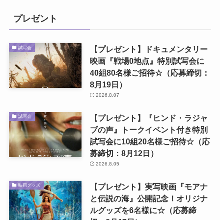
プレゼント
【プレゼント】ドキュメンタリー
試写会
映画『戦場0地点』特別試写会に
40組80名様ご招待☆（応募締切：
8月19日）
2026.8.07
【プレゼント】『ヒンド・ラジャ
試写会
ブの声』トークイベント付き特別
試写会に10組20名様ご招待☆（応
募締切：8月12日）
2026.8.05
【プレゼント】実写映画『モアナ
映画グッズ
と伝説の海』公開記念！オリジナ
ルグッズを6名様に☆（応募締