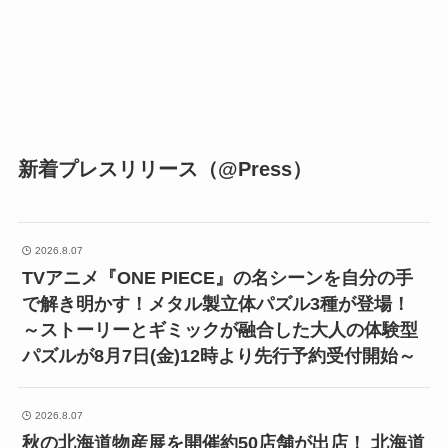
新着プレスリリース（@Press）
2026.8.07
TVアニメ『ONE PIECE』の名シーンを自分の手
で解き明かす！メタル製立体パズル3種が登場！
～ストーリーとギミックが融合した大人の体験型
パズルが8月7日(金)12時より先行予約受付開始～
2026.8.07
秋の北海道物産展を開催約50店舗が出店！ 北海道