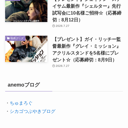
イサム最新作『シェルター』先行
試写会に10名様ご招待☆（応募締
切：8月12日）
2026.7.27
【プレゼント】ガイ・リッチー監
映画グッズ
督最新作『グレイ・ミッション』
アクリルスタンドを5名様にプレ
ゼント☆（応募締切：8月9日）
2026.7.27
anemoブログ
・
ちゅまろぐ
・
シカゴつぶやきブログ