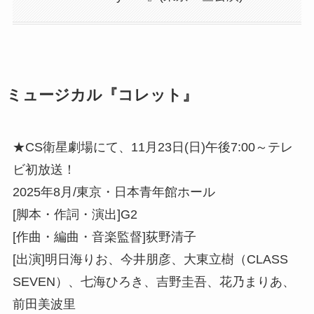
ミュージカル『コレット』
★CS衛星劇場にて、11月23日(日)午後7:00～テレ
ビ初放送！
2025年8月/東京・日本青年館ホール
[脚本・作詞・演出]G2
[作曲・編曲・音楽監督]荻野清子
[出演]明日海りお、今井朋彦、大東立樹（CLASS
SEVEN）、七海ひろき、吉野圭吾、花乃まりあ、
前田美波里