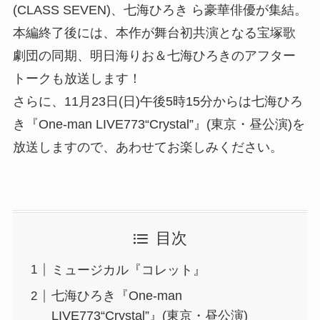
(CLASS SEVEN)、七海ひろき ら豪華俳優が集結。
本編終了後には、本作が舞台初共演となる宝塚歌
劇団の同期、明日海りお＆七海ひろきのアフター
トークも放送します！
さらに、11月23日(日)午後5時15分からは七海ひろ
き『One-man LIVE773“Crystal”』(東京・昼公演)を
放送しますので、あわせてお楽しみください。
目次
ミュージカル『コレット』
七海ひろき『One-man
LIVE773“Crystal”』(東京・昼公演)