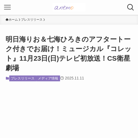
ホーム
プレスリリース
明日海りお＆七海ひろきのアフタートー
ク付きでお届け！ミュージカル『コレッ
ト』11月23日(日)テレビ初放送！CS衛星
劇場
2025.11.11
プレスリリース
メディア情報