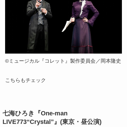
©ミュージカル『コレット』製作委員会／岡本隆史
こちらもチェック
七海ひろき『One-man
LIVE773“Crystal”』(東京・昼公演)