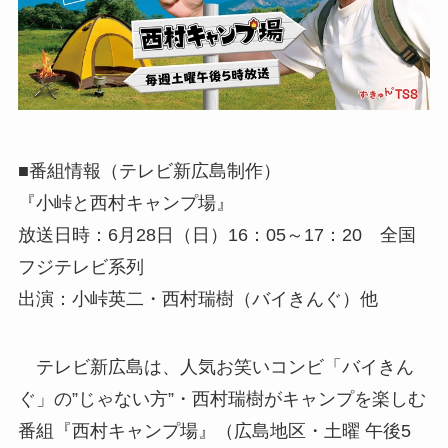
■番組情報（テレビ新広島制作）
『小峠と西村キャンプ場』
放送日時：6月28日（日）16：05～17：20 全国
フジテレビ系列
出演：小峠英二・西村瑞樹（バイきんぐ）他
テレビ新広島は、人気お笑いコンビ「バイきん
ぐ」の”じゃない方”・西村瑞樹がキャンプを楽しむ
番組『西村キャンプ場』（広島地区・土曜 午後5