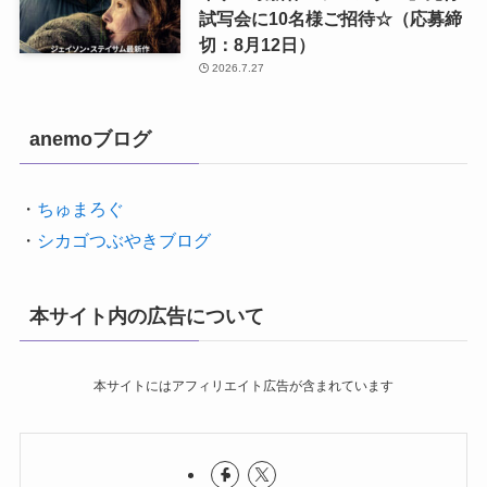
試写会に10名様ご招待☆（応募締
切：8月12日）
2026.7.27
anemoブログ
・
ちゅまろぐ
・
シカゴつぶやきブログ
本サイト内の広告について
本サイトにはアフィリエイト広告が含まれています