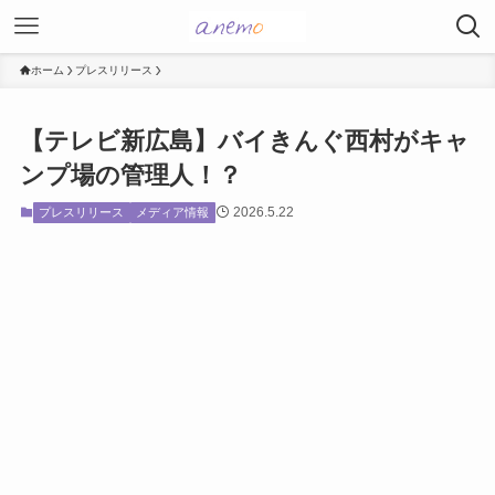
ホーム
プレスリリース
【テレビ新広島】バイきんぐ西村がキャ
ンプ場の管理人！？
2026.5.22
プレスリリース
メディア情報