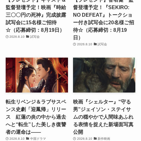
監督登壇予定！映画『時給
督登壇予定！『SEKIRO:
三〇〇円の死神』完成披露
NO DEFEAT』トークショ
試写会に15名様ご招待
ー付き試写会に20名様ご招
☆（応募締切：8月19日）
待☆（応募締切：8月19
日）
2026.8.10
試写会
2026.8.10
試写会
転生リベンジ＆ラブサスペ
映画『シェルター』“守る
ンス史劇「迎鳳帰」リリー
男”ジェイソン・ステイサ
ス 紅蓮の炎の中から過去
ムの穏やかで人間味あふれ
へと“転生”した美しき復讐
る表情を捉えた新場面写真
者の運命は――
公開
2026.8.10
中国ドラマ
2026.8.10
新作映画