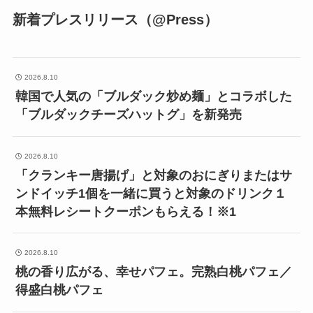
新着プレスリリース（@Press）
2026.8.10
韓国で人気の「ブルダック炒め麺」とコラボした
「ブルダックチーズハットグ」を新発売
2026.8.10
「クランキー唐揚げ」と対象のおにぎりまたはサ
ンドイッチ1個を一緒に買うと対象のドリンク１
本無料レシートクーポンもらえる！※1
2026.8.10
桃の香り広がる、幸せパフェ。完熟白桃パフェ／
得盛白桃パフェ