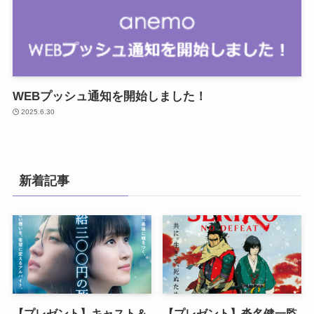
WEBプッシュ通知を開始しました！
2025.6.30
新着記事
【プレゼント】キャスト＆
【プレゼント】沓名健一監