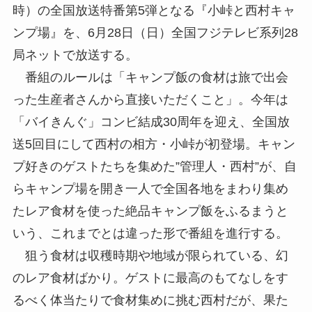
時）の全国放送特番第5弾となる『小峠と西村キャ
ンプ場』を、6月28日（日）全国フジテレビ系列28
局ネットで放送する。
番組のルールは「キャンプ飯の食材は旅で出会
った生産者さんから直接いただくこと」。今年は
「バイきんぐ」コンビ結成30周年を迎え、全国放
送5回目にして西村の相方・小峠が初登場。キャン
プ好きのゲストたちを集めた”管理人・西村”が、自
らキャンプ場を開き一人で全国各地をまわり集め
たレア食材を使った絶品キャンプ飯をふるまうと
いう、これまでとは違った形で番組を進行する。
狙う食材は収穫時期や地域が限られている、幻
のレア食材ばかり。ゲストに最高のもてなしをす
るべく体当たりで食材集めに挑む西村だが、果た