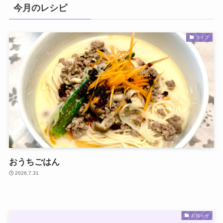
今月のレシピ
ライフ
おうちごはん
2026.7.31
お知らせ