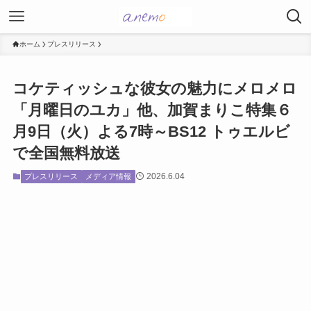
ホーム
プレスリリース
コケティッシュな彼女の魅力にメロメロ
「月曜日のユカ」他、加賀まりこ特集６
月9日（火）よる7時～BS12 トゥエルビ
で全国無料放送
2026.6.04
プレスリリース
メディア情報