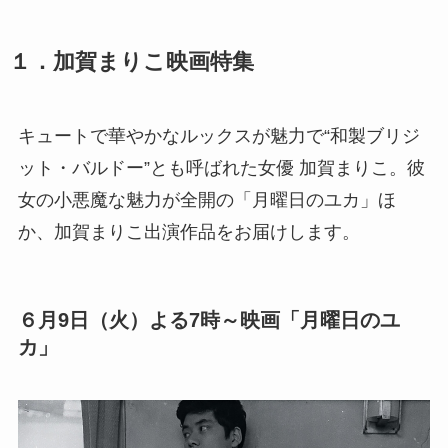
１．加賀まりこ映画特集
キュートで華やかなルックスが魅力で“和製ブリジ
ット・バルドー”とも呼ばれた女優 加賀まりこ。彼
女の小悪魔な魅力が全開の「月曜日のユカ」ほ
か、加賀まりこ出演作品をお届けします。
６月9日（火）よる7時～映画「月曜日のユ
カ」