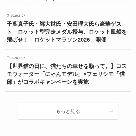
2026.8.07
千葉真子氏・鄭大世氏・安田理大氏ら豪華ゲス
ト ロケット型完走メダル授与、ロケット風船を
飛ばせ！「ロケットマラソン2026」開催
2026.8.07
【世界猫の日に、猫たちの幸せを願って。】コス
モウォーター「にゃんモデル」×フェリシモ「猫
部」がコラボキャンペーンを実施
もっと見る