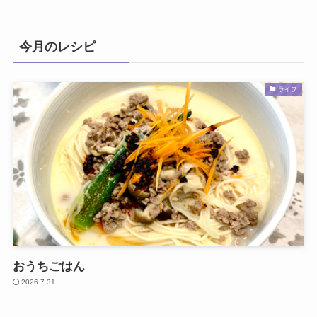
今月のレシピ
ライフ
おうちごはん
2026.7.31