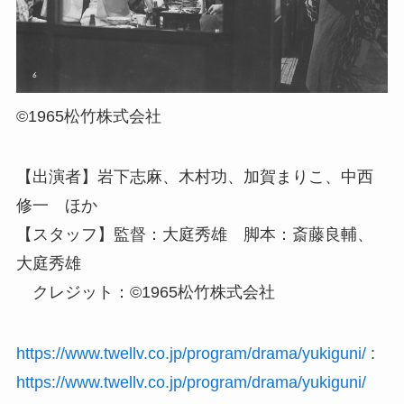
©1965松竹株式会社
【出演者】岩下志麻、木村功、加賀まりこ、中西
修一 ほか
【スタッフ】監督：大庭秀雄 脚本：斎藤良輔、
大庭秀雄
クレジット：©1965松竹株式会社
https://www.twellv.co.jp/program/drama/yukiguni/
:
https://www.twellv.co.jp/program/drama/yukiguni/