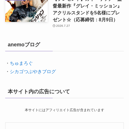
督最新作『グレイ・ミッション』
アクリルスタンドを5名様にプレ
ゼント☆（応募締切：8月9日）
2026.7.27
anemoブログ
・
ちゅまろぐ
・
シカゴつぶやきブログ
本サイト内の広告について
本サイトにはアフィリエイト広告が含まれています