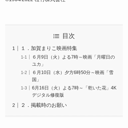
目次
１．加賀まりこ映画特集
６月9日（火）よる7時～映画「月曜日の
ユカ」
６月10日（水）夕方6時50分～映画「雪
国」
6月16日（火）よる7時～「乾いた花」4K
デジタル修復版
２．掲載時のお願い