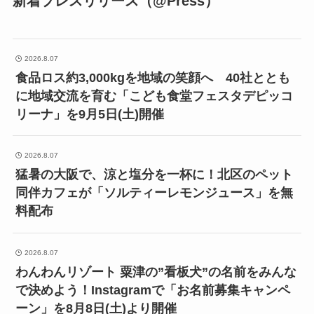
新着プレスリリース（@Press）
2026.8.07
食品ロス約3,000kgを地域の笑顔へ 40社ととも
に地域交流を育む「こども食堂フェスタデピッコ
リーナ」を9月5日(土)開催
2026.8.07
猛暑の大阪で、涼と塩分を一杯に！北区のペット
同伴カフェが「ソルティーレモンジュース」を無
料配布
2026.8.07
わんわんリゾート 粟津の”看板犬”の名前をみんな
で決めよう！Instagramで「お名前募集キャンペ
ーン」を8月8日(土)より開催