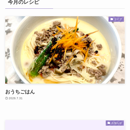
今月のレシピ
ライフ
おうちごはん
2026.7.31
お知らせ