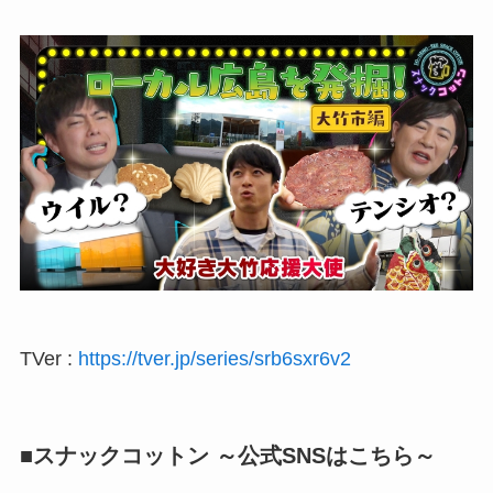
TVer :
https://tver.jp/series/srb6sxr6v2
■スナックコットン ～公式SNSはこちら～