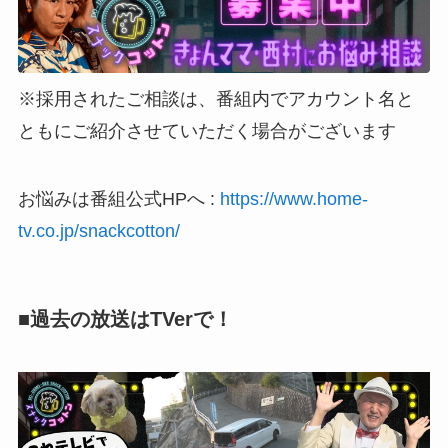
※採用されたご相談は、番組内でアカウント名と
ともにご紹介させていただく場合がございます
お悩みは番組公式HPへ :
https://www.home-
tv.co.jp/snackcotton/
■過去の放送はTVerで！