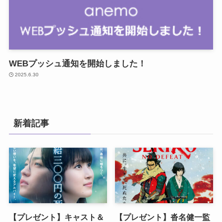
WEBプッシュ通知を開始しました！
2025.6.30
新着記事
【プレゼント】キャスト＆
【プレゼント】沓名健一監