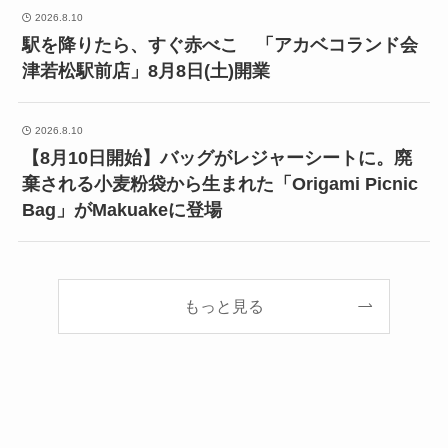
2026.8.10
駅を降りたら、すぐ赤べこ 「アカベコランド会
津若松駅前店」8月8日(土)開業
2026.8.10
【8月10日開始】バッグがレジャーシートに。廃
棄される小麦粉袋から生まれた「Origami Picnic
Bag」がMakuakeに登場
もっと見る