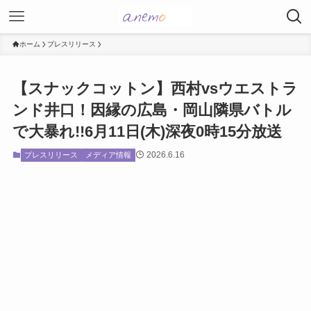
ホーム
プレスリリース
【スナックコットン】西村vsウエストラ
ンド井口！因縁の広島・岡山隣県バトル
で大暴れ!!6月11日(木)深夜0時15分放送
2026.6.16
プレスリリース
メディア情報