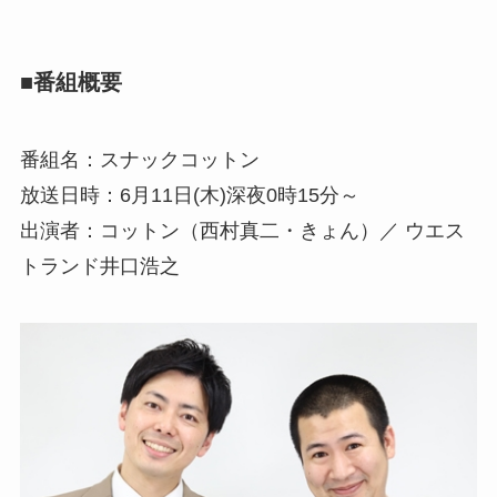
■番組概要
番組名：スナックコットン
放送日時：6月11日(木)深夜0時15分～
出演者：コットン（西村真二・きょん）／ ウエス
トランド井口浩之