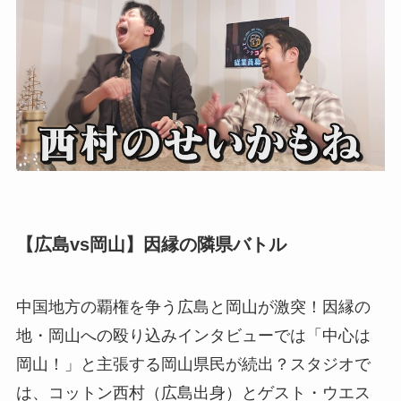
【広島vs岡山】因縁の隣県バトル
中国地方の覇権を争う広島と岡山が激突！因縁の
地・岡山への殴り込みインタビューでは「中心は
岡山！」と主張する岡山県民が続出？スタジオで
は、コットン西村（広島出身）とゲスト・ウエス